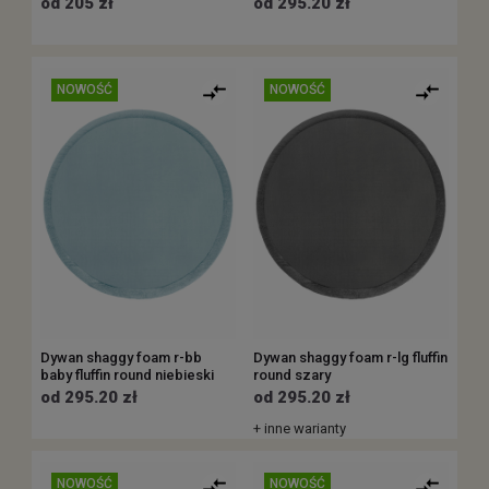
od 205 zł
od 295.20 zł
NOWOŚĆ
NOWOŚĆ
Dywan shaggy foam r-bb
Dywan shaggy foam r-lg fluffin
baby fluffin round niebieski
round szary
od 295.20 zł
od 295.20 zł
+ inne warianty
NOWOŚĆ
NOWOŚĆ