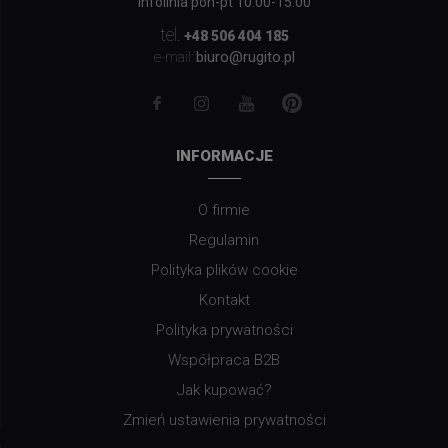
Infolinia pon-pt 10:00-15:00
tel.
+48 506 404 185
biuro@rugito.pl
e-mail:
INFORMACJE
O firmie
Regulamin
Polityka plików cookie
Kontakt
Polityka prywatności
Współpraca B2B
Jak kupować?
Zmień ustawienia prywatności