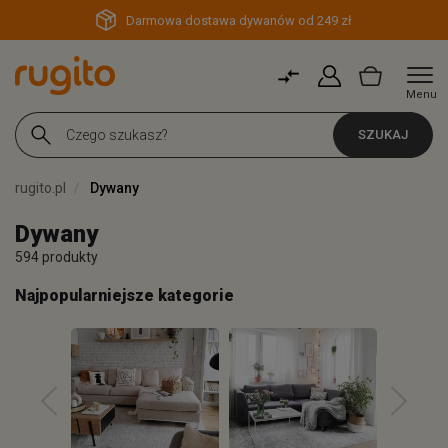
Darmowa dostawa dywanów od 249 zł
Menu
SZUKAJ
rugito.pl
Dywany
Dywany
594 produkty
Najpopularniejsze kategorie