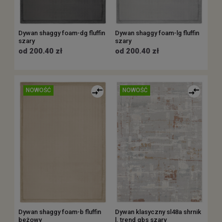
Dywan shaggy foam-dg fluffin
Dywan shaggy foam-lg fluffin
szary
szary
od 200.40 zł
od 200.40 zł
NOWOŚĆ
NOWOŚĆ
Dywan shaggy foam-b fluffin
Dywan klasyczny sl48a shrnik
beżowy
l. trend qbs szary