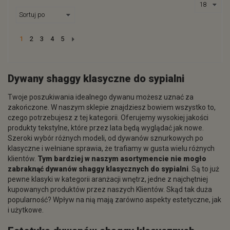
Next
1
2
3
4
5
Dywany shaggy klasyczne do sypialni
Twoje poszukiwania idealnego dywanu możesz uznać za
zakończone. W naszym sklepie znajdziesz bowiem wszystko to,
czego potrzebujesz z tej kategorii. Oferujemy wysokiej jakości
produkty tekstylne, które przez lata będą wyglądać jak nowe.
Szeroki wybór różnych modeli, od dywanów sznurkowych po
klasyczne i wełniane sprawia, że trafiamy w gusta wielu różnych
klientów.
Tym bardziej w naszym asortymencie nie mogło
zabraknąć
dywanów shaggy klasycznych do sypialni
. Są to już
pewne klasyki w kategorii aranżacji wnętrz, jedne z najchętniej
kupowanych produktów przez naszych Klientów. Skąd tak duża
popularność? Wpływ na nią mają zarówno aspekty estetyczne, jak
i użytkowe.