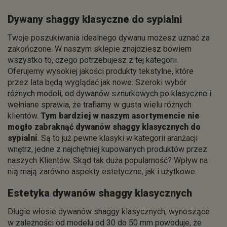
Dywany shaggy klasyczne do sypialni
Twoje poszukiwania idealnego dywanu możesz uznać za
zakończone. W naszym sklepie znajdziesz bowiem
wszystko to, czego potrzebujesz z tej kategorii.
Oferujemy wysokiej jakości produkty tekstylne, które
przez lata będą wyglądać jak nowe. Szeroki wybór
różnych modeli, od dywanów sznurkowych po klasyczne i
wełniane sprawia, że trafiamy w gusta wielu różnych
klientów.
Tym bardziej w naszym asortymencie nie
mogło zabraknąć
dywanów shaggy klasycznych do
sypialni
. Są to już pewne klasyki w kategorii aranżacji
wnętrz, jedne z najchętniej kupowanych produktów przez
naszych Klientów. Skąd tak duża popularność? Wpływ na
nią mają zarówno aspekty estetyczne, jak i użytkowe.
Estetyka dywanów shaggy klasycznych
Długie włosie dywanów shaggy klasycznych, wynoszące
w zależności od modelu od 30 do 50 mm powoduje, że