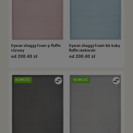
Dywan shaggy foam-p fluffin
Dywan shaggy foam-bb baby
różowy
fluffin niebieski
od 200.40 zł
od 200.40 zł
NOWOŚĆ
NOWOŚĆ