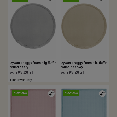
Dywan shaggy foam r-lg fluffin
Dywan shaggy foam r-b. fluffin
round szary
round beżowy
od 295.20 zł
od 295.20 zł
+ inne warianty
NOWOŚĆ
NOWOŚĆ