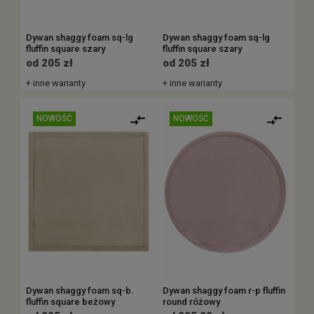
Dywan shaggy foam sq-lg
Dywan shaggy foam sq-lg
fluffin square szary
fluffin square szary
od 205 zł
od 205 zł
+ inne warianty
+ inne warianty
NOWOŚĆ
NOWOŚĆ
Dywan shaggy foam sq-b.
Dywan shaggy foam r-p fluffin
fluffin square beżowy
round różowy