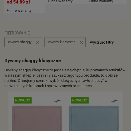
+ inne warianty
+ inne warianty
od 54.89 zł
+ inne warianty
FILTROWANIE
wyczyść filtry
Dywany shaggy
Dywany klasyczne
Dywany shaggy klasyczne
Dywany shaggy klasyczne to jedne z najchętniej kupowanych artykułów
w naszym sklepie. Jeśli i Ty szukasz tego typu produktu, to dobrze
trafiłeś. Oferujemy szeroki wybór klasycznych „włochaczy” w
uniwersalnych kolorach i sprawdzonych rozmiarach.
NOWOŚĆ
NOWOŚĆ