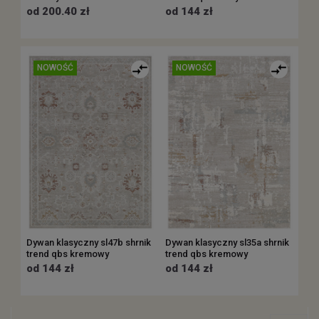
od 200.40 zł
od 144 zł
NOWOŚĆ
NOWOŚĆ
Dywan klasyczny sl47b shrnik
Dywan klasyczny sl35a shrnik
trend qbs kremowy
trend qbs kremowy
od 144 zł
od 144 zł