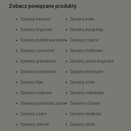
Zobacz powiązane produkty
Dywany beżowe
Dywany białe
Dywany brązowe
Dywany burgundy
Dywany butelkowa zieleń
Dywany czarne
Dywany czerwone
Dywany fioletowe
Dywany granatowe
Dywany jasno-brązowe
Dywany łososiowe
Dywany kremowe
Dywany lilac
Dywany żółte
Dywany miętowe
Dywany niebieskie
Dywany pomarańczowe
Dywany różowe
Dywany szare
Dywany terakota
Dywany zielone
Dywany złote