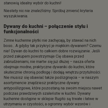
stanowią idealny wybór do kuchni!
Niestety nic nie znaleźliśmy. Spróbuj zmienić kryteria
wyszukiwania.
Dywany do kuchni – połączenie stylu i
funkcjonalności
Zimne kuchenne płytki nie zachęcają, by stawać na nich
boso... A gdyby tak przykryć je miękkim dywanem? Czemu
nie! Dywan do kuchni to całkiem dobre rozwiązanie. Jeśli
przed zakupem powstrzymuje Cię obawa przed
zabrudzeniami, nie martw się już dłużej – nasza oferta
obejmuje modne, praktyczne dywaniki do kuchni, które
skutecznie chronią podłogę i dodają wnętrzu przytulności.
Nie musisz się obawiać także poślizgnięcia – w naszym
asortymencie znajdziesz praktyczne dywany
antypoślizgowe, które pozostaną na swoim miejscu nawet
podczas prawdziwych szaleństw w kuchni. Dywany
kuchenne dostępne w sklepie Rugito są trwałe i łatwe w
utrzymaniu w czystości, a ogromny wybór wzorów i