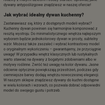
dywany antypoślizgowe znajdziesz w naszej ofercie!
Jak wybrać idealny dywan kuchenny?
Zastanawiasz się, który z dostępnych modeli wybrać?
Kuchenny dywan powinien się harmonijnie komponować z
resztą wystroju. Do minimalistycznego wnętrza najlepszym
wyborem będzie jednokolorowy dywan w prosty, subtelny
wzór. Możesz także zaszaleć i wybrać kontrastowy model
o oryginalnym wykończeniu – gwarantujemy, że przyciągnie
uwagę! W przypadku wnętrz klasycznych lub rustykalnych
warto stawiać na dywany z bogatymi zdobieniami albo w
motywy roślinne. Zwróć też uwagę na kolor dywanu. Jasne
odcienie optycznie powiększają przestrzeń, podczas gdy
ciemniejsze barwy dodają wnętrzu nowoczesnej elegancji.
W naszym sklepie znajdziesz dywany do kuchni dostępne
w wielu kolorach i wzorach, co pozwala dobrać odpowiedni
model do swojego gustu i potrzeb.