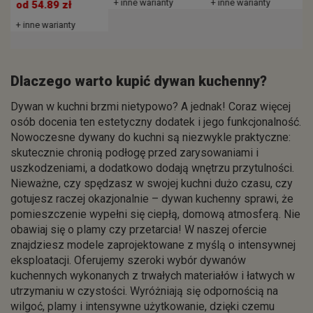
+ inne warianty
+ inne warianty
od 54.89 zł
+ inne warianty
Dlaczego warto kupić dywan kuchenny?
Dywan w kuchni brzmi nietypowo? A jednak! Coraz więcej
osób docenia ten estetyczny dodatek i jego funkcjonalność.
Nowoczesne dywany do kuchni są niezwykle praktyczne:
skutecznie chronią podłogę przed zarysowaniami i
uszkodzeniami, a dodatkowo dodają wnętrzu przytulności.
Nieważne, czy spędzasz w swojej kuchni dużo czasu, czy
gotujesz raczej okazjonalnie – dywan kuchenny sprawi, że
pomieszczenie wypełni się ciepłą, domową atmosferą. Nie
obawiaj się o plamy czy przetarcia! W naszej ofercie
znajdziesz modele zaprojektowane z myślą o intensywnej
eksploatacji. Oferujemy szeroki wybór dywanów
kuchennych wykonanych z trwałych materiałów i łatwych w
utrzymaniu w czystości. Wyróżniają się odpornością na
wilgoć, plamy i intensywne użytkowanie, dzięki czemu