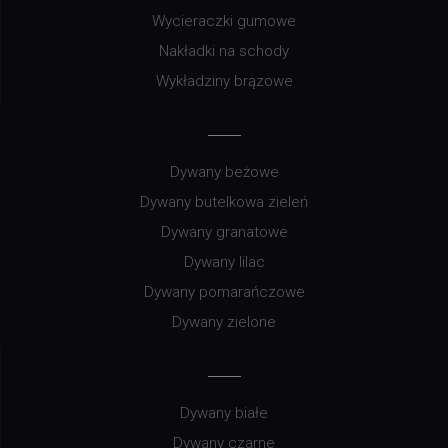
Wycieraczki gumowe
Nakładki na schody
Wykładziny brązowe
Dywany beżowe
Dywany butelkowa zieleń
Dywany granatowe
Dywany lilac
Dywany pomarańczowe
Dywany zielone
Dywany białe
Dywany czarne