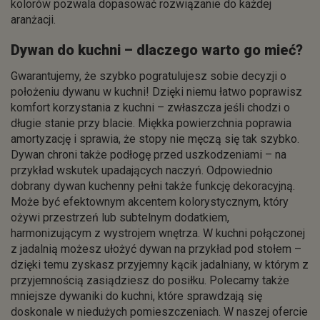
kolorów pozwala dopasować rozwiązanie do każdej
aranżacji.
Dywan do kuchni – dlaczego warto go mieć?
Gwarantujemy, że szybko pogratulujesz sobie decyzji o
położeniu dywanu w kuchni! Dzięki niemu łatwo poprawisz
komfort korzystania z kuchni – zwłaszcza jeśli chodzi o
długie stanie przy blacie. Miękka powierzchnia poprawia
amortyzację i sprawia, że stopy nie męczą się tak szybko.
Dywan chroni także podłogę przed uszkodzeniami – na
przykład wskutek upadających naczyń. Odpowiednio
dobrany dywan kuchenny pełni także funkcję dekoracyjną.
Może być efektownym akcentem kolorystycznym, który
ożywi przestrzeń lub subtelnym dodatkiem,
harmonizującym z wystrojem wnętrza. W kuchni połączonej
z jadalnią możesz ułożyć dywan na przykład pod stołem –
dzięki temu zyskasz przyjemny kącik jadalniany, w którym z
przyjemnością zasiądziesz do posiłku. Polecamy także
mniejsze dywaniki do kuchni, które sprawdzają się
doskonale w niedużych pomieszczeniach. W naszej ofercie