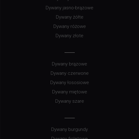
Dywany jasno-brązowe
Dywany żółte
Dywany różowe
Dywany złote
Dywany brązowe
Dywany czerwone
Dywany łososiowe
Dywany miętowe
Dywany szare
Dywany burgundy
Dywany fioletowe