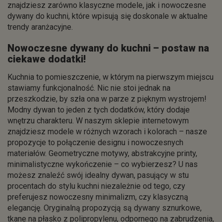
znajdziesz zarówno klasyczne modele, jak i nowoczesne
dywany do kuchni, które wpisują się doskonale w aktualne
trendy aranżacyjne.
Nowoczesne dywany do kuchni – postaw na
ciekawe dodatki!
Kuchnia to pomieszczenie, w którym na pierwszym miejscu
stawiamy funkcjonalność. Nic nie stoi jednak na
przeszkodzie, by szła ona w parze z pięknym wystrojem!
Modny dywan to jeden z tych dodatków, który dodaje
wnętrzu charakteru. W naszym sklepie internetowym
znajdziesz modele w różnych wzorach i kolorach – nasze
propozycje to połączenie designu i nowoczesnych
materiałów. Geometryczne motywy, abstrakcyjne printy,
minimalistyczne wykończenie – co wybierzesz? U nas
możesz znaleźć swój idealny dywan, pasujący w stu
procentach do stylu kuchni niezależnie od tego, czy
preferujesz nowoczesny minimalizm, czy klasyczną
elegancję. Oryginalną propozycją są dywany sznurkowe,
tkane na płasko z polipropylenu, odpornego na zabrudzenia,