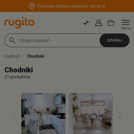
Darmowa dostawa dywanów od 249 zł
Menu
SZUKAJ
rugito.pl
Chodniki
Chodniki
21 produktów