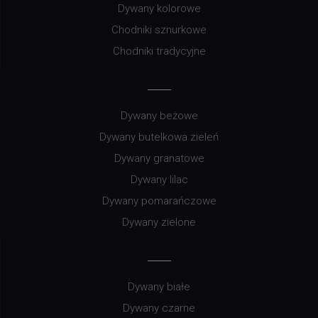
Dywany kolorowe
Chodniki sznurkowe
Chodniki tradycyjne
Dywany beżowe
Dywany butelkowa zieleń
Dywany granatowe
Dywany lilac
Dywany pomarańczowe
Dywany zielone
Dywany białe
Dywany czarne