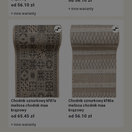
od 56.10 zł
od 56.10 zł
+ inne warianty
+ inne warianty
Chodnik sznurkowy kf87a
Chodnik sznurkowy kf85a
melissa chodnik maa
melissa chodnik maa
brązowy
brązowy
od 65.45 zł
od 56.10 zł
+ inne warianty