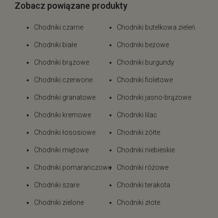
Zobacz powiązane produkty
Chodniki czarne
Chodniki butelkowa zieleń
Chodniki białe
Chodniki beżowe
Chodniki brązowe
Chodniki burgundy
Chodniki czerwone
Chodniki fioletowe
Chodniki granatowe
Chodniki jasno-brązowe
Chodniki kremowe
Chodniki lilac
Chodniki łososiowe
Chodniki żółte
Chodniki miętowe
Chodniki niebieskie
Chodniki pomarańczowe
Chodniki różowe
Chodniki szare
Chodniki terakota
Chodniki zielone
Chodniki złote