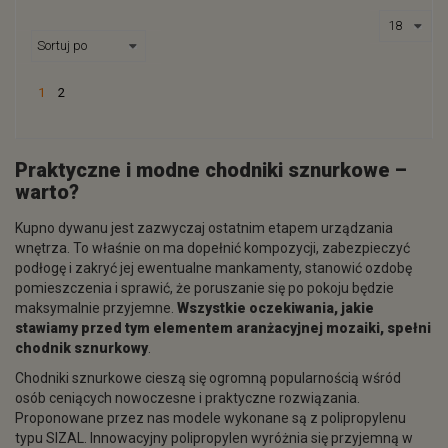
1
2
Praktyczne i modne chodniki sznurkowe –
warto?
Kupno dywanu jest zazwyczaj ostatnim etapem urządzania
wnętrza. To właśnie on ma dopełnić kompozycji, zabezpieczyć
podłogę i zakryć jej ewentualne mankamenty, stanowić ozdobę
pomieszczenia i sprawić, że poruszanie się po pokoju będzie
maksymalnie przyjemne.
Wszystkie oczekiwania, jakie
stawiamy przed tym elementem aranżacyjnej mozaiki, spełni
chodnik sznurkowy
.
Chodniki sznurkowe cieszą się ogromną popularnością wśród
osób ceniących nowoczesne i praktyczne rozwiązania.
Proponowane przez nas modele wykonane są z polipropylenu
typu SIZAL. Innowacyjny polipropylen wyróżnia się przyjemną w