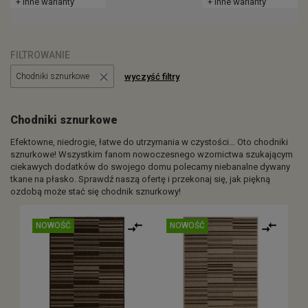
+ inne warianty
+ inne warianty
FILTROWANIE
wyczyść filtry
Chodniki sznurkowe
Chodniki sznurkowe
Efektowne, niedrogie, łatwe do utrzymania w czystości… Oto chodniki
sznurkowe! Wszystkim fanom nowoczesnego wzornictwa szukającym
ciekawych dodatków do swojego domu polecamy niebanalne dywany
tkane na płasko. Sprawdź naszą ofertę i przekonaj się, jak piękną
ozdobą może stać się chodnik sznurkowy!
NOWOŚĆ
NOWOŚĆ