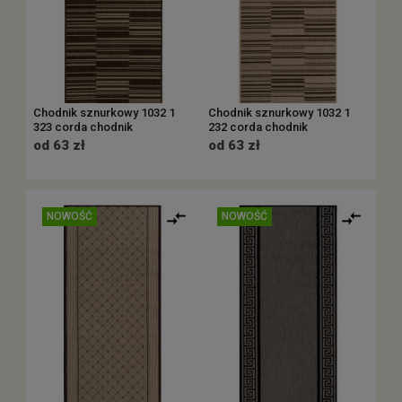
Chodnik sznurkowy 1032 1
Chodnik sznurkowy 1032 1
323 corda chodnik
232 corda chodnik
od 63 zł
od 63 zł
NOWOŚĆ
NOWOŚĆ