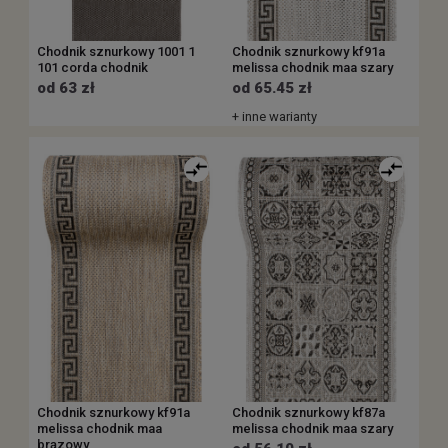
Chodnik sznurkowy 1001 1
Chodnik sznurkowy kf91a
101 corda chodnik
melissa chodnik maa szary
od 63 zł
od 65.45 zł
+ inne warianty
Chodnik sznurkowy kf91a
Chodnik sznurkowy kf87a
melissa chodnik maa
melissa chodnik maa szary
brązowy