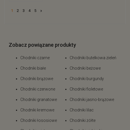
Next
1
2
3
4
5
Zobacz powiązane produkty
Chodniki czarne
Chodniki butelkowa zieleń
Chodniki białe
Chodniki beżowe
Chodniki brązowe
Chodniki burgundy
Chodniki czerwone
Chodniki fioletowe
Chodniki granatowe
Chodniki jasno-brązowe
Chodniki kremowe
Chodniki lilac
Chodniki łososiowe
Chodniki żółte