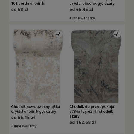
101 corda chodnik
crystal chodnik gyv szary
od 63 zł
od 65.45 zł
+ inne warianty
Chodnik nowoczesny nj38a
Chodnik do przedpokoju
crystal chodnik gyv szary
s784a feyruz ffr chodnik
szary
od 65.45 zł
od 162.68 zł
+ inne warianty