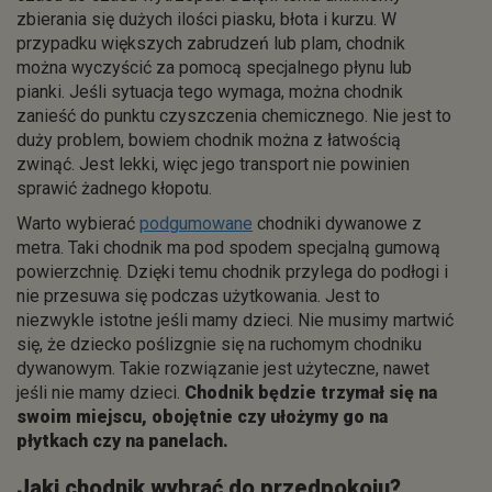
zbierania się dużych ilości piasku, błota i kurzu. W
przypadku większych zabrudzeń lub plam, chodnik
można wyczyścić za pomocą specjalnego płynu lub
pianki. Jeśli sytuacja tego wymaga, można chodnik
zanieść do punktu czyszczenia chemicznego. Nie jest to
duży problem, bowiem chodnik można z łatwością
zwinąć. Jest lekki, więc jego transport nie powinien
sprawić żadnego kłopotu.
Warto wybierać
podgumowane
chodniki dywanowe z
metra. Taki chodnik ma pod spodem specjalną gumową
powierzchnię. Dzięki temu chodnik przylega do podłogi i
nie przesuwa się podczas użytkowania. Jest to
niezwykle istotne jeśli mamy dzieci. Nie musimy martwić
się, że dziecko poślizgnie się na ruchomym chodniku
dywanowym. Takie rozwiązanie jest użyteczne, nawet
jeśli nie mamy dzieci.
Chodnik będzie trzymał się na
swoim miejscu, obojętnie czy ułożymy go na
płytkach czy na panelach.
Jaki chodnik wybrać do przedpokoju?