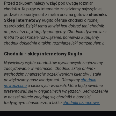
Przed zakupem należy wziąć pod uwagę rozmiar
chodnika. Kupując w internecie znajdziemy najczęściej
podział na asortyment z metra oraz na gotowe
chodniki.
Sklep internetowy
Rugito oferuje chodniki o różnej
szerokości.
Dzięki temu łatwiej jest dobrać tani chodnik
do przestrzeni, którą dysponujemy. Chodniki dywanowe z
metra to doskonałe rozwiązanie, ponieważ kupujemy
chodnik dokładnie o takim rozmiarze jaki potrzebujemy.
Chodniki - sklep internetowy Rugito
Największy wybór chodników dywanowych znajdziemy
zdecydowanie w internecie. Chodniki sklep online -
wychodzimy naprzeciw oczekiwaniom klientów i stale
powiększamy nasz asortyment. Oferujemy
chodniki
nowoczesne
o ciekawych wzorach, które będą świetnie
prezentować się w oryginalnych wnętrzach. Jednocześnie
w naszej ofercie znajdują się chodniki o bardziej
tradycyjnym charakterze, a także
chodniki sznurkowe.