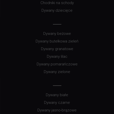
Chodniki na schody
Dywany dziecięce
Dywany beżowe
Dywany butelkowa zieleń
Dywany granatowe
Dywany lilac
Dywany pomarańczowe
Dywany zielone
Dywany białe
Dywany czarne
Dywany jasno-brązowe