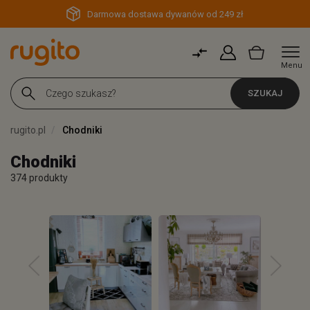
Darmowa dostawa dywanów od 249 zł
Menu
SZUKAJ
rugito.pl
Chodniki
Chodniki
374 produkty