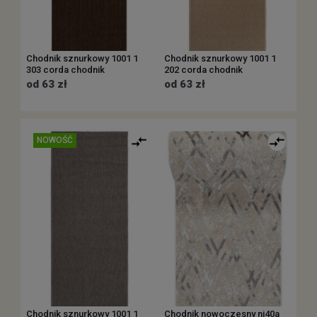
Chodnik sznurkowy 1001 1
Chodnik sznurkowy 1001 1
303 corda chodnik
202 corda chodnik
od 63 zł
od 63 zł
NOWOŚĆ
Chodnik sznurkowy 1001 1
Chodnik nowoczesny nj40a