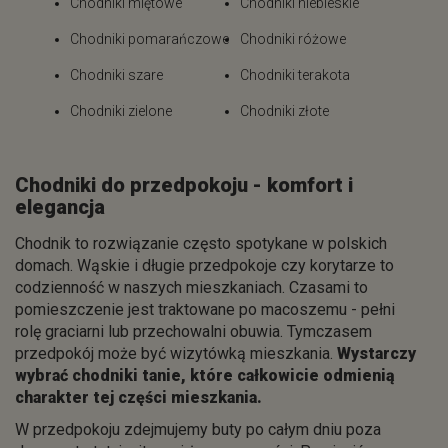
Chodniki miętowe
Chodniki niebieskie
Chodniki pomarańczowe
Chodniki różowe
Chodniki szare
Chodniki terakota
Chodniki zielone
Chodniki złote
Chodniki do przedpokoju - komfort i
elegancja
Chodnik to rozwiązanie często spotykane w polskich
domach. Wąskie i długie przedpokoje czy korytarze to
codzienność w naszych mieszkaniach. Czasami to
pomieszczenie jest traktowane po macoszemu - pełni
rolę graciarni lub przechowalni obuwia. Tymczasem
przedpokój może być wizytówką mieszkania.
Wystarczy
wybrać chodniki tanie, które całkowicie odmienią
charakter tej części mieszkania.
W przedpokoju zdejmujemy buty po całym dniu poza