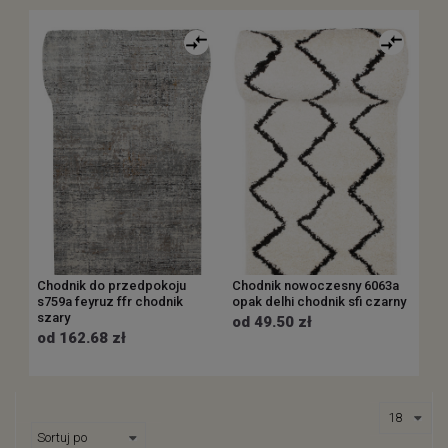
Chodnik do przedpokoju
Chodnik nowoczesny 6063a
s759a feyruz ffr chodnik
opak delhi chodnik sfi czarny
szary
od 49.50 zł
od 162.68 zł