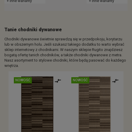
+ inne warianty
+ inne warianty
Tanie chodniki dywanowe
Chodniki dywanowe świetnie sprawdzą się w przedpokoju, korytarzu
lub w obszernym holu. Jeśli szukasz takiego dodatku to warto wybrać
sklep internetowy z chodnikami. W naszym sklepie Rugito znajdziesz
bogatą ofertę tanich chodników, a także chodniki dywanowe z metra.
Nasz asortyment to stylowe chodniki, które będą pasować do każdego
wnętrza.
NOWOŚĆ
NOWOŚĆ