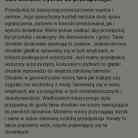
Przedpokój to zazwyczaj pomieszczenie wąskie i
ciemne. Jego specyficzny kształt narzuca dość spore
ograniczenia, zarówno w kwestii umeblowania, jak i
wyboru dodatków. Warto jednak zadbać, aby przedpokój
był przytulny i atrakcyjny dla domowników i gości. Tanie
chodniki doskonale spełniają to zadanie. Jednokolorowe
chodniki gładkie sprawdzą się w tych wnętrzach, w
których podłoga jest wzorzysta. Jeśli mamy przedpokój
wyłożony wzorzystymi, kolorowymi płytkami to gładki
chodnik wprowadzi do wnętrza odrobinę harmonii.
Chodniki w geometryczne wzory, takie jak trójkąty czy
zygzaki, nie wychodzą z mody. Sprawdzą się w wielu
wnętrzach, ale szczególnie w tych minimalistycznych i
skandynawskich. Wielbicielom klasycznego stylu
przypadną do gustu tanie chodniki we wzory nawiązujące
do perskich dywanów. Misterne wzory przyciągają wzrok
i same w sobie stanowią ozdobę przedpokoju. Kwiaty to
także popularny wzór, często pojawiający się na
chodnikach.