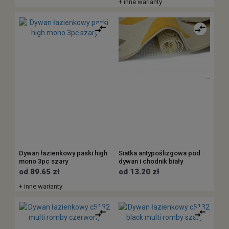
+ inne warianty
Dywan łazienkowy paski high
Siatka antypoślizgowa pod
mono 3pc szary
dywan i chodnik biały
od 89.65 zł
od 13.20 zł
+ inne warianty