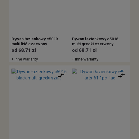
Dywan łazienkowy c5019
Dywan łazienkowy c5016
multi liść czerwony
multi grecki czerwony
od 68.71 zł
od 68.71 zł
+ inne warianty
+ inne warianty