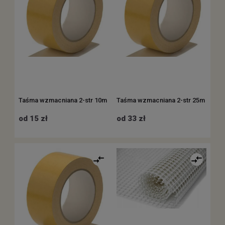
Taśma wzmacniana 2-str 10m
Taśma wzmacniana 2-str 25m
od 15 zł
od 33 zł