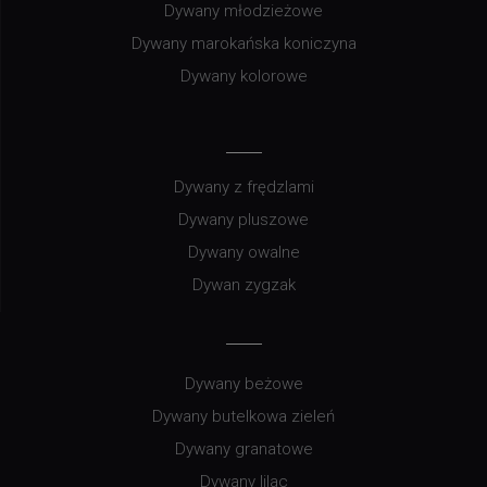
Dywany młodzieżowe
Dywany marokańska koniczyna
Dywany kolorowe
Dywany z frędzlami
Dywany pluszowe
Dywany owalne
Dywan zygzak
Dywany beżowe
Dywany butelkowa zieleń
Dywany granatowe
Dywany lilac