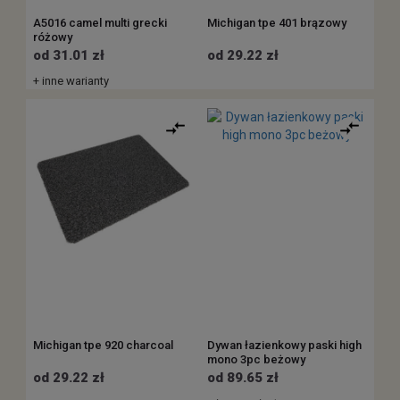
A5016 camel multi grecki
Michigan tpe 401 brązowy
różowy
od 31.01 zł
od 29.22 zł
+ inne warianty
Michigan tpe 920 charcoal
Dywan łazienkowy paski high
mono 3pc beżowy
od 29.22 zł
od 89.65 zł