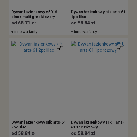
Dywan łazienkowy c5016
Dywan łazienkowy silk arts-61
black multi grecki szary
1pc lilac
od 68.71 zł
od 58.84 zł
+ inne warianty
+ inne warianty
Dywan łazienkowy silk arts-61
Dywan łazienkowy silk l. arts-
2pc lilac
61 1pc różowy
od 58.84 zł
od 58.84 zł