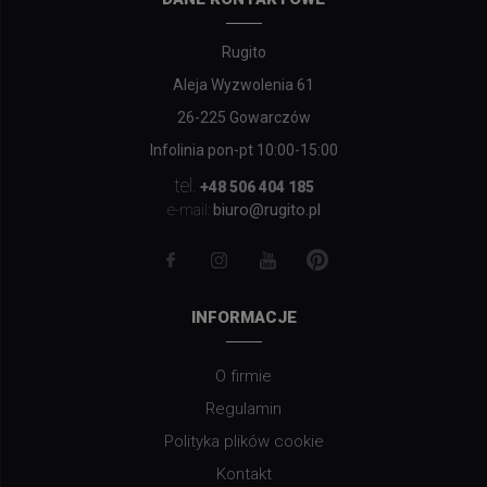
Rugito
Aleja Wyzwolenia 61
26-225 Gowarczów
Infolinia pon-pt 10:00-15:00
tel.
+48 506 404 185
biuro@rugito.pl
e-mail:
INFORMACJE
O firmie
Regulamin
Polityka plików cookie
Kontakt