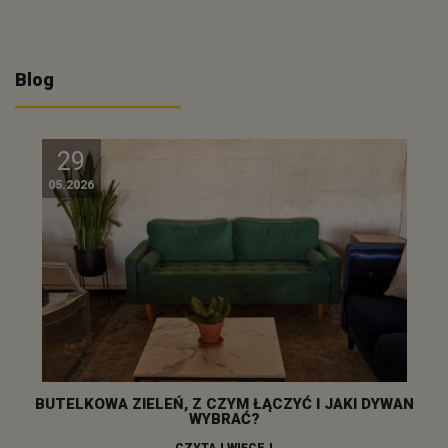
Blog
29
05.2026
BUTELKOWA ZIELEŃ, Z CZYM ŁĄCZYĆ I JAKI DYWAN
WYBRAĆ?