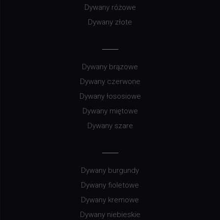
Dywany różowe
Dywany złote
Dywany brązowe
Dywany czerwone
Dywany łososiowe
Dywany miętowe
Dywany szare
Dywany burgundy
Dywany fioletowe
Dywany kremowe
Dywany niebieskie