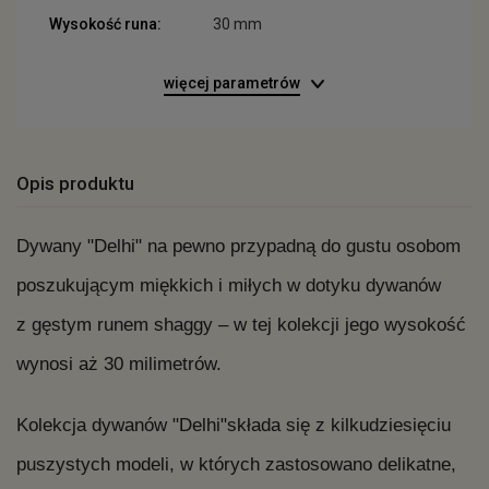
Wysokość runa:
30 mm
więcej parametrów
Opis produktu
Dywany "Delhi" na pewno przypadną do gustu osobom
poszukującym miękkich i miłych w dotyku dywanów
z gęstym runem shaggy – w tej kolekcji jego wysokość
wynosi aż 30 milimetrów.
Kolekcja dywanów "Delhi"składa się z kilkudziesięciu
puszystych modeli, w których zastosowano delikatne,