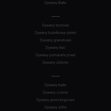
Dywany Białe
Dywany beżowe
Dywany butelkowa zieleń
Dywany granatowe
Dywany lilac
Dywany pomarańczowe
Dywany zielone
Dywany białe
Dywany czarne
Dywany jasno-brązowe
Dywany żółte