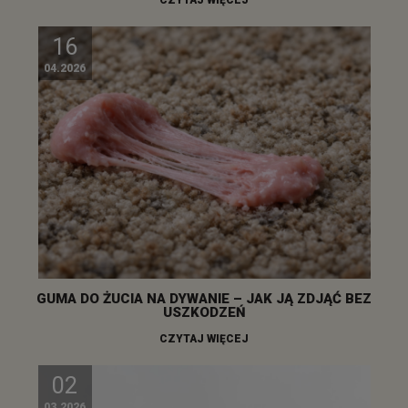
CZYTAJ WIĘCEJ
16
04.2026
GUMA DO ŻUCIA NA DYWANIE – JAK JĄ ZDJĄĆ BEZ
USZKODZEŃ
CZYTAJ WIĘCEJ
02
03.2026