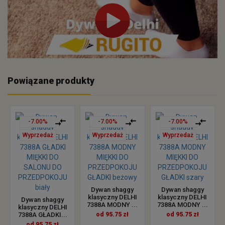
Powiązane produkty
-7.00%
-7.00%
-7.00%
Wyprzedaż
Wyprzedaż
Wyprzedaż
Dywan shaggy
Dywan shaggy
klasyczny DELHI
klasyczny DELHI
Dywan shaggy
7388A MODNY ...
7388A MODNY ...
klasyczny DELHI
7388A GŁADKI...
od 95.75 zł
od 95.75 zł
od 95.75 zł