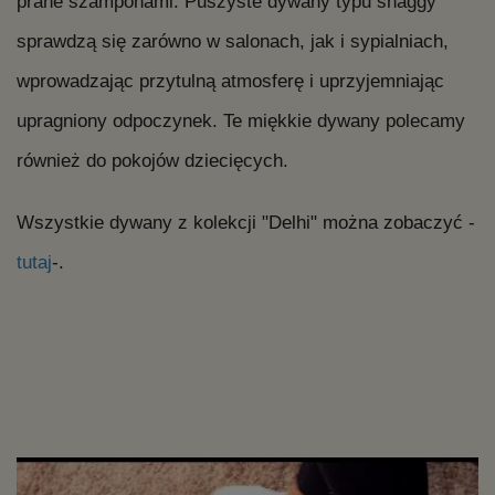
prane szamponami. Puszyste dywany typu shaggy
sprawdzą się zarówno w salonach, jak i sypialniach,
wprowadzając przytulną atmosferę i uprzyjemniając
upragniony odpoczynek. Te miękkie dywany polecamy
również do pokojów dziecięcych.
Wszystkie dywany z kolekcji "Delhi" można zobaczyć -
tutaj
-.