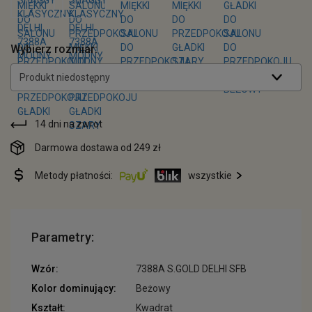
Wybierz rozmiar:
Produkt niedostępny
14 dni na zwrot
Darmowa dostawa od 249 zł
Metody płatności:
wszystkie
Parametry:
Wzór:
7388A S.GOLD DELHI SFB
Kolor dominujący:
Beżowy
Kształt:
Kwadrat