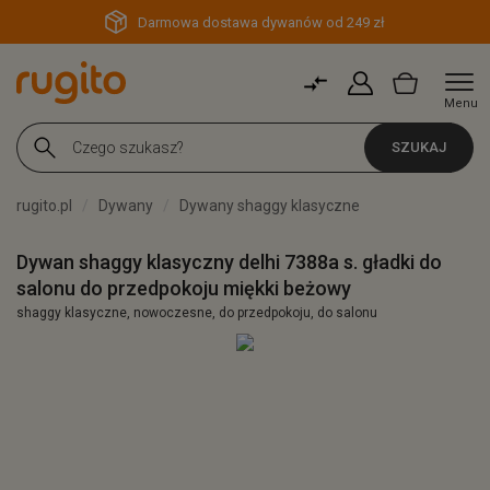
Darmowa dostawa dywanów od 249 zł
Menu
SZUKAJ
rugito.pl
Dywany
Dywany shaggy klasyczne
Dywan shaggy klasyczny delhi 7388a s. gładki do
salonu do przedpokoju miękki beżowy
shaggy klasyczne, nowoczesne, do przedpokoju, do salonu