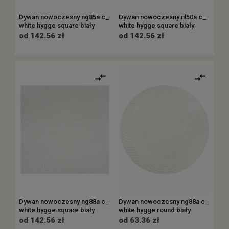
Dywan nowoczesny ng85a c_
Dywan nowoczesny nl50a c_
white hygge square biały
white hygge square biały
od 142.56 zł
od 142.56 zł
Dywan nowoczesny ng88a c_
Dywan nowoczesny ng88a c_
white hygge square biały
white hygge round biały
od 142.56 zł
od 63.36 zł