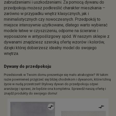
zabrudzeniami i uszkodzeniami. Za pomocą dywanu do
przedpokoju możesz podkreślić charakter mieszkania –
zarówno w przypadku wnętrz klasycznych, jak i
minimalistycznych czy nowoczesnych. Przedpokój to
miejsce intensywnie użytkowane, dlatego warto wybierać
modele łatwe w czyszczeniu, odporne na ścieranie i
wyposażone w antypoślizgowy spód. W naszym sklepie z
dywanami znajdziesz szeroką ofertę wzorów i kolorów,
dzięki której dobierzesz idealny model do swojego
wnętrza.
Dywany do przedpokoju
Przedsionek w Twoim domu prezentuje się mało atrakcyjnie? W takim
razie powinieneś przyjrzeć się bliżej chodnikom i dywanom, które tchną
życie w nudą przestrzeń! Stylowy dywan do przedpokoju ożywi
aranżację i sprawi, że będzie ona kompletna. Sprawdź naszą ofertę i
znajdź produkty do swojego domu!