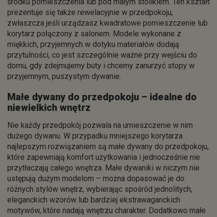
środku pomieszczenia lub pod małym stolikiem. Ten kształt
prezentuje się także rewelacyjnie w przedpokoju,
zwłaszcza jeśli urządzasz kwadratowe pomieszczenie lub
korytarz połączony z salonem. Modele wykonane z
miękkich, przyjemnych w dotyku materiałów dodają
przytulności, co jest szczególnie ważne przy wejściu do
domu, gdy zdejmujemy buty i chcemy zanurzyć stopy w
przyjemnym, puszystym dywanie.
Małe dywany do przedpokoju – idealne do
niewielkich wnętrz
Nie każdy przedpokój pozwala na umieszczenie w nim
dużego dywanu. W przypadku mniejszego korytarza
najlepszym rozwiązaniem są małe dywany do przedpokoju,
które zapewniają komfort użytkowania i jednocześnie nie
przytłaczają całego wnętrza. Małe dywaniki w niczym nie
ustępują dużym modelom – można dopasować je do
różnych stylów wnętrz, wybierając spośród jednolitych,
eleganckich wzorów lub bardziej ekstrawaganckich
motywów, które nadają wnętrzu charakter. Dodatkowo małe