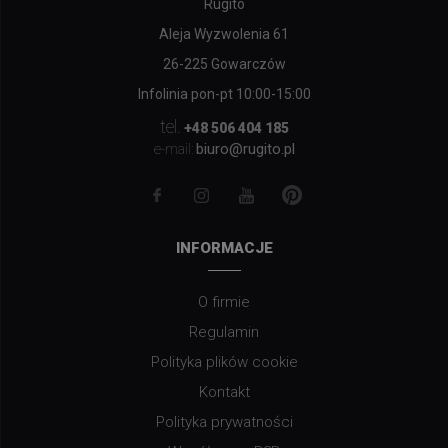
Rugito
Aleja Wyzwolenia 61
26-225 Gowarczów
Infolinia pon-pt 10:00-15:00
tel.
+48 506 404 185
biuro@rugito.pl
e-mail:
INFORMACJE
O firmie
Regulamin
Polityka plików cookie
Kontakt
Polityka prywatności