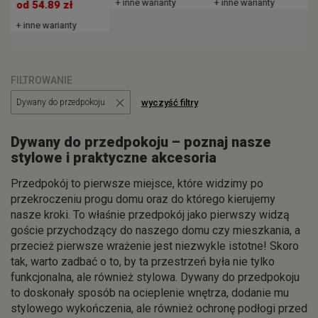
+ inne warianty
+ inne warianty
od 54.89 zł
+ inne warianty
FILTROWANIE
wyczyść filtry
Dywany do przedpokoju
Dywany do przedpokoju – poznaj nasze
stylowe i praktyczne akcesoria
Przedpokój to pierwsze miejsce, które widzimy po
przekroczeniu progu domu oraz do którego kierujemy
nasze kroki. To właśnie przedpokój jako pierwszy widzą
goście przychodzący do naszego domu czy mieszkania, a
przecież pierwsze wrażenie jest niezwykle istotne! Skoro
tak, warto zadbać o to, by ta przestrzeń była nie tylko
funkcjonalna, ale również stylowa. Dywany do przedpokoju
to doskonały sposób na ocieplenie wnętrza, dodanie mu
stylowego wykończenia, ale również ochronę podłogi przed