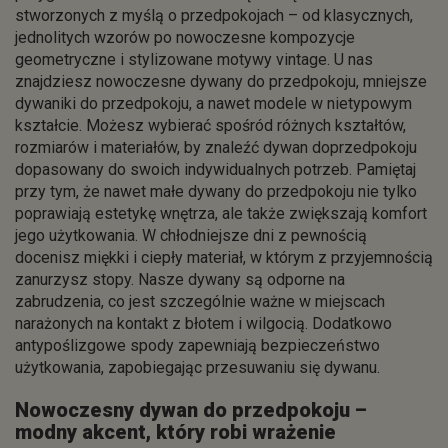
stworzonych z myślą o przedpokojach – od klasycznych,
jednolitych wzorów po nowoczesne kompozycje
geometryczne i stylizowane motywy vintage. U nas
znajdziesz nowoczesne dywany do przedpokoju, mniejsze
dywaniki do przedpokoju, a nawet modele w nietypowym
kształcie. Możesz wybierać spośród różnych kształtów,
rozmiarów i materiałów, by znaleźć dywan doprzedpokoju
dopasowany do swoich indywidualnych potrzeb. Pamiętaj
przy tym, że nawet małe dywany do przedpokoju nie tylko
poprawiają estetykę wnętrza, ale także zwiększają komfort
jego użytkowania. W chłodniejsze dni z pewnością
docenisz miękki i ciepły materiał, w którym z przyjemnością
zanurzysz stopy. Nasze dywany są odporne na
zabrudzenia, co jest szczególnie ważne w miejscach
narażonych na kontakt z błotem i wilgocią. Dodatkowo
antypoślizgowe spody zapewniają bezpieczeństwo
użytkowania, zapobiegając przesuwaniu się dywanu.
Nowoczesny dywan do przedpokoju –
modny akcent, który robi wrażenie