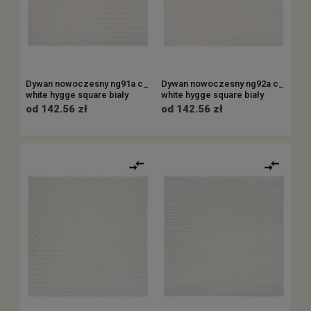
Dywan nowoczesny ng91a c_
Dywan nowoczesny ng92a c_
white hygge square biały
white hygge square biały
od 142.56 zł
od 142.56 zł