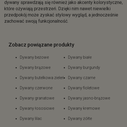
dywany sprawdzają się również jako akcenty kolorystyczne,
które ożywiają przestrzeń. Dzięki nim nawet niewielki
przedpokój może zyskać stylowy wygląd, a jednocześnie
zachować swoją funkcjonalność.
Zobacz powiązane produkty
Dywany beżowe
Dywany białe
Dywany brązowe
Dywany burgundy
Dywany butelkowa zieleń
Dywany czarne
Dywany czerwone
Dywany fioletowe
Dywany granatowe
Dywany jasno-brązowe
Dywany łososiowe
Dywany kremowe
Dywany lilac
Dywany żółte