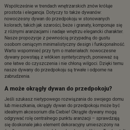
Współcześnie w trendach wnętrzarskich znów króluje
prostota i elegancja. Dotyczy to także dywanów:
nowoczesny dywan do przedpokoju w stonowanych
kolorach, takich jak szarości, beże i granaty, komponuje się
z różnymi aranżacjami i nadaje wnętrzu elegancki charakter.
Nasze propozycje z pewnością przypadną do gustu
osobom ceniącym minimalistyczny design i funkcjonalność.
Warto wspomnieć przy tym o materiałach: nowoczesne
dywany powstają z włókien syntetycznych, ponieważ są
one łatwe do czyszczenia i nie chłoną wilgoci. Dzięki temu
nasze dywany do przedpokoju są trwałe i odporne na
zabrudzenia.
A może okrągły dywan do przedpokoju?
Jeśli szukasz nietypowego rozwiązania do swojego domu
lub mieszkania, okrągły dywan do przedpokoju może być
idealnym akcesorium dla Ciebie! Okrągłe dywany mogą
odgrywać rolę centralnego punktu aranżacji – sprawdzają
się doskonale jako element dekoracyjny umieszczony na