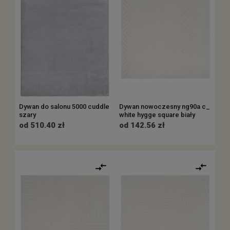
Dywan do salonu 5000 cuddle
Dywan nowoczesny ng90a c_
szary
white hygge square biały
od 510.40 zł
od 142.56 zł