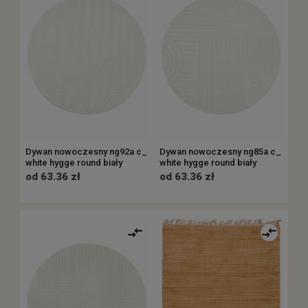
Dywan nowoczesny ng92a c_
Dywan nowoczesny ng85a c_
white hygge round biały
white hygge round biały
od 63.36 zł
od 63.36 zł