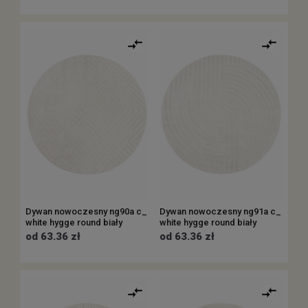
Dywan nowoczesny ng90a c_
Dywan nowoczesny ng91a c_
white hygge round biały
white hygge round biały
od 63.36 zł
od 63.36 zł