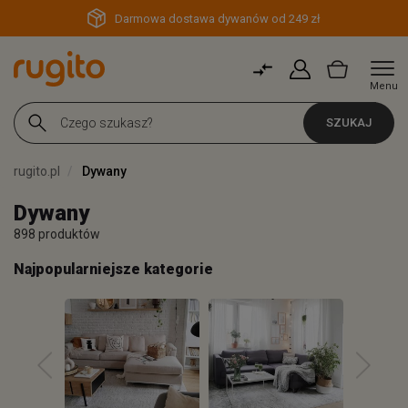
Darmowa dostawa dywanów od 249 zł
Menu
SZUKAJ
rugito.pl
Dywany
Dywany
898 produktów
Najpopularniejsze kategorie