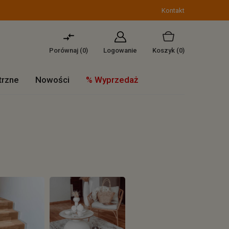
Kontakt
Porównaj (
0
)
Logowanie
Koszyk
(0)
trzne
Nowości
% Wyprzedaż