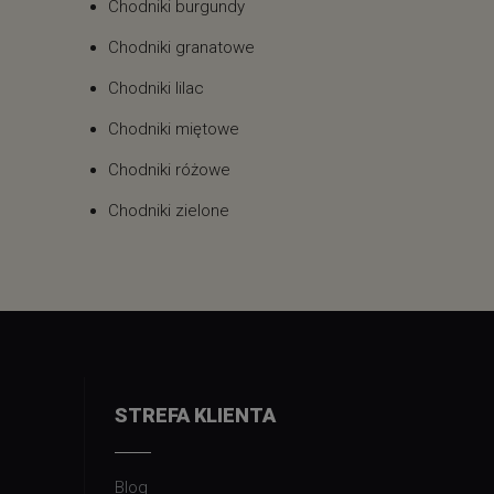
Chodniki burgundy
Chodniki granatowe
Chodniki lilac
Chodniki miętowe
Chodniki różowe
Chodniki zielone
STREFA KLIENTA
Blog