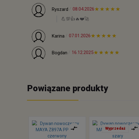
08.04.2026
Ryszard
💪💯👍️🔥❤️🚀
07.01.2026
Karina
16.12.2025
Bogdan
Powiązane produkty
Wyprzedaż