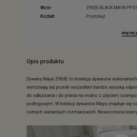
Wzór:
Z905E BLACK MAYA PP 
Kształt:
Prostokąt
więcej
Opis produktu
Dywany Maya Z905E to kolekcja dywanów wykonanych z
wyróżniają się przede wszystkim bardzo wysoką odporn
do odkurzania i do prania na mokro z użyciem szamp
podłogowym. W kolekcji dywanów Maya znajduje się s
rożnych wariantach rozmiarowych. Nowoczesna kolory