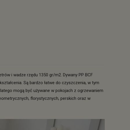
etrów i wadze rzędu 1350 gr/m2. Dywany PP BCF
kształcenia. Są bardzo łatwe do czyszczenia, w tym
, dlatego mogą być używane w pokojach z ogrzewaniem
metrycznych, florystycznych, perskich oraz w