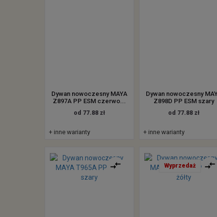
Dywan nowoczesny MAYA
Dywan nowoczesny MA
Z897A PP ESM czerwo...
Z898D PP ESM szary
od 77.88 zł
od 77.88 zł
+ inne warianty
+ inne warianty
Wyprzedaż