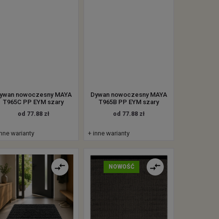
ywan nowoczesny MAYA
Dywan nowoczesny MAYA
T965C PP EYM szary
T965B PP EYM szary
od 77.88 zł
od 77.88 zł
inne warianty
+ inne warianty
NOWOŚĆ