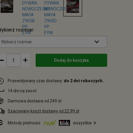
ybierz rozmiar:
Wybierz rozmiar
Dodaj do koszyka
Przewidywany czas dostawy:
do 2 dni roboczych.
14 dni na zwrot
Darmowa dostawa od 249 zł
Szacowany koszt dostawy od 22.99 zł
Metody płatności:
wszystkie