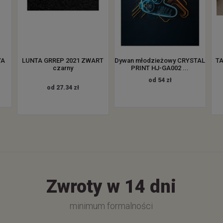
YA
LUNTA GRREP 2021 ZWART
Dywan młodzieżowy CRYSTAL
TA
czarny
PRINT HJ-GA002 ...
od 54 zł
od 27.34 zł
Zwroty w 14 dni
minimum formalności