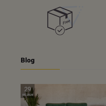
Blog
29
05.2026