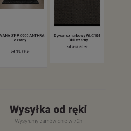
VANA ST-P 0900 ANTHRA
Dywan sznurkowy WLC104
czarny
LONI czarny
od 313.60 zł
od 35.79 zł
Wysyłka od ręki
Wysyłamy zamówienie w 72h