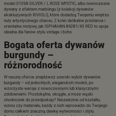
model 0139A SILVER / L.ROSE MYSTIC, albo nowoczesne
dywany z efektem marblingu (z kolekcji dywanów
ekskluzywnych RIVIOLI), które dodadzą Twojemu wnętrzu
nuty artystycznego chaosu. Z kolei delikatne przetarcia i
orientalne motywy, jak ISPHAHAN 84281/43 RED to opcja
idealna dla fanów stylu vintage i boho.
Bogata oferta dywanów
burgundy –
różnorodność
W naszej ofercie znajdziesz szeroki wybór dywanów
burgundy – od jednolitych, eleganckich modeli, po
wzorzyste wersje z nowoczesnymi lub klasycznymi
zdobieniami. Prostokątne, okrągłe, a może wąski
chodniczek do przedpokoju? Niezależnie od kształtu,
wzoru czy materiału, każdy z nich wprowadzi do Twojego
domu całkiem znaczną dawkę wytworności i stylu.