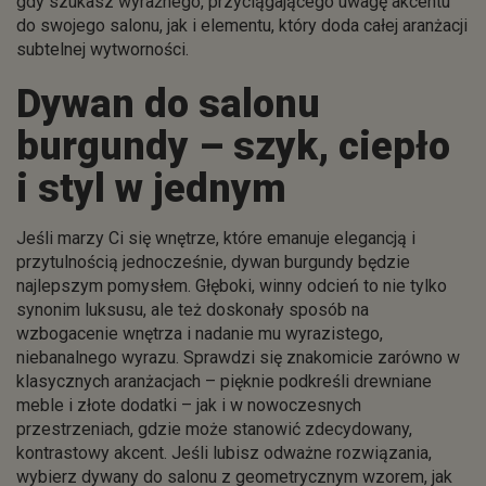
gdy szukasz wyraźnego, przyciągającego uwagę akcentu
do swojego salonu, jak i elementu, który doda całej aranżacji
subtelnej wytworności.
Dywan do salonu
burgundy – szyk, ciepło
i styl w jednym
Jeśli marzy Ci się wnętrze, które emanuje elegancją i
przytulnością jednocześnie, dywan burgundy będzie
najlepszym pomysłem. Głęboki, winny odcień to nie tylko
synonim luksusu, ale też doskonały sposób na
wzbogacenie wnętrza i nadanie mu wyrazistego,
niebanalnego wyrazu. Sprawdzi się znakomicie zarówno w
klasycznych aranżacjach – pięknie podkreśli drewniane
meble i złote dodatki – jak i w nowoczesnych
przestrzeniach, gdzie może stanowić zdecydowany,
kontrastowy akcent. Jeśli lubisz odważne rozwiązania,
wybierz dywany do salonu z geometrycznym wzorem, jak