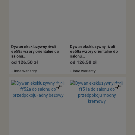
Dywan ekskluzywny rivoli
Dywan ekskluzywny rivoli
ee58a wzory orientalne do
ee58a wzory orientalne do
salonu...
salonu...
od 126.50 zł
od 126.50 zł
+ inne warianty
+ inne warianty