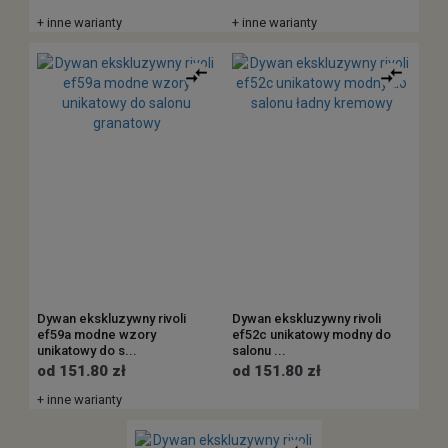
+ inne warianty
+ inne warianty
Dywan ekskluzywny rivoli
Dywan ekskluzywny rivoli
ef59a modne wzory
ef52c unikatowy modny do
unikatowy do s...
salonu ...
od 151.80 zł
od 151.80 zł
+ inne warianty