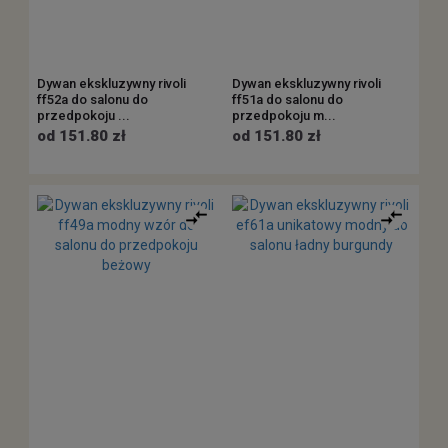
Dywan ekskluzywny rivoli
Dywan ekskluzywny rivoli
ff52a do salonu do
ff51a do salonu do
przedpokoju ...
przedpokoju m...
od 151.80 zł
od 151.80 zł