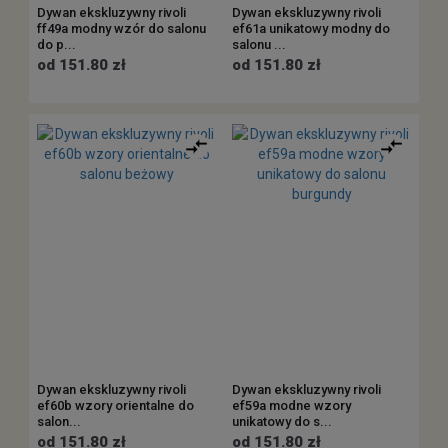
Dywan ekskluzywny rivoli
Dywan ekskluzywny rivoli
ff49a modny wzór do salonu
ef61a unikatowy modny do
do p...
salonu ...
od 151.80 zł
od 151.80 zł
Dywan ekskluzywny rivoli
Dywan ekskluzywny rivoli
ef60b wzory orientalne do
ef59a modne wzory
salon...
unikatowy do s...
od 151.80 zł
od 151.80 zł