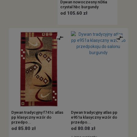
Dywan nowoczesny ni36a
crystal hbc burgundy
od 105.60 zł
Dywan tradycyjny f741c atlas
Dywan tradycyjny atlas pp
pp klasyczny wzór do
e951a klasyczny wzór do
przedpo...
przedpo...
od 85.80 zł
od 80.08 zł