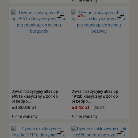
+ inne warianty
-47%
Dywan tradycyjny atlas pp
Dywan tradycyjny atlas pp
e951a klasyczny wzór do
1912b klasyczny wzór do
przedpo...
przedpo...
od 80.08 zł
od 42 zł
(80.08)
+ inne warianty
+ inne warianty