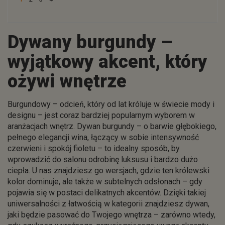
Dywany burgundy –
wyjątkowy akcent, który
ożywi wnętrze
Burgundowy – odcień, który od lat króluje w świecie mody i
designu – jest coraz bardziej popularnym wyborem w
aranżacjach wnętrz. Dywan burgundy – o barwie głębokiego,
pełnego elegancji wina, łączący w sobie intensywność
czerwieni i spokój fioletu – to idealny sposób, by
wprowadzić do salonu odrobinę luksusu i bardzo dużo
ciepła. U nas znajdziesz go wersjach, gdzie ten królewski
kolor dominuje, ale także w subtelnych odsłonach – gdy
pojawia się w postaci delikatnych akcentów. Dzięki takiej
uniwersalności z łatwością w kategorii znajdziesz dywan,
jaki będzie pasować do Twojego wnętrza – zarówno wtedy,