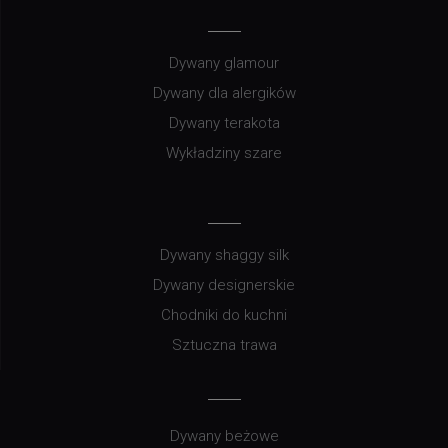
Dywany glamour
Dywany dla alergików
Dywany terakota
Wykładziny szare
Dywany shaggy silk
Dywany designerskie
Chodniki do kuchni
Sztuczna trawa
Dywany beżowe