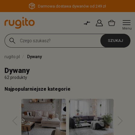
Darmowa dostawa dywanów od 249 zł
Menu
SZUKAJ
rugito.pl
Dywany
Dywany
62 produkty
Najpopularniejsze kategorie