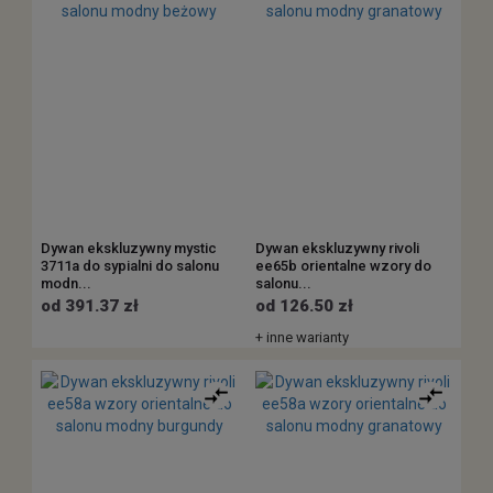
Dywan ekskluzywny mystic
Dywan ekskluzywny rivoli
3711a do sypialni do salonu
ee65b orientalne wzory do
modn...
salonu...
od 391.37 zł
od 126.50 zł
+ inne warianty