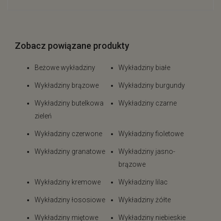
Zobacz powiązane produkty
Beżowe wykładziny
Wykładziny białe
Wykładziny brązowe
Wykładziny burgundy
Wykładziny butelkowa
Wykładziny czarne
zieleń
Wykładziny czerwone
Wykładziny fioletowe
Wykładziny granatowe
Wykładziny jasno-
brązowe
Wykładziny kremowe
Wykładziny lilac
Wykładziny łososiowe
Wykładziny żółte
Wykładziny miętowe
Wykładziny niebieskie