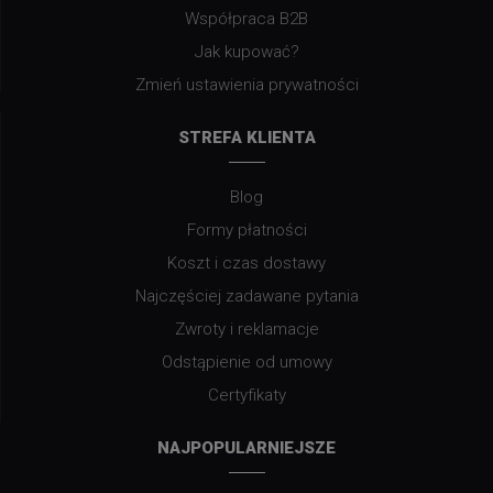
Współpraca B2B
Jak kupować?
Zmień ustawienia prywatności
STREFA KLIENTA
Blog
Formy płatności
Koszt i czas dostawy
Najczęściej zadawane pytania
Zwroty i reklamacje
Odstąpienie od umowy
Certyfikaty
NAJPOPULARNIEJSZE