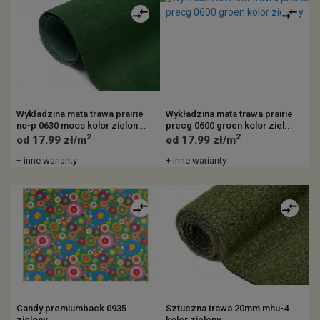
Wykładzina mata trawa prairie
Wykładzina mata trawa prairie
no-p 0630 moos kolor zielon...
precg 0600 groen kolor ziel...
2
2
od 17.99 zł/m
od 17.99 zł/m
+ inne warianty
+ inne warianty
Candy premiumback 0935
Sztuczna trawa 20mm mhu-4
zielony
kolor zielony