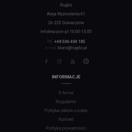
Rugito
Aleja Wyzwolenia 61
26-225 Gowarczów
Infolinia pon-pt 10:00-15:00
tel.
+48 506 404 185
biuro@rugito.pl
e-mail:
INFORMACJE
O firmie
Regulamin
Polityka plików cookie
Kontakt
Polityka prywatności