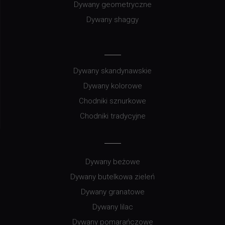
Dywany geometryczne
Dywany shaggy
Dywany skandynawskie
Dywany kolorowe
Chodniki sznurkowe
Chodniki tradycyjne
Dywany beżowe
Dywany butelkowa zieleń
Dywany granatowe
Dywany lilac
Dywany pomarańczowe