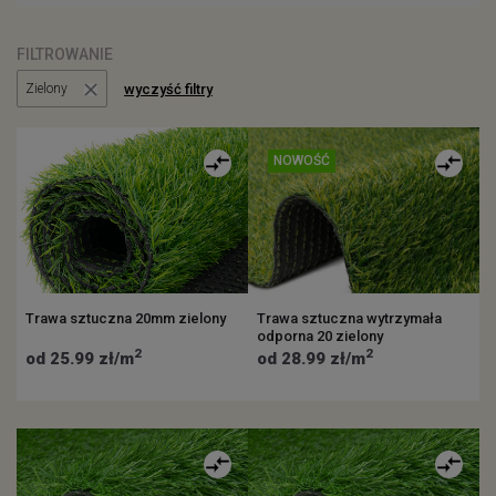
FILTROWANIE
wyczyść filtry
Zielony
NOWOŚĆ
Trawa sztuczna 20mm zielony
Trawa sztuczna wytrzymała
odporna 20 zielony
2
2
od 25.99 zł/m
od 28.99 zł/m