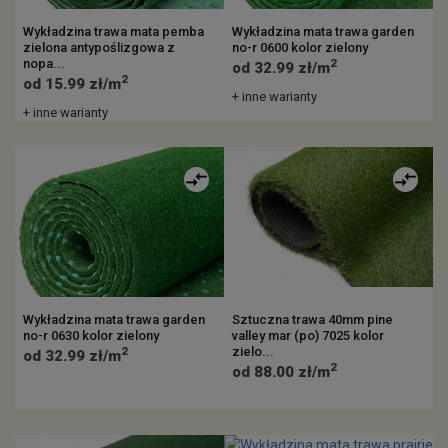
Wykładzina trawa mata pemba
Wykładzina mata trawa garden
zielona antypoślizgowa z
no-r 0600 kolor zielony
nopa...
2
od 32.99 zł/m
2
od 15.99 zł/m
+ inne warianty
+ inne warianty
Wykładzina mata trawa garden
Sztuczna trawa 40mm pine
no-r 0630 kolor zielony
valley mar (po) 7025 kolor
zielo...
2
od 32.99 zł/m
2
od 88.00 zł/m