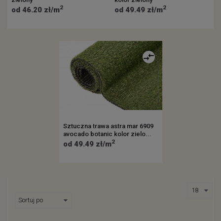
2
2
od 46.20 zł/m
od 49.49 zł/m
Sztuczna trawa astra mar 6909
avocado botanic kolor zielo...
2
od 49.49 zł/m