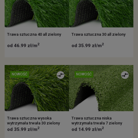
Trawa sztuczna 40 all zielony
Trawa sztuczna 30 all zielony
2
2
od 46.99 zł/m
od 35.99 zł/m
NOWOŚĆ
NOWOŚĆ
Trawa sztuczna wysoka
Trawa sztuczna niska
wytrzymała trwała 30 zielony
wytrzymała trwała 7 zielony
2
2
od 35.99 zł/m
od 14.99 zł/m