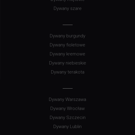
Dywany szare
Dywany burgundy
Dywany fioletowe
Dywany kremowe
Dywany niebieskie
Dywany terakota
Dywany Warszawa
Dywany Wrocław
Dywany Szczecin
Dywany Lublin