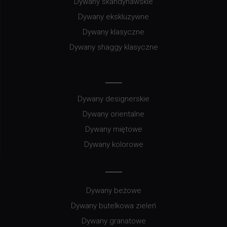
Dywany skandynawskie
Dywany ekskluzywne
Dywany klasyczne
Dywany shaggy klasyczne
Dywany designerskie
Dywany orientalne
Dywany miętowe
Dywany kolorowe
Dywany beżowe
Dywany butelkowa zieleń
Dywany granatowe