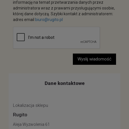
informację na temat przetwarzania danych przez
administratora wraz z prawami przysługującymi osobie,
której dane dotyczą. Szybki kontakt z administratorem:
adres email
biuro@rugito.pl
Wyslij wiadomość
Dane kontaktowe
Lokalizacja sklepu
Rugito
Aleja Wyzwolenia 61