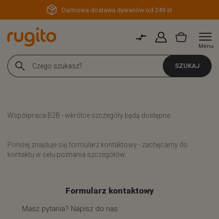
Darmowa dostawa dywanów od 249 zł
Menu
SZUKAJ
Współpraca B2B - wkrótce szczegóły będą dostępne.
Poniżej znajduje się formularz kontaktowy - zachęcamy do
kontaktu w celu poznania szczegółów.
Formularz kontaktowy
Masz pytania? Napisz do nas