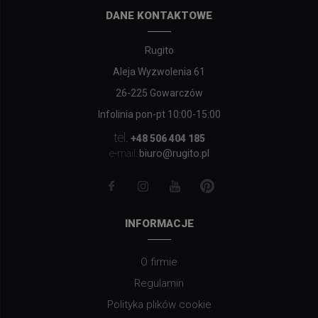
DANE KONTAKTOWE
Rugito
Aleja Wyzwolenia 61
26-225 Gowarczów
Infolinia pon-pt 10:00-15:00
tel.
+48 506 404 185
biuro@rugito.pl
e-mail:
INFORMACJE
O firmie
Regulamin
Polityka plików cookie