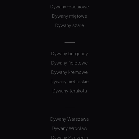
Dywany łososiowe
Dywany miętowe
Dywany szare
Dywany burgundy
Dywany fioletowe
Dywany kremowe
Dywany niebieskie
Dywany terakota
Dywany Warszawa
Dywany Wrocław
Dywany Szczecin