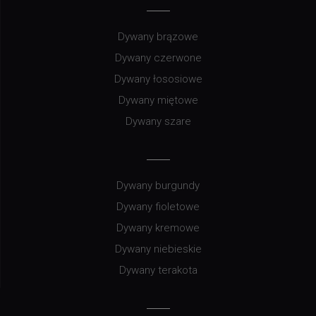
Dywany brązowe
Dywany czerwone
Dywany łososiowe
Dywany miętowe
Dywany szare
Dywany burgundy
Dywany fioletowe
Dywany kremowe
Dywany niebieskie
Dywany terakota