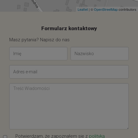
Leaflet
| ©
OpenStreetMap
contributors
Formularz kontaktowy
Masz pytania? Napisz do nas
Potwierdzam, że zapoznałem się z
polityką