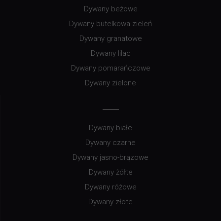
Dywany beżowe
Dywany butelkowa zieleń
Dywany granatowe
Dywany lilac
Dywany pomarańczowe
Dywany zielone
Dywany białe
Dywany czarne
Dywany jasno-brązowe
Dywany żółte
Dywany różowe
Dywany złote