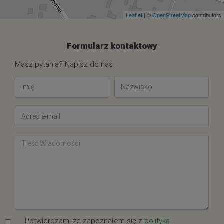
Leaflet
| ©
OpenStreetMap
contributors
Formularz kontaktowy
Masz pytania? Napisz do nas
Potwierdzam, że zapoznałem się z
polityką