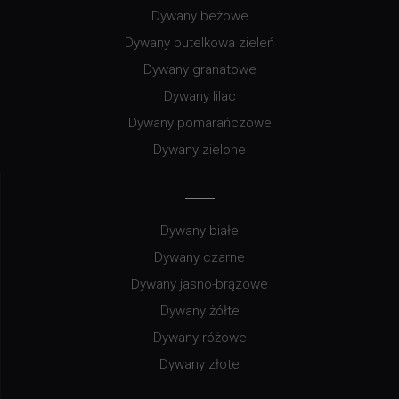
Dywany beżowe
Dywany butelkowa zieleń
Dywany granatowe
Dywany lilac
Dywany pomarańczowe
Dywany zielone
Dywany białe
Dywany czarne
Dywany jasno-brązowe
Dywany żółte
Dywany różowe
Dywany złote