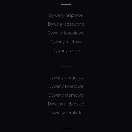
Dywany brązowe
Dywany czerwone
Dywany łososiowe
Dywany miętowe
Dywany szare
Dywany burgundy
Dywany fioletowe
Dywany kremowe
Dywany niebieskie
Dywany terakota