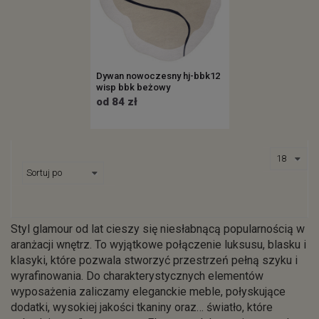
Dywan nowoczesny hj-bbk12
wisp bbk beżowy
od 84 zł
Styl glamour od lat cieszy się niesłabnącą popularnością w
aranżacji wnętrz. To wyjątkowe połączenie luksusu, blasku i
klasyki, które pozwala stworzyć przestrzeń pełną szyku i
wyrafinowania. Do charakterystycznych elementów
wyposażenia zaliczamy eleganckie meble, połyskujące
dodatki, wysokiej jakości tkaniny oraz… światło, które