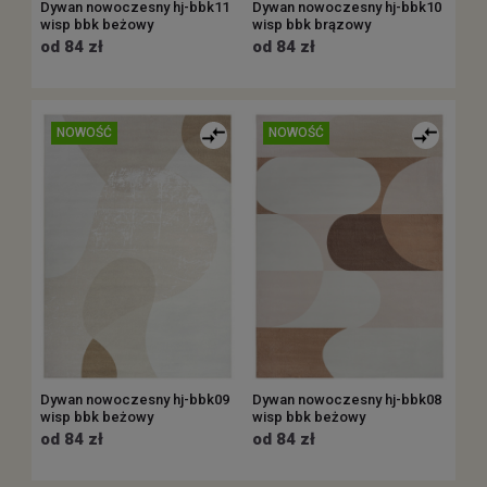
Dywan nowoczesny hj-bbk11
Dywan nowoczesny hj-bbk10
wisp bbk beżowy
wisp bbk brązowy
od 84 zł
od 84 zł
NOWOŚĆ
NOWOŚĆ
Dywan nowoczesny hj-bbk09
Dywan nowoczesny hj-bbk08
wisp bbk beżowy
wisp bbk beżowy
od 84 zł
od 84 zł