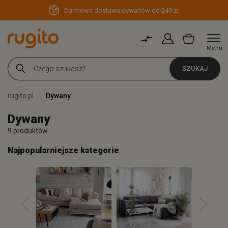
Darmowa dostawa dywanów od 249 zł
Menu
SZUKAJ
rugito.pl
Dywany
Dywany
9 produktów
Najpopularniejsze kategorie