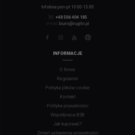
Infolinia pon-pt 10:00-15:00
tel.
+48 506 404 185
biuro@rugito.pl
e-mail:
INFORMACJE
O firmie
Regulamin
Polityka plików cookie
Kontakt
Polityka prywatności
Współpraca B2B
Jak kupować?
Zmień ustawienia prywatności