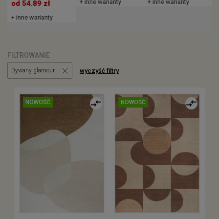
+ inne warianty
+ inne warianty
od 54.89 zł
+ inne warianty
FILTROWANIE
wyczyść filtry
Dywany glamour
NOWOŚĆ
NOWOŚĆ