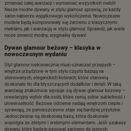
zmieniać całej aranżacji i wymieniać wszystkich mebli!
Nasze modne dywany w stylu glamour sprawią, że każdy
salon nabierze wyjątkowego wykończenia. Nowoczesne
modele będą komponowały się zarówno z klasycznymi
meblami, jak i aranżacją w stylu glamour. Sprawdź, jak wiele
może zmienić modny, oryginalny dywan!
Dywan glamour beżowy – klasyka w
nowoczesnym wydaniu
Styl glamour niekoniecznie musi oznaczać przepych –
wnętrza urządzone w tym stylu często bazują na
stonowanych, eleganckich kolorach, które stanowią
doskonałe tło dla błyszczących dodatków i detali. W taką
aranżację znakomicie wpisuje się dywan glamour beżowy –
rewelacyjny wybór dla osób, które cenią sobie subtelność i
uniwersalność. Beżowe odcienie nadają wnętrzom ciepła i
sprawiają, że pomieszczenie staje się bardziej przytulne.
Jednocześnie są doskonałą bazą, która doskonale
współgra ze złotymi i srebrnymi elementami. Jeśli szukasz
dywanu, który będzie pasował zarówno do jasnych,