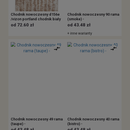
Chodnik nowoczesny d156e
Chodnik nowoczesny 90 rama
/vizon portland chodnik biały
(smoke) -
od 72.60 zł
od 43.48 zł
+ inne warianty
Chodnik nowoczesny 49 rama
Chodnik nowoczesny 40 rama
(taupe) -
(bistro) -
od 43.48 zł
od 43.48 zł