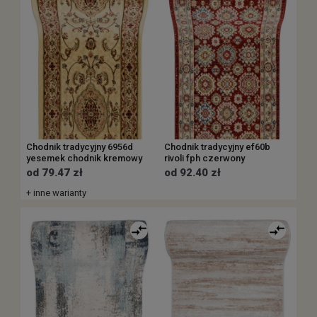
Chodnik tradycyjny 6956d
Chodnik tradycyjny ef60b
yesemek chodnik kremowy
rivoli fph czerwony
od 79.47 zł
od 92.40 zł
+ inne warianty