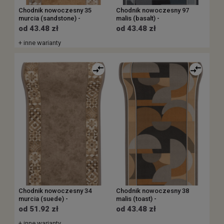
Chodnik nowoczesny 35
Chodnik nowoczesny 97
murcia (sandstone) -
malis (basalt) -
od 43.48 zł
od 43.48 zł
+ inne warianty
Chodnik nowoczesny 34
Chodnik nowoczesny 38
murcia (suede) -
malis (toast) -
od 51.92 zł
od 43.48 zł
+ inne warianty