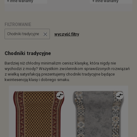
+ inne warianty
+ inne warianty
FILTROWANIE
wyczyść filtry
Chodniki tradycyjne
Chodniki tradycyjne
Bardziej niż chłodny minimalizm cenisz klasykę, która nigdy nie
wychodzi z mody? Wszystkim zwolennikom sprawdzonych rozwiązań
z wielką satysfakcją prezentujemy chodniki tradycyjne będące
kwintesencją klasy i dobrego smaku.