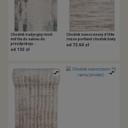
Chodnik tradycyjny rivioli
Chodnik nowoczesny d158e
md10a do salonu do
/vizon portland chodnik biały
przedpokoju...
od 72.60 zł
od 132 zł