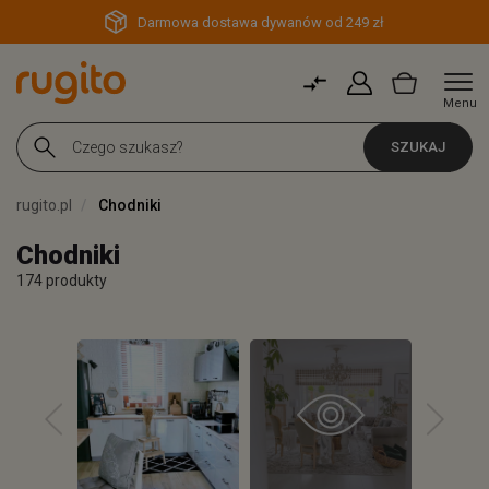
Darmowa dostawa dywanów od 249 zł
Menu
SZUKAJ
rugito.pl
Chodniki
Chodniki
174 produkty