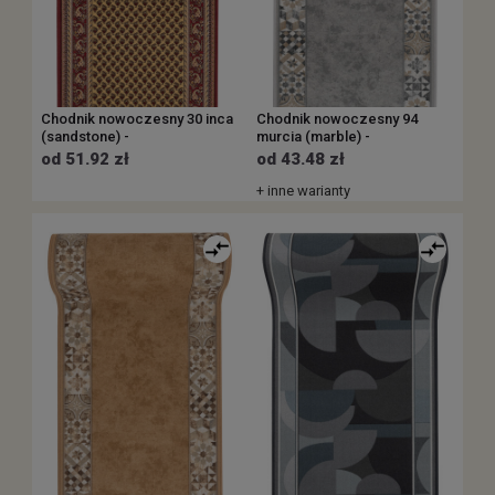
Chodnik nowoczesny 30 inca
Chodnik nowoczesny 94
(sandstone) -
murcia (marble) -
od 51.92 zł
od 43.48 zł
+ inne warianty