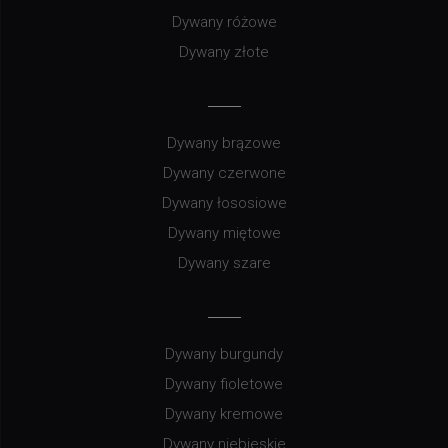
Dywany różowe
Dywany złote
Dywany brązowe
Dywany czerwone
Dywany łososiowe
Dywany miętowe
Dywany szare
Dywany burgundy
Dywany fioletowe
Dywany kremowe
Dywany niebieskie