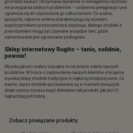
gromadzi się kurz. Utrzymanie dywanów w nienagannej czystości
nie przysparza żadnych problemów – codzienna pielęgnacja runa
ogranicza się do czyszczenia go odkurzaczem. Co ważne,
sprężyste, odporne włókna charakteryzują się wysokim
współczynnikiem przewodnictwa cieplnego, dlatego chodniki z
powodzeniem mogą być używane wszędzie tam, gdzie
zamontowane jest ogrzewanie podłogowe.
Sklep internetowy Rugito – tanio, solidnie,
pewnie!
Wysoka jakość i walory wizualne to nie jedyne zalety naszych
produktów. W trosce o zadowolenie naszych klientów oferujemy
wysokiej klasy chodniki tradycyjne w najkorzystniejszej cenie. Co
ważne, nasze chodniki sprzedawane są w metrach bieżących,
dzięki czemu możesz kupić dokładnie taki produkt, jaki jest Ci
najbardziej potrzebny.
Zobacz powiązane produkty