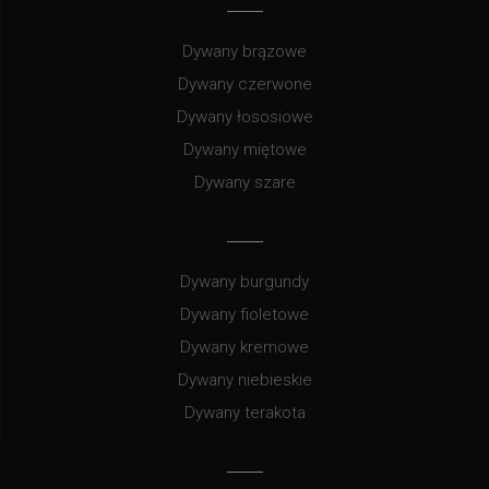
Dywany brązowe
Dywany czerwone
Dywany łososiowe
Dywany miętowe
Dywany szare
Dywany burgundy
Dywany fioletowe
Dywany kremowe
Dywany niebieskie
Dywany terakota