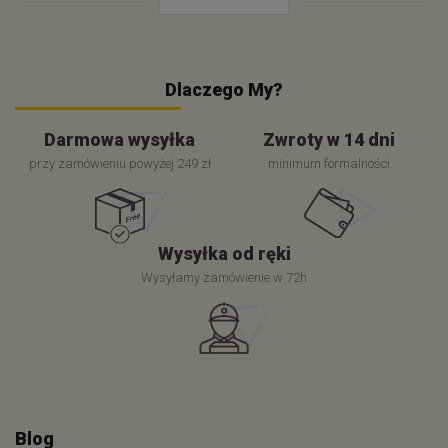
Dlaczego My?
Darmowa wysyłka
Zwroty w 14 dni
przy zamówieniu powyżej 249 zł
minimum formalności
Wysyłka od ręki
Wysyłamy zamówienie w 72h
Blog