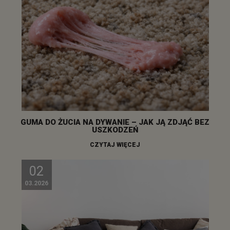
GUMA DO ŻUCIA NA DYWANIE – JAK JĄ ZDJĄĆ BEZ
USZKODZEŃ
CZYTAJ WIĘCEJ
02
03.2026