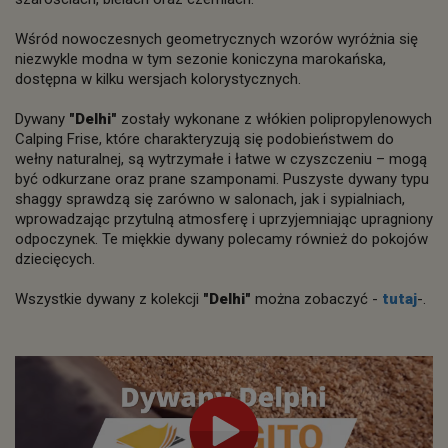
Wśród nowoczesnych geometrycznych wzorów wyróżnia się
niezwykle modna w tym sezonie koniczyna marokańska,
dostępna w kilku wersjach kolorystycznych.
Dywany
"Delhi"
zostały wykonane z włókien polipropylenowych
Calping Frise, które charakteryzują się podobieństwem do
wełny naturalnej, są wytrzymałe i łatwe w czyszczeniu – mogą
być odkurzane oraz prane szamponami. Puszyste dywany typu
shaggy sprawdzą się zarówno w salonach, jak i sypialniach,
wprowadzając przytulną atmosferę i uprzyjemniając upragniony
odpoczynek. Te miękkie dywany polecamy również do pokojów
dziecięcych.
Wszystkie dywany z kolekcji
"Delhi"
można zobaczyć -
tutaj
-.