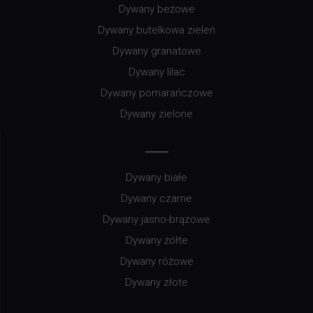
Dywany beżowe
Dywany butelkowa zieleń
Dywany granatowe
Dywany lilac
Dywany pomarańczowe
Dywany zielone
Dywany białe
Dywany czarne
Dywany jasno-brązowe
Dywany żółte
Dywany różowe
Dywany złote