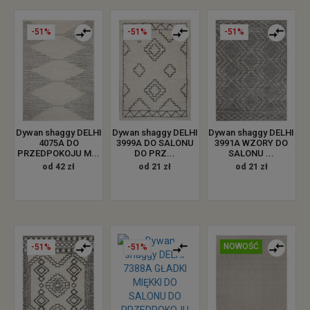
-51%
-51%
-51%
Dywan shaggy DELHI
Dywan shaggy DELHI
Dywan shaggy DELHI
4075A DO
3999A DO SALONU
3991A WZORY DO
PRZEDPOKOJU M...
DO PRZ...
SALONU ...
od 42 zł
od 21 zł
od 21 zł
NOWOŚĆ
-51%
-51%