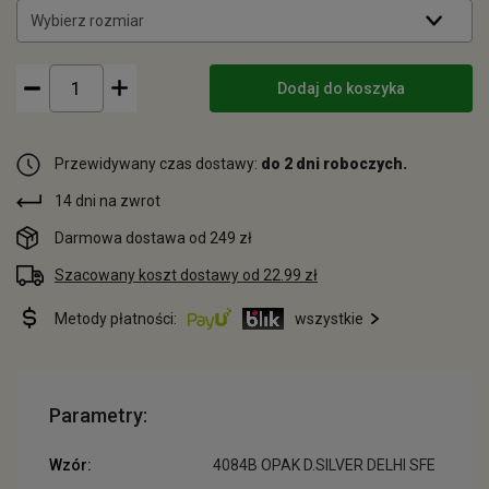
Wybierz rozmiar
Dodaj do koszyka
Przewidywany czas dostawy:
do 2 dni roboczych.
14 dni na zwrot
Darmowa dostawa od 249 zł
Szacowany koszt dostawy od 22.99 zł
Metody płatności:
wszystkie
Parametry:
Wzór:
4084B OPAK D.SILVER DELHI SFE