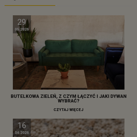
29
05.2026
BUTELKOWA ZIELEŃ, Z CZYM ŁĄCZYĆ I JAKI DYWAN
WYBRAĆ?
CZYTAJ WIĘCEJ
16
04.2026