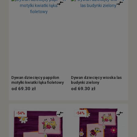
Dywan dziecięcy pappilon
Dywan dziecięcy wioska las
motylki kwiatki łąka fioletowy
budynki zielony
od 69.30 zł
od 69.30 zł
-54%
-54%