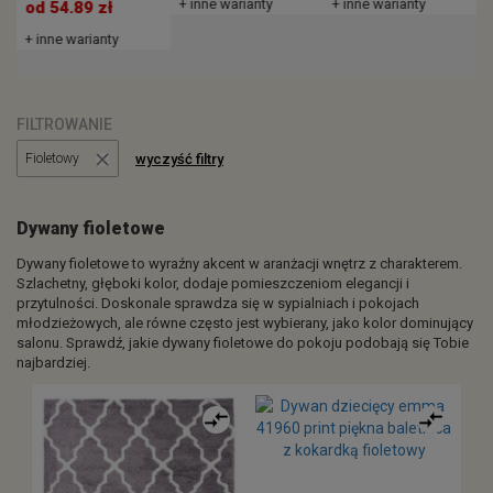
+ inne warianty
+ inne warianty
od 54.89 zł
+ inne warianty
FILTROWANIE
wyczyść filtry
Fioletowy
Dywany fioletowe
Dywany fioletowe to wyraźny akcent w aranżacji wnętrz z charakterem.
Szlachetny, głęboki kolor, dodaje pomieszczeniom elegancji i
przytulności. Doskonale sprawdza się w sypialniach i pokojach
młodzieżowych, ale równe często jest wybierany, jako kolor dominujący
salonu. Sprawdź, jakie dywany fioletowe do pokoju podobają się Tobie
najbardziej.