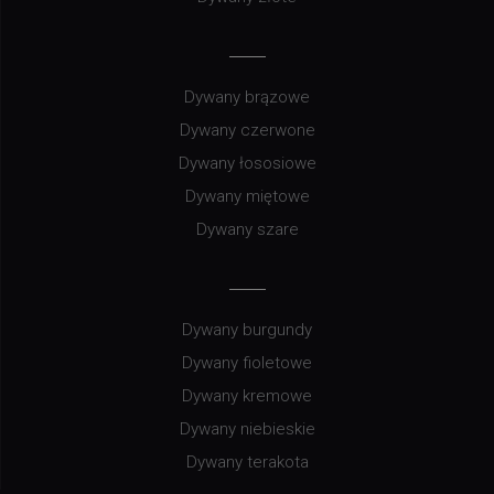
Dywany brązowe
Dywany czerwone
Dywany łososiowe
Dywany miętowe
Dywany szare
Dywany burgundy
Dywany fioletowe
Dywany kremowe
Dywany niebieskie
Dywany terakota