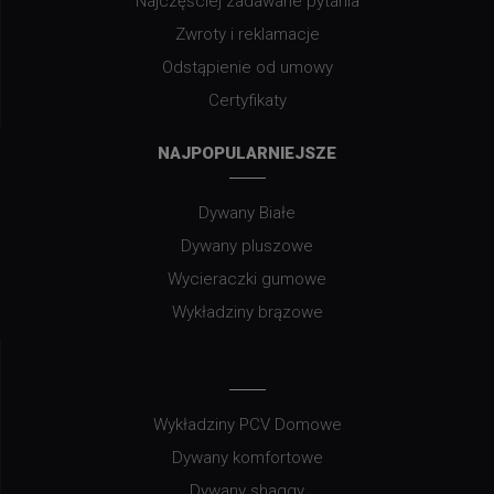
Najczęściej zadawane pytania
Zwroty i reklamacje
Odstąpienie od umowy
Certyfikaty
NAJPOPULARNIEJSZE
Dywany Białe
Dywany pluszowe
Wycieraczki gumowe
Wykładziny brązowe
Wykładziny PCV Domowe
Dywany komfortowe
Dywany shaggy