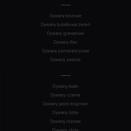
Dywany beżowe
Dywany butelkowa zieleń
Dywany granatowe
Dywany lilac
Dywany pomarańczowe
Dywany zielone
Dywany białe
Dywany czarne
Dywany jasno-brązowe
Dywany żółte
Dywany różowe
Dywany złote