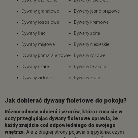
Dywany czerwone
Dywany fioletowe
Dywany granatowe
Dywany jasno-brązowe
Dywany łososiowe
Dywany kremowe
Dywany lilac
Dywany żółte
Dywany miętowe
Dywany niebieskie
Dywany pomarańczowe
Dywany różowe
Dywany szare
Dywany terakota
Dywany zielone
Dywany złote
Jak dobierać dywany fioletowe do pokoju?
Różnorodność odcieni i wzorów, która rzuca się w
oczy przeglądając dywany fioletowe sprawia, że
każdy znajdzie coś odpowiedniego do swojego
wnętrza.
Ale z drugiej strony pojawia się pytanie, czym