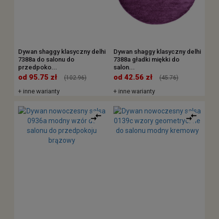
Dywan shaggy klasyczny delhi
Dywan shaggy klasyczny delhi
7388a do salonu do
7388a gładki miękki do
przedpoko...
salon...
od 95.75 zł
od 42.56 zł
(102.96)
(45.76)
+ inne warianty
+ inne warianty