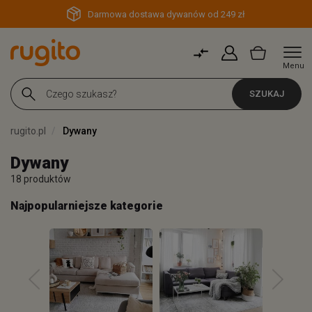
Darmowa dostawa dywanów od 249 zł
Menu
SZUKAJ
rugito.pl
Dywany
Dywany
18 produktów
Najpopularniejsze kategorie