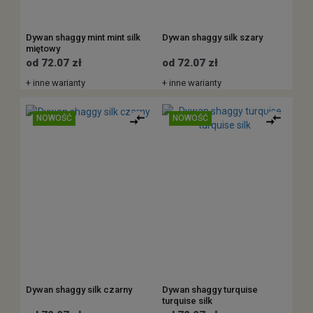
Dywan shaggy mint mint silk
Dywan shaggy silk szary
miętowy
od 72.07 zł
od 72.07 zł
+ inne warianty
+ inne warianty
NOWOŚĆ
NOWOŚĆ
Dywan shaggy silk czarny
Dywan shaggy turquise
turquise silk