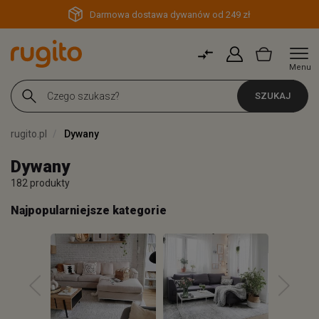
Darmowa dostawa dywanów od 249 zł
Menu
SZUKAJ
rugito.pl
Dywany
Dywany
182 produkty
Najpopularniejsze kategorie