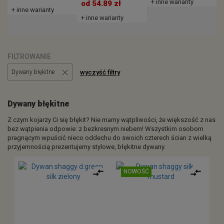
+ inne warianty
+
od 54.89 zł
+ inne warianty
+ inne warianty
FILTROWANIE
wyczyść filtry
Dywany błękitne
Dywany błękitne
Z czym kojarzy Ci się błękit? Nie mamy wątpliwości, że większość z nas
bez wątpienia odpowie: z bezkresnym niebem! Wszystkim osobom
pragnącym wpuścić nieco oddechu do swoich czterech ścian z wielką
przyjemnością prezentujemy stylowe, błękitne dywany.
NOWOŚĆ