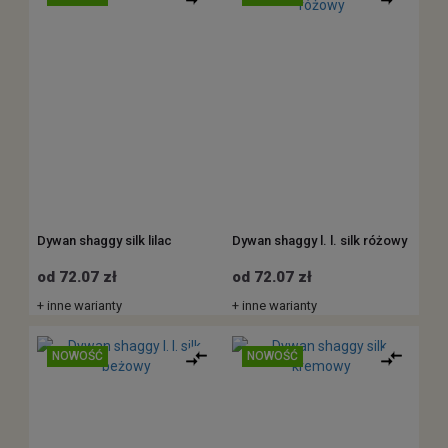
Dywan shaggy silk lilac
Dywan shaggy l. l. silk różowy
od 72.07 zł
od 72.07 zł
+ inne warianty
+ inne warianty
NOWOŚĆ
NOWOŚĆ