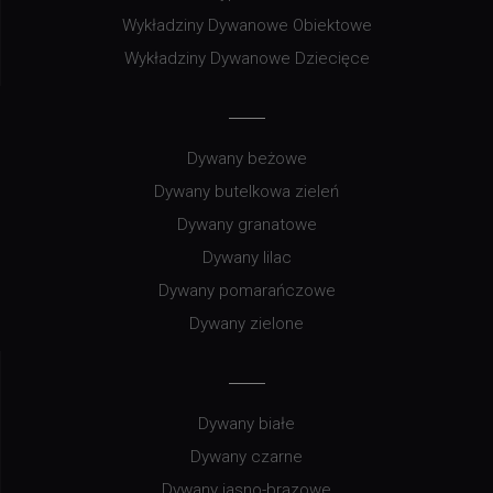
Wykładziny Dywanowe Obiektowe
Wykładziny Dywanowe Dziecięce
Dywany beżowe
Dywany butelkowa zieleń
Dywany granatowe
Dywany lilac
Dywany pomarańczowe
Dywany zielone
Dywany białe
Dywany czarne
Dywany jasno-brązowe