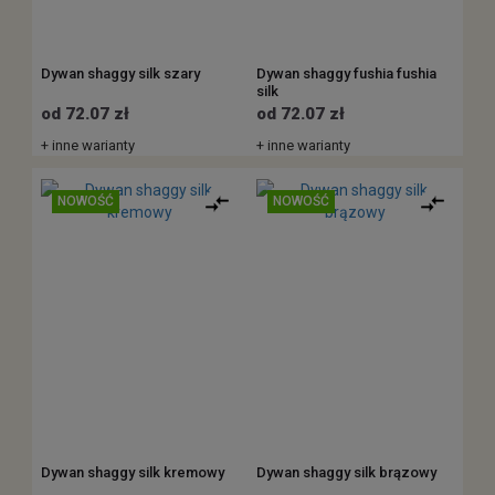
Dywan shaggy silk szary
Dywan shaggy fushia fushia
silk
od 72.07 zł
od 72.07 zł
+ inne warianty
+ inne warianty
NOWOŚĆ
NOWOŚĆ
Dywan shaggy silk kremowy
Dywan shaggy silk brązowy