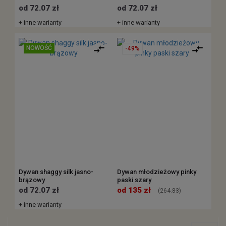
od 72.07 zł
od 72.07 zł
+ inne warianty
+ inne warianty
NOWOŚĆ
-49%
Dywan shaggy silk jasno-
Dywan młodzieżowy pinky
brązowy
paski szary
od 72.07 zł
od 135 zł
(264.83)
+ inne warianty