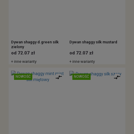
Dywan shaggy d.green silk
Dywan shaggy silk mustard
zielony
od 72.07 zł
od 72.07 zł
+ inne warianty
+ inne warianty
NOWOŚĆ
NOWOŚĆ