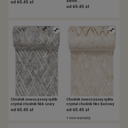
zielon...
od 65.45 zł
od 65.45 zł
Chodnik nowoczesny nj40b
Chodnik nowoczesny nj40a
crystal chodnik hbb szary
crystal chodnik hbc beżowy
od 65.45 zł
od 65.45 zł
+ inne warianty