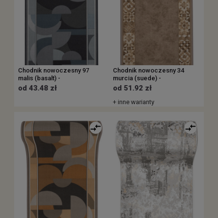
Chodnik nowoczesny 97
Chodnik nowoczesny 34
malis (basalt) -
murcia (suede) -
od 43.48 zł
od 51.92 zł
+ inne warianty