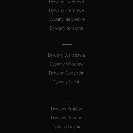
Dywany fioletowe
Dywany kremowe
Dywany niebieskie
Dywany terakota
Dywany Warszawa
Dywany Wrocław
Dywany Szczecin
Dywany Lublin
Dywany Kraków
Dywany Poznań
Dywany Gdynia