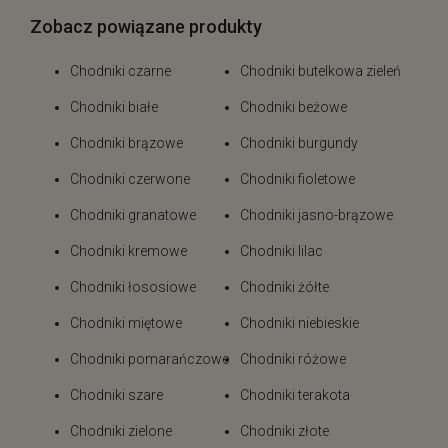
Zobacz powiązane produkty
Chodniki czarne
Chodniki butelkowa zieleń
Chodniki białe
Chodniki beżowe
Chodniki brązowe
Chodniki burgundy
Chodniki czerwone
Chodniki fioletowe
Chodniki granatowe
Chodniki jasno-brązowe
Chodniki kremowe
Chodniki lilac
Chodniki łososiowe
Chodniki żółte
Chodniki miętowe
Chodniki niebieskie
Chodniki pomarańczowe
Chodniki różowe
Chodniki szare
Chodniki terakota
Chodniki zielone
Chodniki złote