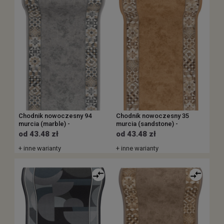
Chodnik nowoczesny 94
Chodnik nowoczesny 35
murcia (marble) -
murcia (sandstone) -
od 43.48 zł
od 43.48 zł
+ inne warianty
+ inne warianty