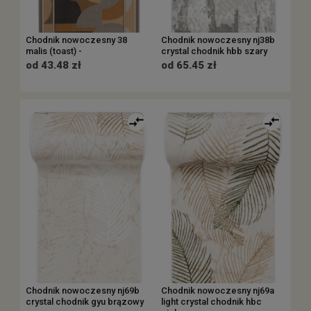
Chodnik nowoczesny 38
Chodnik nowoczesny nj38b
malis (toast) -
crystal chodnik hbb szary
od 43.48 zł
od 65.45 zł
Chodnik nowoczesny nj69b
Chodnik nowoczesny nj69a
crystal chodnik gyu brązowy
light crystal chodnik hbc