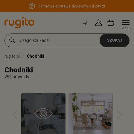
Darmowa dostawa dywanów od 249 zł
Menu
SZUKAJ
rugito.pl
Chodniki
Chodniki
253 produkty