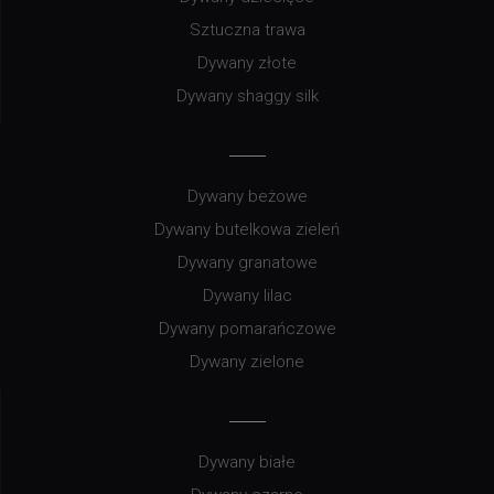
Sztuczna trawa
Dywany złote
Dywany shaggy silk
Dywany beżowe
Dywany butelkowa zieleń
Dywany granatowe
Dywany lilac
Dywany pomarańczowe
Dywany zielone
Dywany białe