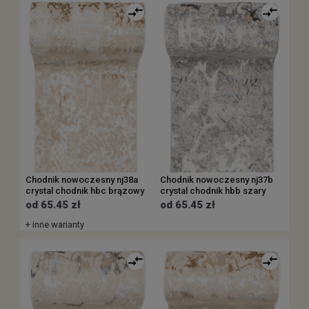
Chodnik nowoczesny nj38a
Chodnik nowoczesny nj37b
crystal chodnik hbc brązowy
crystal chodnik hbb szary
od 65.45 zł
od 65.45 zł
+ inne warianty