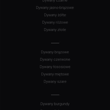
Dywany czarne
Dywany jasno-brązowe
Dywany żółte
Dywany różowe
Dywany złote
Dywany brązowe
Dywany czerwone
Dywany łososiowe
Dywany miętowe
Dywany szare
Dywany burgundy