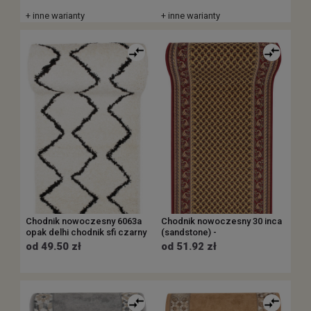
+ inne warianty
+ inne warianty
Chodnik nowoczesny 6063a
Chodnik nowoczesny 30 inca
opak delhi chodnik sfi czarny
(sandstone) -
od 49.50 zł
od 51.92 zł