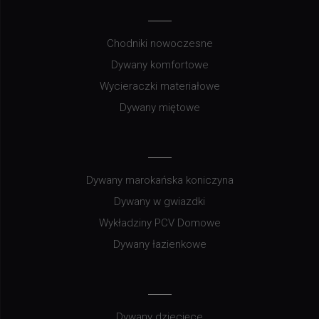
Chodniki nowoczesne
Dywany komfortowe
Wycieraczki materiałowe
Dywany miętowe
Dywany marokańska koniczyna
Dywany w gwiazdki
Wykładziny PCV Domowe
Dywany łazienkowe
Dywany dziecięce