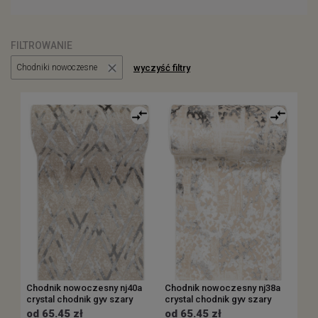
+ inne warianty
+ inne warianty
FILTROWANIE
wyczyść filtry
Chodniki nowoczesne
Chodnik nowoczesny nj40a
Chodnik nowoczesny nj38a
crystal chodnik gyv szary
crystal chodnik gyv szary
od 65.45 zł
od 65.45 zł