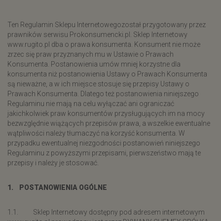
Ten Regulamin Sklepu Internetowegozostał przygotowany przez
prawników serwisu Prokonsumencki.pl. Sklep Internetowy
www.rugito.pl dba o prawa konsumenta. Konsument nie może
zrzec się praw przyznanych mu w Ustawie o Prawach
Konsumenta. Postanowienia umów mniej korzystne dla
konsumenta niż postanowienia Ustawy o Prawach Konsumenta
są nieważne, a w ich miejsce stosuje się przepisy Ustawy o
Prawach Konsumenta. Dlatego też postanowienia niniejszego
Regulaminu nie mają na celu wyłączać ani ograniczać
jakichkolwiek praw konsumentów przysługujących im na mocy
bezwzględnie wiążących przepisów prawa, a wszelkie ewentualne
wątpliwości należy tłumaczyć na korzyść konsumenta. W
przypadku ewentualnej niezgodności postanowień niniejszego
Regulaminu z powyższymi przepisami, pierwszeństwo mają te
przepisy i należy je stosować.
1. POSTANOWIENIA OGÓLNE
1.1. Sklep Internetowy dostępny pod adresem internetowym