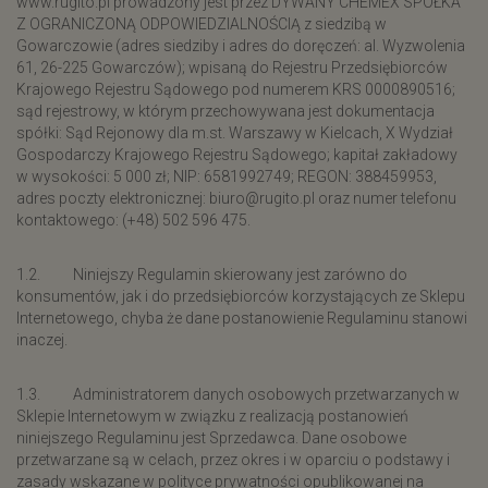
www.rugito.pl prowadzony jest przez DYWANY CHEMEX SPÓŁKA
Z OGRANICZONĄ ODPOWIEDZIALNOŚCIĄ z siedzibą w
Gowarczowie (adres siedziby i adres do doręczeń: al. Wyzwolenia
61, 26-225 Gowarczów); wpisaną do Rejestru Przedsiębiorców
Krajowego Rejestru Sądowego pod numerem KRS 0000890516;
sąd rejestrowy, w którym przechowywana jest dokumentacja
spółki: Sąd Rejonowy dla m.st. Warszawy w Kielcach, X Wydział
Gospodarczy Krajowego Rejestru Sądowego; kapitał zakładowy
w wysokości: 5 000 zł; NIP: 6581992749; REGON: 388459953,
adres poczty elektronicznej: biuro@rugito.pl oraz numer telefonu
kontaktowego: (+48) 502 596 475.
1.2. Niniejszy Regulamin skierowany jest zarówno do
konsumentów, jak i do przedsiębiorców korzystających ze Sklepu
Internetowego, chyba że dane postanowienie Regulaminu stanowi
inaczej.
1.3. Administratorem danych osobowych przetwarzanych w
Sklepie Internetowym w związku z realizacją postanowień
niniejszego Regulaminu jest Sprzedawca. Dane osobowe
przetwarzane są w celach, przez okres i w oparciu o podstawy i
zasady wskazane w polityce prywatności opublikowanej na