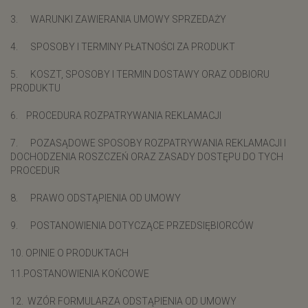
3. WARUNKI ZAWIERANIA UMOWY SPRZEDAŻY
4. SPOSOBY I TERMINY PŁATNOŚCI ZA PRODUKT
5. KOSZT, SPOSOBY I TERMIN DOSTAWY ORAZ ODBIORU
PRODUKTU
6. PROCEDURA ROZPATRYWANIA REKLAMACJI
7. POZASĄDOWE SPOSOBY ROZPATRYWANIA REKLAMACJI I
DOCHODZENIA ROSZCZEŃ ORAZ ZASADY DOSTĘPU DO TYCH
PROCEDUR
8. PRAWO ODSTĄPIENIA OD UMOWY
9. POSTANOWIENIA DOTYCZĄCE PRZEDSIĘBIORCÓW
10. OPINIE O PRODUKTACH
11.POSTANOWIENIA KOŃCOWE
12. WZÓR FORMULARZA ODSTĄPIENIA OD UMOWY