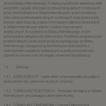
stronie Sklepu Internetowego. Polityka prywatności zawiera przede
wszystkim zasady dotyczące przetwarzania danych osobowych
przez Administratora w Sklepie Internetowym, w tym podstawy,
cele i okres przetwarzania danych osobowych oraz prawa osób,
których dane dotyczą, a także informacje w zakresie stosowania
w Sklepie Internetowym plików cookies oraz narzędzi
analitycznych. Korzystanie ze Sklepu Internetowego, w tym
dokonywanie zakupów jest dobrowolne. Podobnie związane z tym
podanie danych osobowych przez korzystającego ze Sklepu
Internetowego Usługobiorcę lub Klienta jest dobrowolne, z
zastrzeżeniem wyjątków wskazanych w polityce prywatności
(zawarcie umowy oraz obowiązki ustawowe Sprzedawcy).
1.4. Definicje:
1.4.1. DZIEŃ ROBOCZY – jeden dzień od poniedziałku do piątku z
wyłączeniem dni ustawowo wolnych od pracy.
1.4.2. FORMULARZ REJESTRACJI – formularz dostępny w Sklepie
Internetowym umożliwiający utworzenie Konta.
1.4.3. FORMULARZ ZAMÓWIENIA – Usługa Elektroniczna,