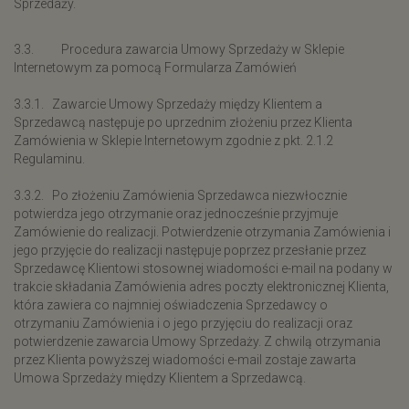
Sprzedaży.
3.3. Procedura zawarcia Umowy Sprzedaży w Sklepie
Internetowym za pomocą Formularza Zamówień
3.3.1. Zawarcie Umowy Sprzedaży między Klientem a
Sprzedawcą następuje po uprzednim złożeniu przez Klienta
Zamówienia w Sklepie Internetowym zgodnie z pkt. 2.1.2
Regulaminu.
3.3.2. Po złożeniu Zamówienia Sprzedawca niezwłocznie
potwierdza jego otrzymanie oraz jednocześnie przyjmuje
Zamówienie do realizacji. Potwierdzenie otrzymania Zamówienia i
jego przyjęcie do realizacji następuje poprzez przesłanie przez
Sprzedawcę Klientowi stosownej wiadomości e-mail na podany w
trakcie składania Zamówienia adres poczty elektronicznej Klienta,
która zawiera co najmniej oświadczenia Sprzedawcy o
otrzymaniu Zamówienia i o jego przyjęciu do realizacji oraz
potwierdzenie zawarcia Umowy Sprzedaży. Z chwilą otrzymania
przez Klienta powyższej wiadomości e-mail zostaje zawarta
Umowa Sprzedaży między Klientem a Sprzedawcą.