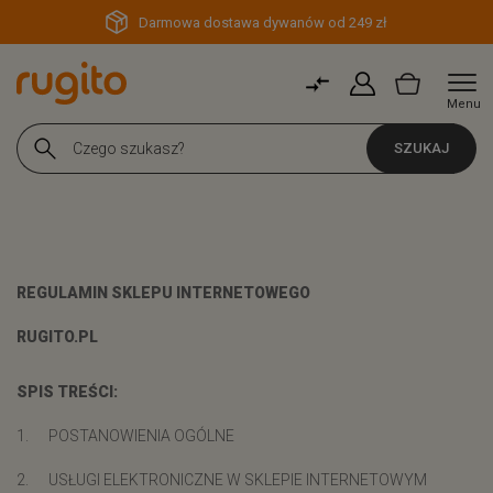
Darmowa dostawa dywanów od 249 zł
Menu
SZUKAJ
REGULAMIN SKLEPU INTERNETOWEGO
RUGITO.PL
SPIS TREŚCI:
1. POSTANOWIENIA OGÓLNE
2. USŁUGI ELEKTRONICZNE W SKLEPIE INTERNETOWYM