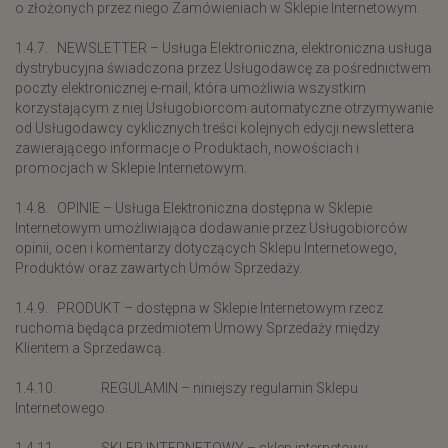
o złożonych przez niego Zamówieniach w Sklepie Internetowym.
1.4.7. NEWSLETTER – Usługa Elektroniczna, elektroniczna usługa
dystrybucyjna świadczona przez Usługodawcę za pośrednictwem
poczty elektronicznej e-mail, która umożliwia wszystkim
korzystającym z niej Usługobiorcom automatyczne otrzymywanie
od Usługodawcy cyklicznych treści kolejnych edycji newslettera
zawierającego informacje o Produktach, nowościach i
promocjach w Sklepie Internetowym.
1.4.8. OPINIE – Usługa Elektroniczna dostępna w Sklepie
Internetowym umożliwiająca dodawanie przez Usługobiorców
opinii, ocen i komentarzy dotyczących Sklepu Internetowego,
Produktów oraz zawartych Umów Sprzedaży.
1.4.9. PRODUKT – dostępna w Sklepie Internetowym rzecz
ruchoma będąca przedmiotem Umowy Sprzedaży między
Klientem a Sprzedawcą.
1.4.10. REGULAMIN – niniejszy regulamin Sklepu
Internetowego.