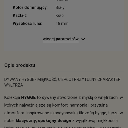
Kolor dominujący:
Biały
Kształt:
Koło
Wysokość runa:
18 mm
więcej parametrów
Opis produktu
DYWANY HYGGE - MIĘKKOŚĆ, CIEPŁO I PRZYTULNY CHARAKTER
WNĘTRZA
Kolekcja
HYGGE
to dywany stworzone z myślą o wnętrzach, w
których najważniejsze są komfort, harmonia i przytulna
atmosfera. Inspirowane skandynawską filozofią hygge, łączą w
sobie
klasyczny, spokojny design
z wyjątkową miękkością,