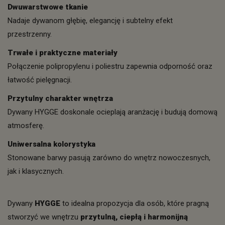
Dwuwarstwowe tkanie
Nadaje dywanom głębię, elegancję i subtelny efekt
przestrzenny.
Trwałe i praktyczne materiały
Połączenie polipropylenu i poliestru zapewnia odporność oraz
łatwość pielęgnacji.
Przytulny charakter wnętrza
Dywany HYGGE doskonale ocieplają aranżację i budują domową
atmosferę.
Uniwersalna kolorystyka
Stonowane barwy pasują zarówno do wnętrz nowoczesnych,
jak i klasycznych.
Dywany
HYGGE
to idealna propozycja dla osób, które pragną
stworzyć we wnętrzu
przytulną, ciepłą i harmonijną