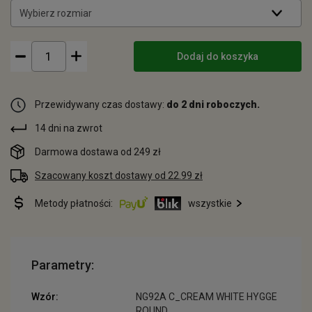
Wybierz rozmiar
Dodaj do koszyka
Przewidywany czas dostawy:
do 2 dni roboczych.
14 dni na zwrot
Darmowa dostawa od 249 zł
Szacowany koszt dostawy od 22.99 zł
Metody płatności:
wszystkie
Parametry:
Wzór:
NG92A C_CREAM WHITE HYGGE
ROUND