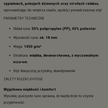
sypialniach, pokojach dziennych oraz strefach relaksu
,
wprowadzając do wnętrza ciepło, spokój i ponadczasowy styl.
PARAMETRY TECHNICZNE
Skład runa:
55% polipropylen (PP), 45% poliester
Wysokość runa:
ok. 18 mm
Waga:
1450 g/m²
Struktura:
miękka, dwuwarstwowa, z wyczuwalnym
wzorem
Styl: klasyczny, przytulny, skandynawski
ZALETY KOLEKCJI HYGGE
Wyjątkowa miękkość i komfort
Wysokie, puszyste runo sprawia, że każdy krok to czysta
przyjemność.