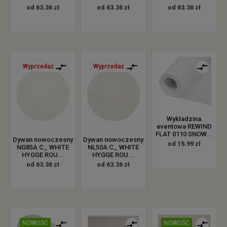
od 63.36 zł
od 63.36 zł
od 63.36 zł
Wyprzedaż
Wyprzedaż
Wykładzina
eventowa REWIND
FLAT 0110 SNOW...
Dywan nowoczesny
Dywan nowoczesny
od 15.99 zł
NG85A C_ WHITE
NL50A C_ WHITE
HYGGE ROU...
HYGGE ROU...
od 63.36 zł
od 63.36 zł
NOWOŚĆ
NOWOŚĆ