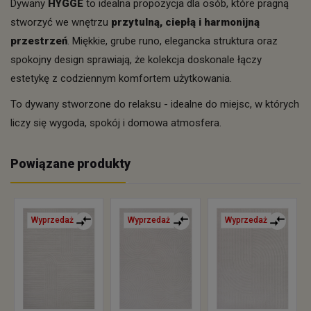
Dywany
HYGGE
to idealna propozycja dla osób, które pragną
stworzyć we wnętrzu
przytulną, ciepłą i harmonijną
przestrzeń
. Miękkie, grube runo, elegancka struktura oraz
spokojny design sprawiają, że kolekcja doskonale łączy
estetykę z codziennym komfortem użytkowania.
To dywany stworzone do relaksu - idealne do miejsc, w których
liczy się wygoda, spokój i domowa atmosfera.
Powiązane produkty
Wyprzedaż
Wyprzedaż
Wyprzedaż