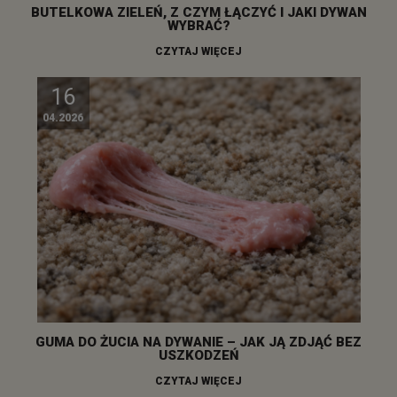
BUTELKOWA ZIELEŃ, Z CZYM ŁĄCZYĆ I JAKI DYWAN
WYBRAĆ?
CZYTAJ WIĘCEJ
16
04.2026
GUMA DO ŻUCIA NA DYWANIE – JAK JĄ ZDJĄĆ BEZ
USZKODZEŃ
CZYTAJ WIĘCEJ