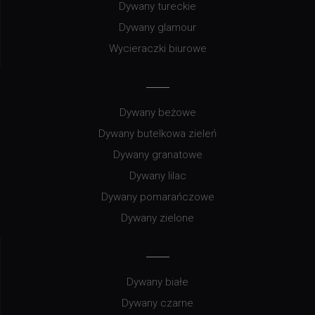
Dywany tureckie
Dywany glamour
Wycieraczki biurowe
Dywany beżowe
Dywany butelkowa zieleń
Dywany granatowe
Dywany lilac
Dywany pomarańczowe
Dywany zielone
Dywany białe
Dywany czarne