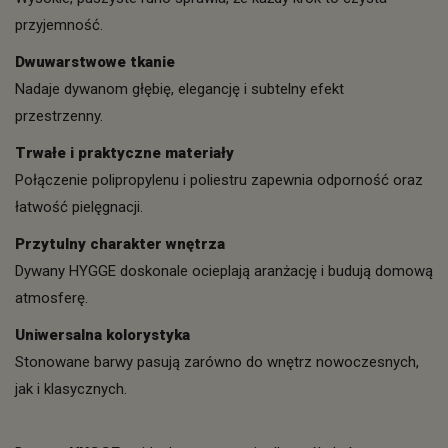
przyjemność.
Dwuwarstwowe tkanie
Nadaje dywanom głębię, elegancję i subtelny efekt
przestrzenny.
Trwałe i praktyczne materiały
Połączenie polipropylenu i poliestru zapewnia odporność oraz
łatwość pielęgnacji.
Przytulny charakter wnętrza
Dywany HYGGE doskonale ocieplają aranżację i budują domową
atmosferę.
Uniwersalna kolorystyka
Stonowane barwy pasują zarówno do wnętrz nowoczesnych,
jak i klasycznych.