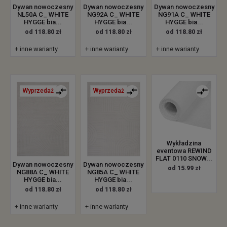
Dywan nowoczesny
Dywan nowoczesny
Dywan nowoczesny
NL50A C_ WHITE
NG92A C_ WHITE
NG91A C_ WHITE
HYGGE bia...
HYGGE bia...
HYGGE bia...
od 118.80 zł
od 118.80 zł
od 118.80 zł
+ inne warianty
+ inne warianty
+ inne warianty
Wyprzedaż
Wyprzedaż
Wykładzina
eventowa REWIND
FLAT 0110 SNOW...
Dywan nowoczesny
Dywan nowoczesny
od 15.99 zł
NG88A C_ WHITE
NG85A C_ WHITE
HYGGE bia...
HYGGE bia...
od 118.80 zł
od 118.80 zł
+ inne warianty
+ inne warianty