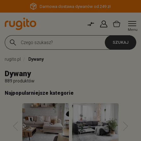
Darmowa dostawa dywanów od 249 zł
Menu
SZUKAJ
rugito.pl
Dywany
Dywany
889 produktów
Najpopularniejsze kategorie