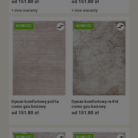
od 151.80 zł
od 151.80 zł
+ inne warianty
+ inne warianty
NOWOŚĆ
NOWOŚĆ
Dywan komfortowy ps01a
Dywan komfortowy re41d
como gzu beżowy
como gzu beżowy
od 151.80 zł
od 151.80 zł
NOWOŚĆ
NOWOŚĆ