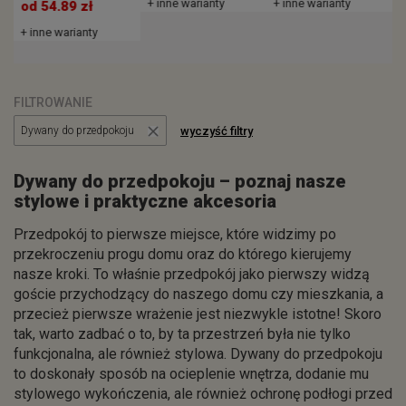
+ inne warianty
+ inne warianty
od 54.89 zł
+ inne warianty
FILTROWANIE
wyczyść filtry
Dywany do przedpokoju
Dywany do przedpokoju – poznaj nasze
stylowe i praktyczne akcesoria
Przedpokój to pierwsze miejsce, które widzimy po
przekroczeniu progu domu oraz do którego kierujemy
nasze kroki. To właśnie przedpokój jako pierwszy widzą
goście przychodzący do naszego domu czy mieszkania, a
przecież pierwsze wrażenie jest niezwykle istotne! Skoro
tak, warto zadbać o to, by ta przestrzeń była nie tylko
funkcjonalna, ale również stylowa. Dywany do przedpokoju
to doskonały sposób na ocieplenie wnętrza, dodanie mu
stylowego wykończenia, ale również ochronę podłogi przed