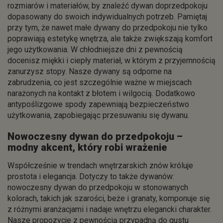
rozmiarów i materiałów, by znaleźć dywan doprzedpokoju
dopasowany do swoich indywidualnych potrzeb. Pamiętaj
przy tym, że nawet małe dywany do przedpokoju nie tylko
poprawiają estetykę wnętrza, ale także zwiększają komfort
jego użytkowania. W chłodniejsze dni z pewnością
docenisz miękki i ciepły materiał, w którym z przyjemnością
zanurzysz stopy. Nasze dywany są odporne na
zabrudzenia, co jest szczególnie ważne w miejscach
narażonych na kontakt z błotem i wilgocią. Dodatkowo
antypoślizgowe spody zapewniają bezpieczeństwo
użytkowania, zapobiegając przesuwaniu się dywanu.
Nowoczesny dywan do przedpokoju –
modny akcent, który robi wrażenie
Współcześnie w trendach wnętrzarskich znów króluje
prostota i elegancja. Dotyczy to także dywanów:
nowoczesny dywan do przedpokoju w stonowanych
kolorach, takich jak szarości, beże i granaty, komponuje się
z różnymi aranżacjami i nadaje wnętrzu elegancki charakter.
Nasze propozycje z pewnością przypadną do gustu