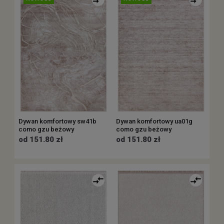
Dywan komfortowy sw41b
Dywan komfortowy ua01g
como gzu beżowy
como gzu beżowy
od 151.80 zł
od 151.80 zł