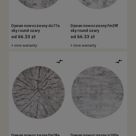
Dywan nowoczesny do77a
Dywan nowoczesny fm29f
sky round szary
sky round szary
od 66.33 zł
od 66.33 zł
+ inne warianty
+ inne warianty
Dywan nowoczesny fm28a
Dywan nowoczesny q100a