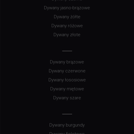
Dywany jasno-brązowe
Dywany żółte
Dywany różowe
Dywany złote
Dywany brązowe
Dywany czerwone
Dywany łososiowe
Dywany miętowe
Dywany szare
Dywany burgundy
Dywany fioletowe