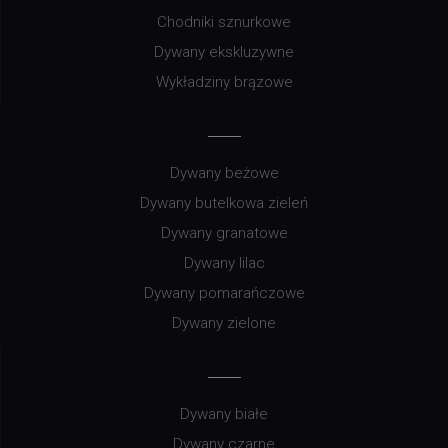
Chodniki sznurkowe
Dywany ekskluzywne
Wykładziny brązowe
Dywany beżowe
Dywany butelkowa zieleń
Dywany granatowe
Dywany lilac
Dywany pomarańczowe
Dywany zielone
Dywany białe
Dywany czarne