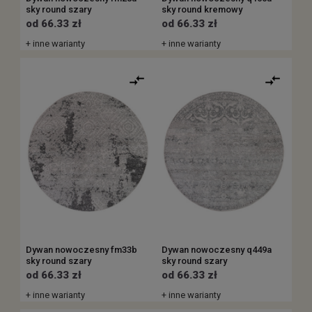
sky round szary
sky round kremowy
od 66.33 zł
od 66.33 zł
+ inne warianty
+ inne warianty
Dywan nowoczesny fm33b
Dywan nowoczesny q449a
sky round szary
sky round szary
od 66.33 zł
od 66.33 zł
+ inne warianty
+ inne warianty