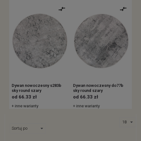
Dywan nowoczesny s283b
Dywan nowoczesny do77b
sky round szary
sky round szary
od 66.33 zł
od 66.33 zł
+ inne warianty
+ inne warianty