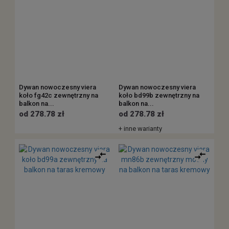
Dywan nowoczesny viera
Dywan nowoczesny viera
koło fg42c zewnętrzny na
koło bd99b zewnętrzny na
balkon na...
balkon na...
od 278.78 zł
od 278.78 zł
+ inne warianty