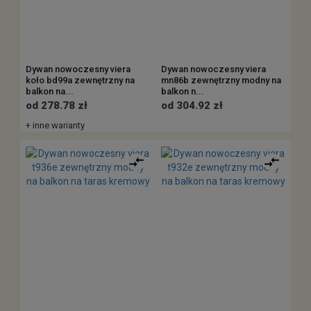
Dywan nowoczesny viera
Dywan nowoczesny viera
koło bd99a zewnętrzny na
mn86b zewnętrzny modny na
balkon na...
balkon n...
od 278.78 zł
od 304.92 zł
+ inne warianty