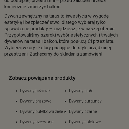
do dostępnej przestrzeni – przed zakupem trzeba
koniecznie zmierzyć balkon.
Dywan zewnętrzny na taras to inwestycja w wygodę,
estetykę i bezpieczeństwo, dlatego wybieraj tylko
sprawdzone produkty – znajdziesz je w naszej ofercie.
Przygotowaliśmy szeroki wybór estetycznych i trwałych
dywanów na taras i balkon, które posłużą Ci przez lata.
Wybieraj wzory i kolory pasujące do stylu urządzanej
przestrzeni. Zachęcamy do składania zamówień!
Zobacz powiązane produkty
Dywany beżowe
Dywany białe
Dywany brązowe
Dywany burgundy
Dywany butelkowa zieleń
Dywany czarne
Dywany czerwone
Dywany fioletowe