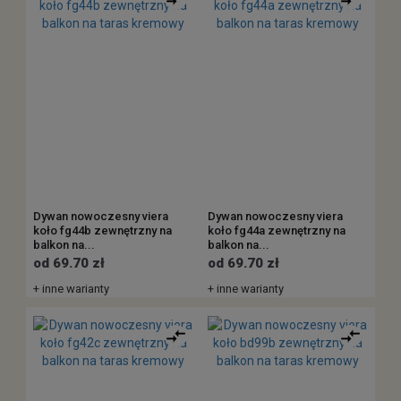
Dywan nowoczesny viera
Dywan nowoczesny viera
koło fg44b zewnętrzny na
koło fg44a zewnętrzny na
balkon na...
balkon na...
od 69.70 zł
od 69.70 zł
+ inne warianty
+ inne warianty