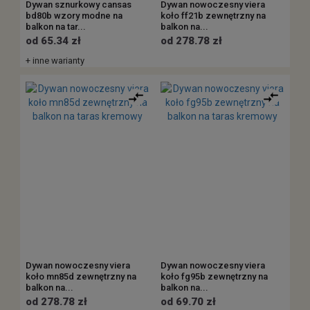
Dywan sznurkowy cansas
Dywan nowoczesny viera
bd80b wzory modne na
koło ff21b zewnętrzny na
balkon na tar...
balkon na...
od 65.34 zł
od 278.78 zł
+ inne warianty
Dywan nowoczesny viera
Dywan nowoczesny viera
koło mn85d zewnętrzny na
koło fg95b zewnętrzny na
balkon na...
balkon na...
od 278.78 zł
od 69.70 zł