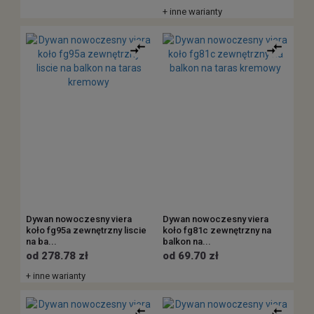
+ inne warianty
Dywan nowoczesny viera
Dywan nowoczesny viera
koło fg95a zewnętrzny liscie
koło fg81c zewnętrzny na
na ba...
balkon na...
od 278.78 zł
od 69.70 zł
+ inne warianty