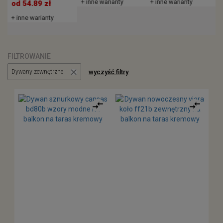
+ inne warianty
+ inne warianty
od 54.89 zł
+ inne warianty
FILTROWANIE
wyczyść filtry
Dywany zewnętrzne