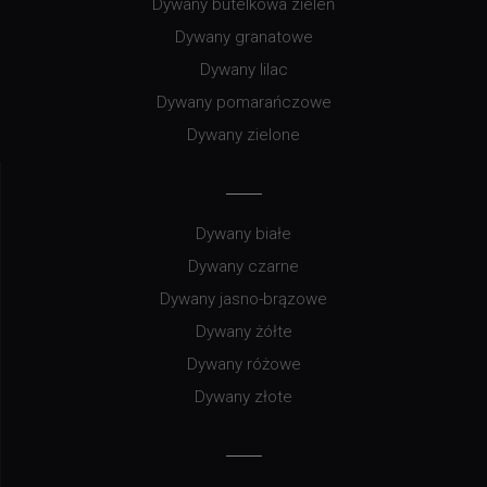
Dywany butelkowa zieleń
Dywany granatowe
Dywany lilac
Dywany pomarańczowe
Dywany zielone
Dywany białe
Dywany czarne
Dywany jasno-brązowe
Dywany żółte
Dywany różowe
Dywany złote