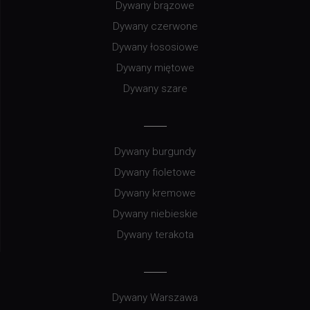
Dywany brązowe
Dywany czerwone
Dywany łososiowe
Dywany miętowe
Dywany szare
Dywany burgundy
Dywany fioletowe
Dywany kremowe
Dywany niebieskie
Dywany terakota
Dywany Warszawa