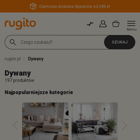
Darmowa dostawa dywanów od 249 zł
Menu
SZUKAJ
rugito.pl
Dywany
Dywany
197 produktów
Najpopularniejsze kategorie