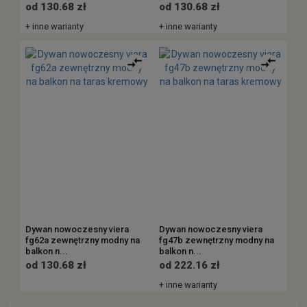
od 130.68 zł
od 130.68 zł
+ inne warianty
+ inne warianty
Dywan nowoczesny viera
Dywan nowoczesny viera
fg62a zewnętrzny modny na
fg47b zewnętrzny modny na
balkon n...
balkon n...
od 130.68 zł
od 222.16 zł
+ inne warianty