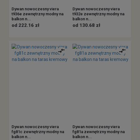
Dywan nowoczesny viera
Dywan nowoczesny viera
t936e zewnętrzny modny na
t932e zewnętrzny modny na
balkon n...
balkon n...
od 222.16 zł
od 130.68 zł
Dywan nowoczesny viera
Dywan nowoczesny viera
fg81c zewnętrzny modny na
fg81a zewnętrzny modny na
balkon n...
balkon n...