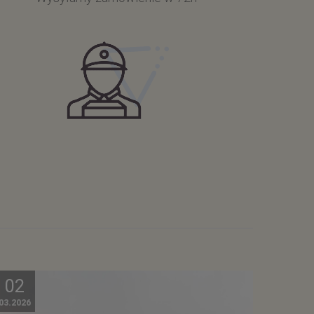
02
03.2026