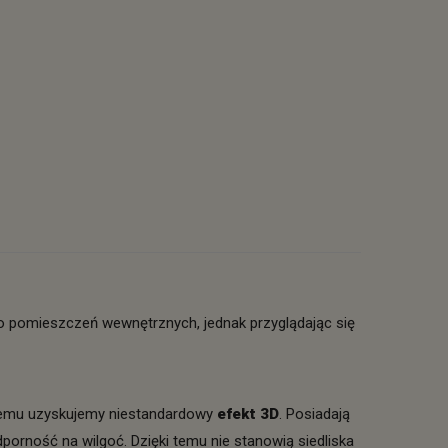
do pomieszczeń wewnętrznych, jednak przyglądając się
i temu uzyskujemy niestandardowy
efekt 3D
. Posiadają
odporność na wilgoć. Dzięki temu nie stanowią siedliska