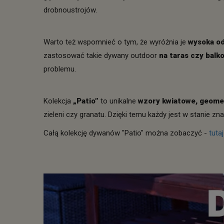
drobnoustrojów.
Warto też wspomnieć o tym, że wyróżnia je
wysoka od
zastosować takie dywany outdoor
na taras czy balk
problemu.
Kolekcja
„Patio”
to unikalne
wzory kwiatowe, geom
zieleni czy granatu. Dzięki temu każdy jest w stanie zna
Całą kolekcję dywanów "Patio" można zobaczyć -
tuta