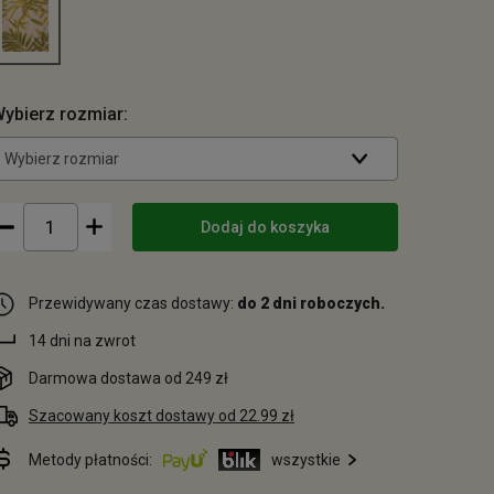
ybierz rozmiar:
Wybierz rozmiar
Dodaj do koszyka
Przewidywany czas dostawy:
do 2 dni roboczych.
14 dni na zwrot
Darmowa dostawa od 249 zł
Szacowany koszt dostawy od 22.99 zł
Metody płatności:
wszystkie