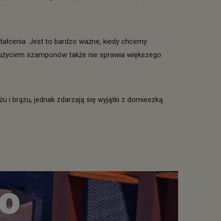
ztałcenia. Jest to bardzo ważne, kiedy chcemy
z użyciem szamponów także nie sprawia większego
 i brązu, jednak zdarzają się wyjątki z domieszką