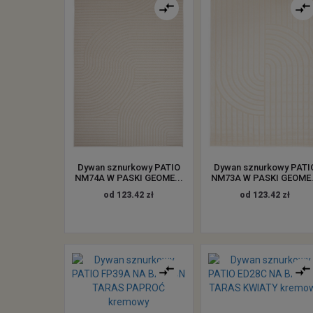
Dywan sznurkowy PATIO
Dywan sznurkowy PATI
NM74A W PASKI GEOME...
NM73A W PASKI GEOME.
od 123.42 zł
od 123.42 zł