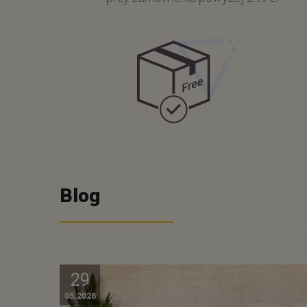
Blog
29
05.2026