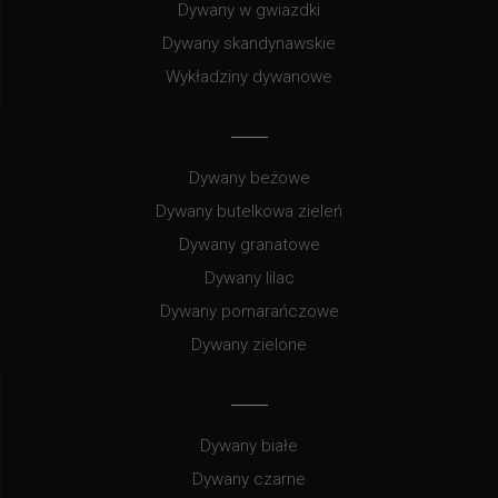
Dywany w gwiazdki
Dywany skandynawskie
Wykładziny dywanowe
Dywany beżowe
Dywany butelkowa zieleń
Dywany granatowe
Dywany lilac
Dywany pomarańczowe
Dywany zielone
Dywany białe
Dywany czarne