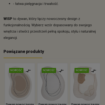
- łatwa pielęgnacja i trwałość.
WISP
to dywan, który łączy nowoczesny design z
funkcjonalnością. Wybierz wzór dopasowany do swojego
wnętrza i stwórz przestrzeń pełną spokoju, stylu i naturalnej
elegancji.
Powiązane produkty
NOWOŚĆ
NOWOŚĆ
NOWOŚĆ
Dywan nowoczesny
Dywan nowoczesny
Dywan nowoczesny