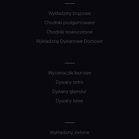
Wykładziny brązowe
Chodniki podgumowane
Chodniki nowoczesne
Wykładziny Dywanowe Domowe
Wycieraczki biurowe
Dywany retro
Dywany glamour
Dywany tanie
Wykładziny zielone