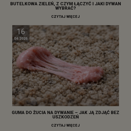
BUTELKOWA ZIELEŃ, Z CZYM ŁĄCZYĆ I JAKI DYWAN
WYBRAĆ?
CZYTAJ WIĘCEJ
16
04.2026
GUMA DO ŻUCIA NA DYWANIE – JAK JĄ ZDJĄĆ BEZ
USZKODZEŃ
CZYTAJ WIĘCEJ