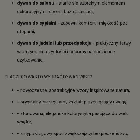
dywan do salonu
- stanie się subtelnym elementem
dekoracyjnym i spójną bazą aranżacji,
dywan do sypialni
- zapewni komfort i miękkość pod
stopami,
dywan do jadalni lub przedpokoju
- praktyczny, łatwy
w utrzymaniu czystości i odporny na codzienne
użytkowanie.
DLACZEGO WARTO WYBRAĆ DYWAN WISP?
- nowoczesne, abstrakcyjne wzory inspirowane naturą,
- oryginalny, nieregularny kształt przyciągający uwagę,
- stonowana, elegancka kolorystyka pasująca do wielu
wnętrz,
- antypoślizgowy spód zwiększający bezpieczeństwo,