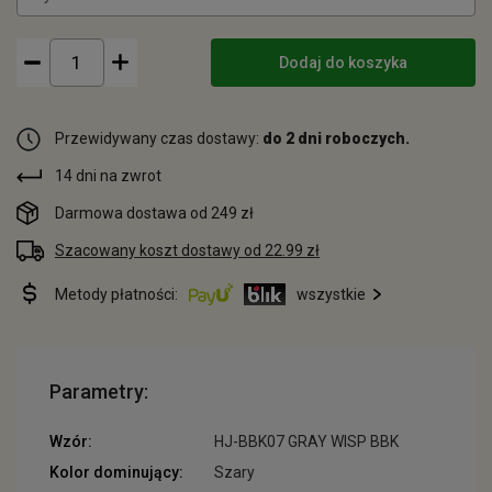
Dodaj do koszyka
Przewidywany czas dostawy:
do 2 dni roboczych.
14 dni na zwrot
Darmowa dostawa od 249 zł
Szacowany koszt dostawy od 22.99 zł
Metody płatności:
wszystkie
Parametry:
Wzór:
HJ-BBK07 GRAY WISP BBK
Kolor dominujący:
Szary