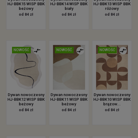
HJ-BBK15 WISP BBK
HJ-BBK14 WISP BBK
HJ-BBK13 WISP BBK
beżowy
biały
różowy
od 84 zł
od 84 zł
od 84 zł
NOWOŚĆ
NOWOŚĆ
NOWOŚĆ
Dywan nowoczesny
Dywan nowoczesny
Dywan nowoczesny
HJ-BBK12 WISP BBK
HJ-BBK11 WISP BBK
HJ-BBK10 WISP BBK
beżowy
beżowy
brązow...
od 84 zł
od 84 zł
od 84 zł