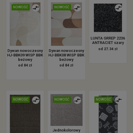
NOWOŚĆ
NOWOŚĆ
LUNTA GRREP 2236
ANTRACIET szary
od 27.34 zł
Dywan nowoczesny
Dywan nowoczesny
HJ-BBK09 WISP BBK
HJ-BBK08 WISP BBK
beżowy
beżowy
od 84 zł
od 84 zł
NOWOŚĆ
NOWOŚĆ
NOWOŚĆ
Jednokolorowy