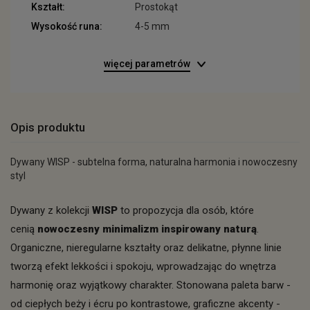
Kształt:
Prostokąt
Wysokość runa:
4-5 mm
więcej parametrów
Opis produktu
Dywany WISP - subtelna forma, naturalna harmonia i nowoczesny
styl
Dywany z kolekcji
WISP
to propozycja dla osób, które
cenią
nowoczesny minimalizm inspirowany naturą
.
Organiczne, nieregularne kształty oraz delikatne, płynne linie
tworzą efekt lekkości i spokoju, wprowadzając do wnętrza
harmonię oraz wyjątkowy charakter. Stonowana paleta barw -
od ciepłych beży i écru po kontrastowe, graficzne akcenty -