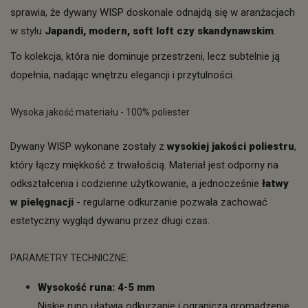
sprawia, że dywany WISP doskonale odnajdą się w aranżacjach
w stylu
Japandi, modern, soft loft czy skandynawskim
.
To kolekcja, która nie dominuje przestrzeni, lecz subtelnie ją
dopełnia, nadając wnętrzu elegancji i przytulności.
Wysoka jakość materiału - 100% poliester
Dywany WISP wykonane zostały z
wysokiej jakości poliestru
,
który łączy miękkość z trwałością. Materiał jest odporny na
odkształcenia i codzienne użytkowanie, a jednocześnie
łatwy
w pielęgnacji
- regularne odkurzanie pozwala zachować
estetyczny wygląd dywanu przez długi czas.
PARAMETRY TECHNICZNE:
Wysokość runa: 4-5 mm
Niskie runo ułatwia odkurzanie i ogranicza gromadzenie