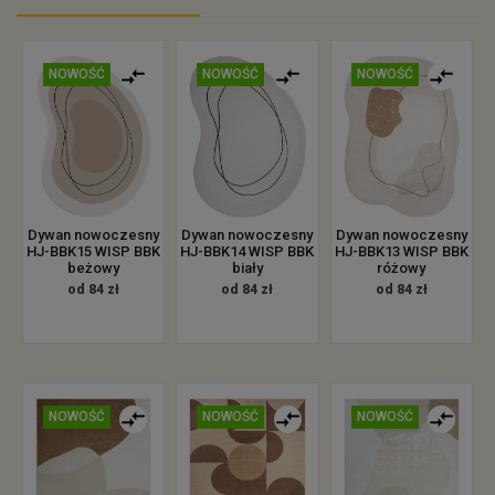
NOWOŚĆ
NOWOŚĆ
NOWOŚĆ
Dywan nowoczesny
Dywan nowoczesny
Dywan nowoczesny
HJ-BBK15 WISP BBK
HJ-BBK14 WISP BBK
HJ-BBK13 WISP BBK
beżowy
biały
różowy
od 84 zł
od 84 zł
od 84 zł
NOWOŚĆ
NOWOŚĆ
NOWOŚĆ