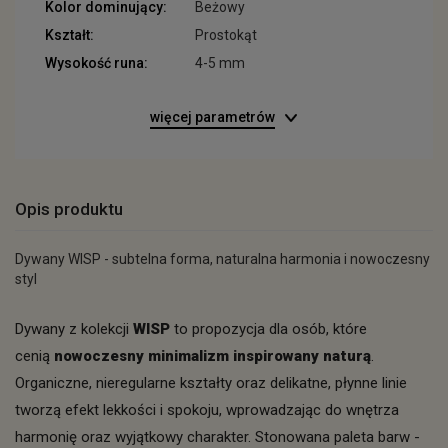
Kolor dominujący:
Beżowy
Kształt:
Prostokąt
Wysokość runa:
4-5 mm
więcej parametrów
Opis produktu
Dywany WISP - subtelna forma, naturalna harmonia i nowoczesny
styl
Dywany z kolekcji
WISP
to propozycja dla osób, które
cenią
nowoczesny minimalizm inspirowany naturą
.
Organiczne, nieregularne kształty oraz delikatne, płynne linie
tworzą efekt lekkości i spokoju, wprowadzając do wnętrza
harmonię oraz wyjątkowy charakter. Stonowana paleta barw -