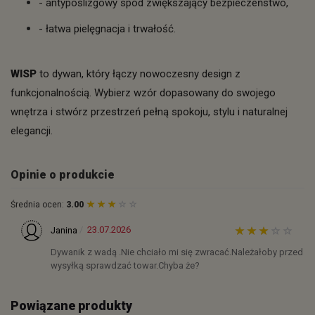
- antypoślizgowy spód zwiększający bezpieczeństwo,
- łatwa pielęgnacja i trwałość.
WISP
to dywan, który łączy nowoczesny design z
funkcjonalnością. Wybierz wzór dopasowany do swojego
wnętrza i stwórz przestrzeń pełną spokoju, stylu i naturalnej
elegancji.
Opinie o produkcie
Średnia ocen:
3.00
23.07.2026
Janina
Dywanik z wadą .Nie chciało mi się zwracać.Należałoby przed
wysyłką sprawdzać towar.Chyba że?
Powiązane produkty