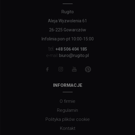
Rugito
Aleja Wyzwolenia 61
26-225 Gowarczów
Infolinia pon-pt 10:00-15:00
tel.
+48 506 404 185
biuro@rugito.pl
e-mail:
INFORMACJE
O firmie
Regulamin
Polityka plików cookie
Kontakt