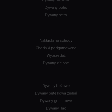
Dywany miętowe
Dywany boho
Dywany retro
Nakładki na schody
Chodniki podgumowane
Wyprzedaż
Dywany zielone
Dywany beżowe
Dywany butelkowa zieleń
Dywany granatowe
Dywany lilac