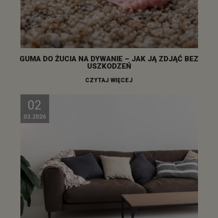
GUMA DO ŻUCIA NA DYWANIE – JAK JĄ ZDJĄĆ BEZ
USZKODZEŃ
CZYTAJ WIĘCEJ
02
03.2026