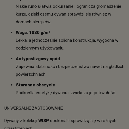
Niskie runo ułatwia odkurzanie i ogranicza gromadzenie
kurzu, dzięki czemu dywan sprawdzi się również w
domach alergików.
Waga: 1080 g/m²
Lekka, a jednocześnie solidna konstrukcja, wygodna w
codziennym użytkowaniu.
Antypoślizgowy spód
Zapewnia stabilność i bezpieczeństwo nawet na gładkich
powierzchniach.
Staranne obszycie
Podkreśla estetykę dywanu i zwiększa jego trwałość.
UNIWERSALNE ZASTOSOWANIE
Dywany z kolekcji
WISP
doskonale sprawdzą się w różnych
przestrzeniach: