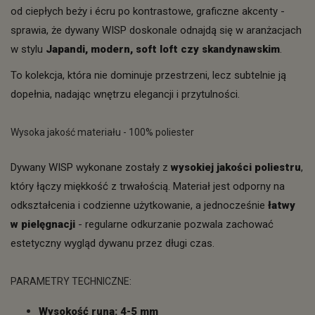
od ciepłych beży i écru po kontrastowe, graficzne akcenty -
sprawia, że dywany WISP doskonale odnajdą się w aranżacjach
w stylu
Japandi, modern, soft loft czy skandynawskim
.
To kolekcja, która nie dominuje przestrzeni, lecz subtelnie ją
dopełnia, nadając wnętrzu elegancji i przytulności.
Wysoka jakość materiału - 100% poliester
Dywany WISP wykonane zostały z
wysokiej jakości poliestru
,
który łączy miękkość z trwałością. Materiał jest odporny na
odkształcenia i codzienne użytkowanie, a jednocześnie
łatwy
w pielęgnacji
- regularne odkurzanie pozwala zachować
estetyczny wygląd dywanu przez długi czas.
PARAMETRY TECHNICZNE:
Wysokość runa: 4-5 mm