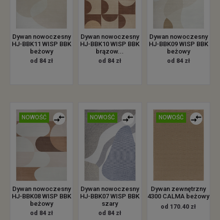
Dywan nowoczesny
Dywan nowoczesny
Dywan nowoczesny
HJ-BBK11 WISP BBK
HJ-BBK10 WISP BBK
HJ-BBK09 WISP BBK
beżowy
brązow...
beżowy
od 84 zł
od 84 zł
od 84 zł
NOWOŚĆ
NOWOŚĆ
NOWOŚĆ
Dywan nowoczesny
Dywan nowoczesny
Dywan zewnętrzny
HJ-BBK08 WISP BBK
HJ-BBK07 WISP BBK
4300 CALMA beżowy
beżowy
szary
od 170.40 zł
od 84 zł
od 84 zł