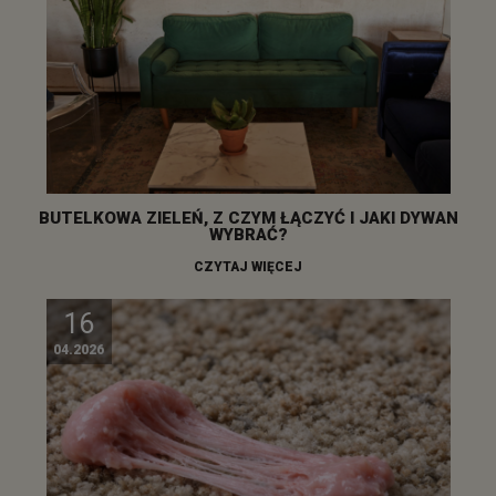
BUTELKOWA ZIELEŃ, Z CZYM ŁĄCZYĆ I JAKI DYWAN
WYBRAĆ?
CZYTAJ WIĘCEJ
16
04.2026