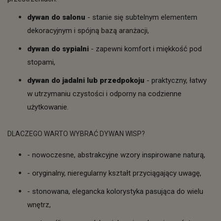
dywan do salonu
- stanie się subtelnym elementem
dekoracyjnym i spójną bazą aranżacji,
dywan do sypialni
- zapewni komfort i miękkość pod
stopami,
dywan do jadalni lub przedpokoju
- praktyczny, łatwy
w utrzymaniu czystości i odporny na codzienne
użytkowanie.
DLACZEGO WARTO WYBRAĆ DYWAN WISP?
- nowoczesne, abstrakcyjne wzory inspirowane naturą,
- oryginalny, nieregularny kształt przyciągający uwagę,
- stonowana, elegancka kolorystyka pasująca do wielu
wnętrz,