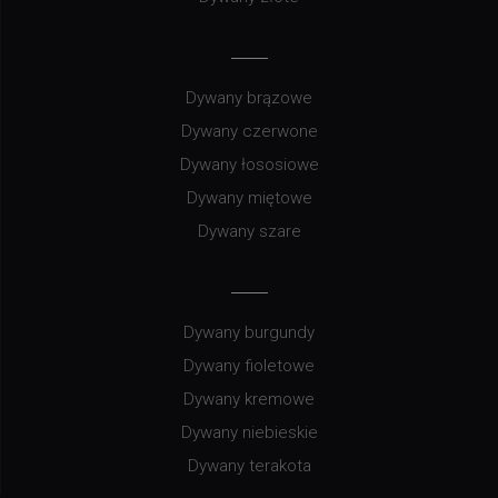
Dywany brązowe
Dywany czerwone
Dywany łososiowe
Dywany miętowe
Dywany szare
Dywany burgundy
Dywany fioletowe
Dywany kremowe
Dywany niebieskie
Dywany terakota