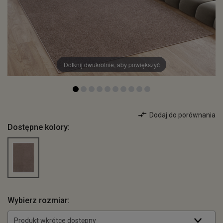
Dotknij dwukrotnie, aby powiększyć
Dodaj do porównania
Dostępne kolory:
Wybierz rozmiar:
Produkt wkrótce dostępny