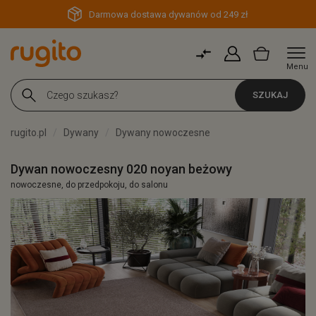
Darmowa dostawa dywanów od 249 zł
Menu
SZUKAJ
rugito.pl
Dywany
Dywany nowoczesne
Dywan nowoczesny 020 noyan beżowy
nowoczesne, do przedpokoju, do salonu