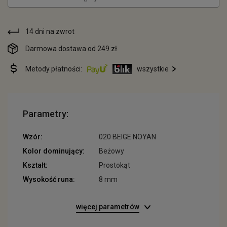
14 dni na zwrot
Darmowa dostawa od 249 zł
Metody płatności:
wszystkie
Parametry:
Wzór:
020 BEIGE NOYAN
Kolor dominujący:
Beżowy
Kształt:
Prostokąt
Wysokość runa:
8 mm
więcej parametrów