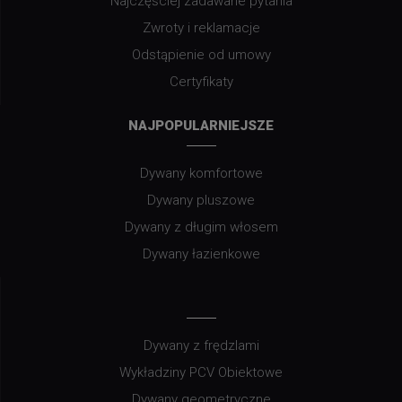
Najczęściej zadawane pytania
Zwroty i reklamacje
Odstąpienie od umowy
Certyfikaty
NAJPOPULARNIEJSZE
Dywany komfortowe
Dywany pluszowe
Dywany z długim włosem
Dywany łazienkowe
Dywany z frędzlami
Wykładziny PCV Obiektowe
Dywany geometryczne