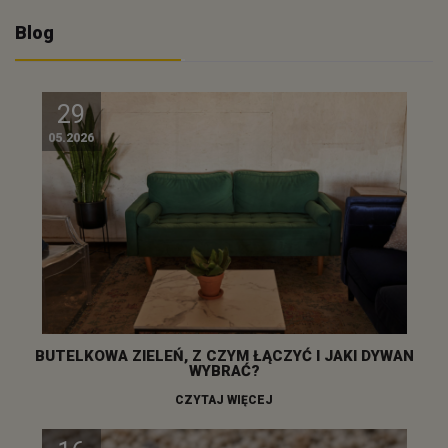
Blog
29
05.2026
BUTELKOWA ZIELEŃ, Z CZYM ŁĄCZYĆ I JAKI DYWAN
WYBRAĆ?
CZYTAJ WIĘCEJ