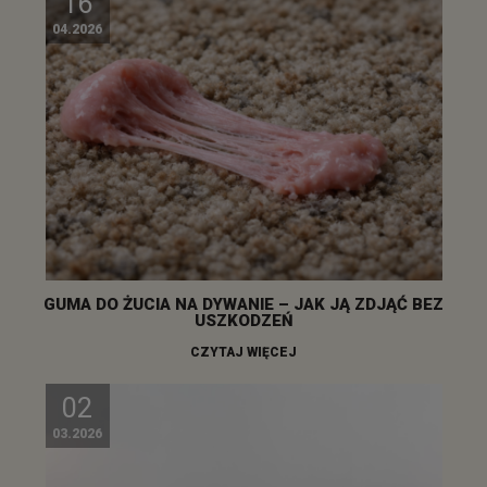
16
04.2026
GUMA DO ŻUCIA NA DYWANIE – JAK JĄ ZDJĄĆ BEZ
USZKODZEŃ
CZYTAJ WIĘCEJ
02
03.2026