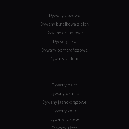
Dywany beżowe
Dywany butelkowa zieleń
Dywany granatowe
Dywany lilac
Dywany pomarańczowe
Dywany zielone
Dywany białe
Dywany czarne
Dywany jasno-brązowe
Dywany żółte
Dywany różowe
Dywany złote