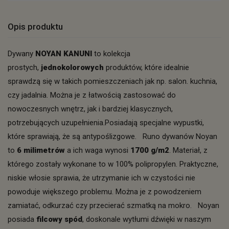
Opis produktu
Dywany
NOYAN KANUNI
to kolekcja
prostych,
jednokolorowych
produktów, które idealnie
sprawdzą się w takich pomieszczeniach jak np. salon. kuchnia,
czy jadalnia. Można je z łatwością zastosować do
nowoczesnych wnętrz, jak i bardziej klasycznych,
potrzebujących uzupełnienia.Posiadają specjalne wypustki,
które sprawiają, że są antypoślizgowe. Runo dywanów Noyan
to
6 milimetrów
a ich waga wynosi
1700 g/m2
. Materiał, z
którego zostały wykonane to w 100% polipropylen. Praktyczne,
niskie włosie sprawia, że utrzymanie ich w czystości nie
powoduje większego problemu. Można je z powodzeniem
zamiatać, odkurzać czy przecierać szmatką na mokro. Noyan
posiada
filcowy spód
, doskonale wytłumi dźwięki w naszym