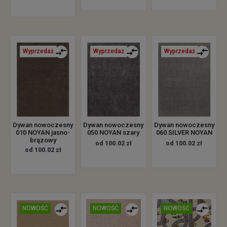
Wyprzedaż
Wyprzedaż
Wyprzedaż
Dywan nowoczesny
Dywan nowoczesny
Dywan nowoczesny
010 NOYAN jasno-
050 NOYAN szary
060 SILVER NOYAN
brązowy
od 100.02 zł
od 100.02 zł
od 100.02 zł
NOWOŚĆ
NOWOŚĆ
NOWOŚĆ