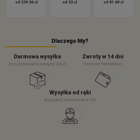
od 239.36 zł
od 33 zł
od 81.60 zł
Dlaczego My?
Darmowa wysyłka
Zwroty w 14 dni
przy zamówieniu powyżej 249 zł
minimum formalności
Wysyłka od ręki
Wysyłamy zamówienie w 72h