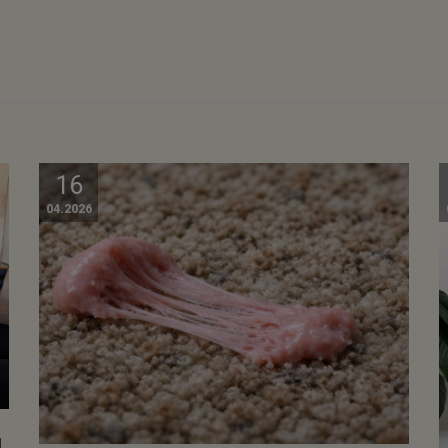
16
04.2026
I