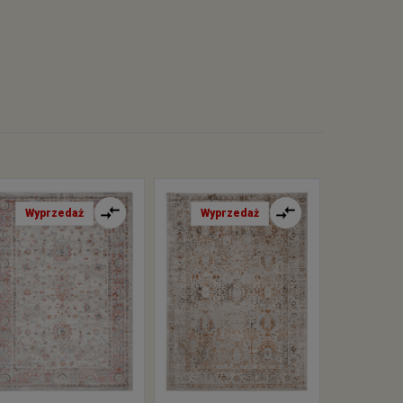
Wyprzedaż
Wyprzedaż