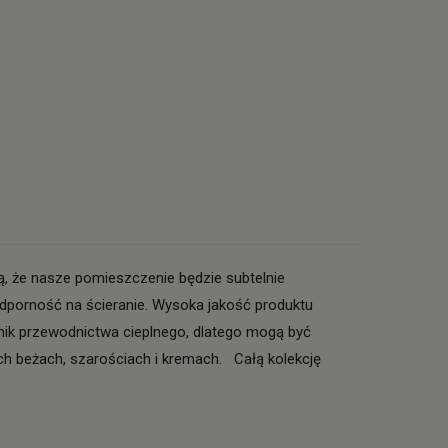
ą, że nasze pomieszczenie będzie subtelnie
porność na ścieranie. Wysoka jakość produktu
nik przewodnictwa cieplnego, dlatego mogą być
 beżach, szarościach i kremach. Całą kolekcję