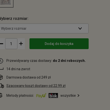
ybierz rozmiar:
Wybierz rozmiar
Dodaj do koszyka
Przewidywany czas dostawy:
do 2 dni roboczych.
14 dni na zwrot
Darmowa dostawa od 249 zł
Szacowany koszt dostawy od 22.99 zł
Metody płatności:
wszystkie