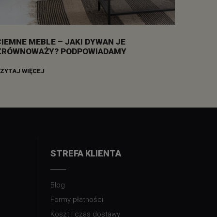
CIEMNE MEBLE – JAKI DYWAN JE
ZRÓWNOWAŻY? PODPOWIADAMY
ZYTAJ WIĘCEJ
STREFA KLIENTA
Blog
Formy płatności
Koszt i czas dostawy