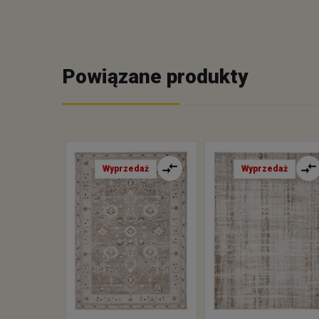
Powiązane produkty
Wyprzedaż
Wyprzedaż