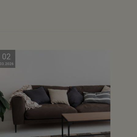
02
03.2026