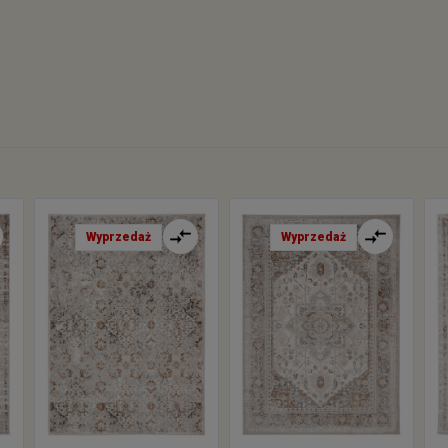
Wyprzedaż
Wyprzedaż