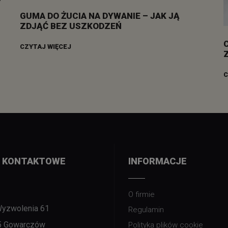
GUMA DO ŻUCIA NA DYWANIE – JAK JĄ
ZDJĄĆ BEZ USZKODZEŃ
CZYTAJ WIĘCEJ
C
 KONTAKTOWE
INFORMACJE
O firmie
Wyzwolenia 61
Regulamin
5 Gowarczów
Polityka plików cookie