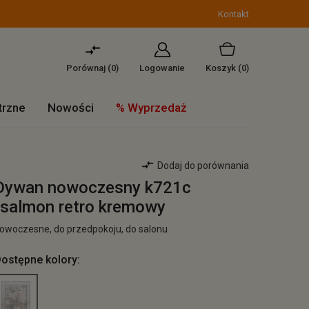
Kontakt
Porównaj (
0
)
Logowanie
Koszyk
(0)
trzne
Nowości
% Wyprzedaż
Dodaj do porównania
Dywan nowoczesny k721c
/salmon retro kremowy
owoczesne, do przedpokoju, do salonu
ostępne kolory: