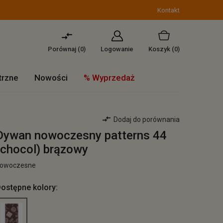
Kontakt
Porównaj (
0
)
Logowanie
Koszyk
(0)
trzne
Nowości
% Wyprzedaż
Dodaj do porównania
Dywan nowoczesny patterns 44
(chocol) brązowy
owoczesne
ostępne kolory: