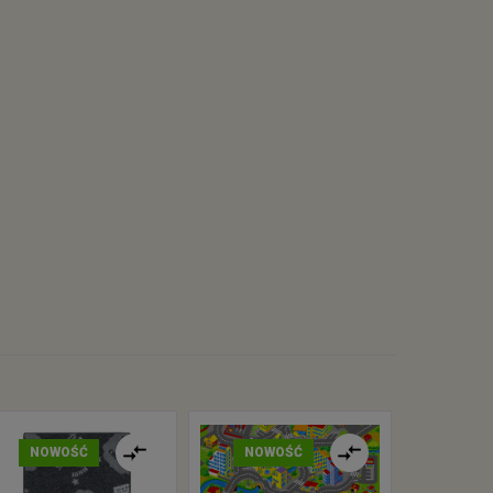
NOWOŚĆ
NOWOŚĆ