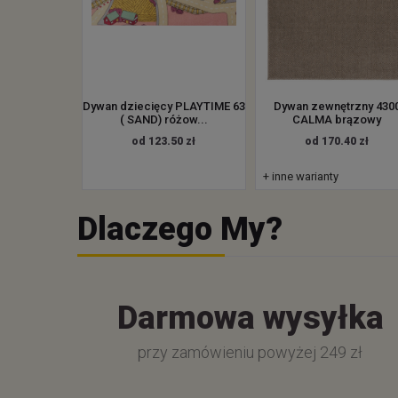
Dywan dziecięcy PLAYTIME 63
Dywan zewnętrzny 430
( SAND) różow...
CALMA brązowy
od 123.50 zł
od 170.40 zł
+ inne warianty
Dlaczego My?
Darmowa wysyłka
przy zamówieniu powyżej 249 zł