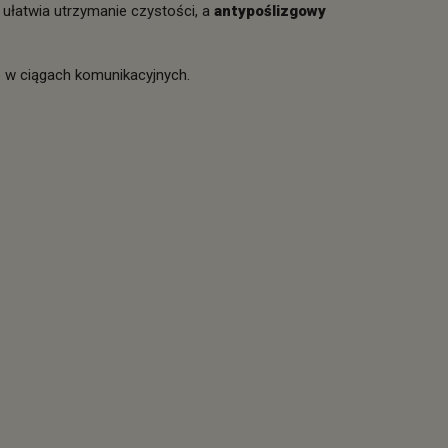
ułatwia utrzymanie czystości, a
antypoślizgowy
 w ciągach komunikacyjnych.