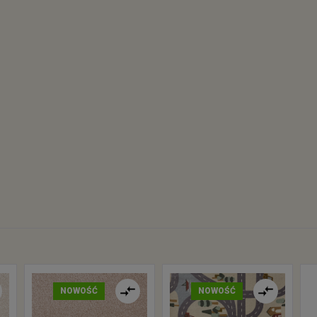
NOWOŚĆ
NOWOŚĆ