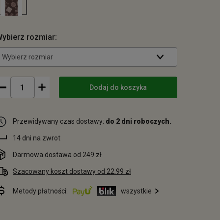
ybierz rozmiar:
Wybierz rozmiar
Dodaj do koszyka
Przewidywany czas dostawy:
do 2 dni roboczych.
14 dni na zwrot
Darmowa dostawa od 249 zł
Szacowany koszt dostawy od 22.99 zł
Metody płatności:
wszystkie