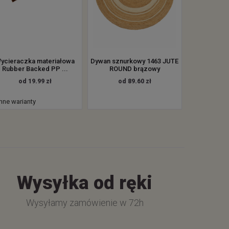
ycieraczka materiałowa
Dywan sznurkowy 1463 JUTE
Rubber Backed PP ...
ROUND brązowy
od 19.99 zł
od 89.60 zł
inne warianty
Wysyłka od ręki
Wysyłamy zamówienie w 72h