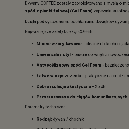
Dywany COFFEE zostały zaprojektowane z myślą o mie
spód z pianki żelowej (Gel Foam)
zapewnia stabilność
Dzięki podwyższonemu pochłanianiu dźwięków dywan p
Najważniejsze zalety kolekcji COFFEE:
Modne wzory kawowe
- idealne do kuchni i jada
Uniwersalny styl
- pasuje do wnętrz nowoczesn
Antypoślizgowy spód Gel Foam
- bezpieczeńs
Łatwe w czyszczeniu
- praktyczne na co dzień
Dobra izolacja akustyczna
- 25 dB
Przystosowane do ciągów komunikacyjnych
Parametry techniczne:
Rodzaj:
dywan / chodnik