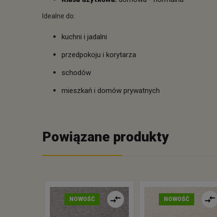
Idealne do:
kuchni i jadalni
przedpokoju i korytarza
schodów
mieszkań i domów prywatnych
Powiązane produkty
NOWOŚĆ
NOWOŚĆ