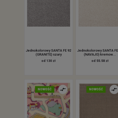
Jednokolorowy SANTA FE 92
Jednokolorowy SANTA FE
(GRANITE) szary
(NAVAJO) kremow...
od 130 zł
od 55.58 zł
NOWOŚĆ
NOWOŚĆ