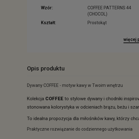
Wzór:
COFFEE PATTERNS 44
(CHOCOL)
Kształt:
Prostokąt
więcej
Opis produktu
Dywany COFFEE - motyw kawy w Twoim wnętrzu
Kolekcja
COFFEE
to stylowe dywany i chodniki inspir
stonowana kolorystyka w odcieniach brązu, beżu i szar
To idealna propozycja dla miłośników kawy, którzy chcą
Praktyczne rozwiązanie do codziennego użytkowania