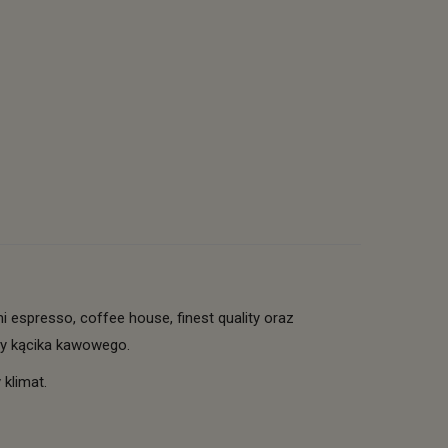
espresso, coffee house, finest quality oraz
czy kącika kawowego.
 klimat.