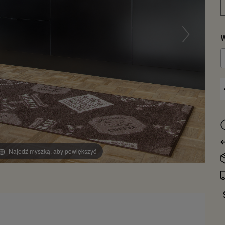
W
Najedź myszką, aby powiększyć