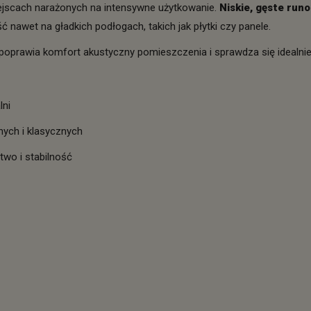
jscach narażonych na intensywne użytkowanie.
Niskie, gęste runo
 nawet na gładkich podłogach, takich jak płytki czy panele.
oprawia komfort akustyczny pomieszczenia i sprawdza się idealnie
lni
ych i klasycznych
two i stabilność