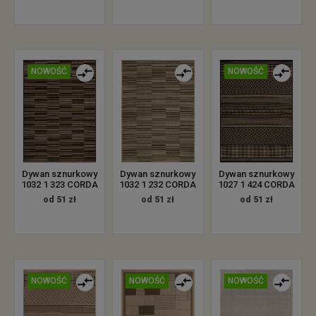
NOWOŚĆ
NOWOŚĆ
Dywan sznurkowy
Dywan sznurkowy
Dywan sznurkowy
1032 1 323 CORDA
1032 1 232 CORDA
1027 1 424 CORDA
od 51 zł
od 51 zł
od 51 zł
NOWOŚĆ
NOWOŚĆ
NOWOŚĆ