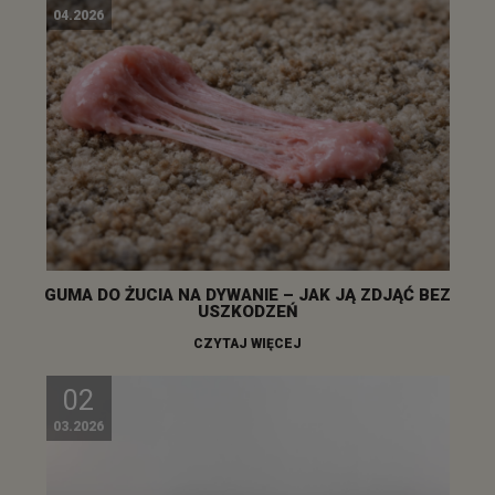
04.2026
GUMA DO ŻUCIA NA DYWANIE – JAK JĄ ZDJĄĆ BEZ
USZKODZEŃ
CZYTAJ WIĘCEJ
02
03.2026