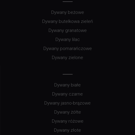
Dywany beżowe
Dywany butelkowa zieleń
Dywany granatowe
Dywany lilac
Dywany pomarańczowe
Dywany zielone
Dywany białe
Dywany czarne
Dywany jasno-brązowe
Dywany żółte
Dywany różowe
Dywany złote