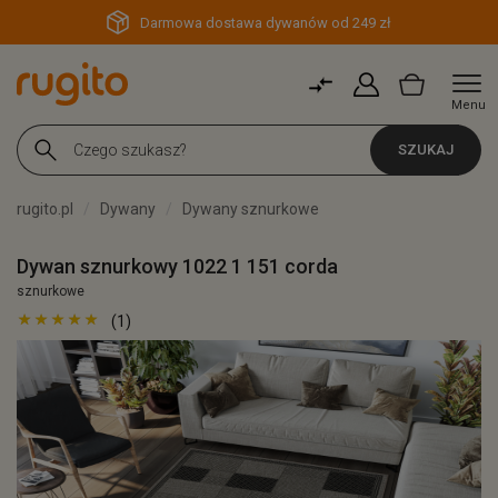
Darmowa dostawa dywanów od 249 zł
Menu
SZUKAJ
rugito.pl
Dywany
Dywany sznurkowe
Dywan sznurkowy 1022 1 151 corda
sznurkowe
(1)