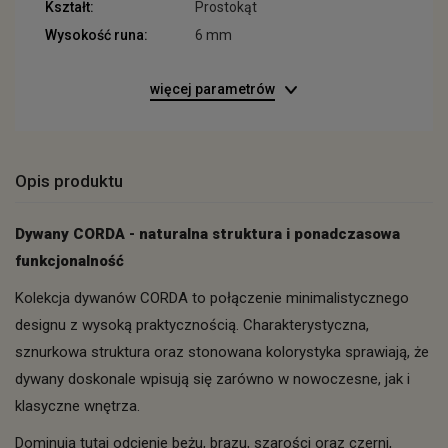
Kształt:
Prostokąt
Wysokość runa:
6 mm
więcej parametrów
Opis produktu
Dywany CORDA - naturalna struktura i ponadczasowa
funkcjonalność
Kolekcja dywanów CORDA to połączenie minimalistycznego
designu z wysoką praktycznością. Charakterystyczna,
sznurkowa struktura oraz stonowana kolorystyka sprawiają, że
dywany doskonale wpisują się zarówno w nowoczesne, jak i
klasyczne wnętrza.
Dominują tutaj odcienie beżu, brązu, szarości oraz czerni,