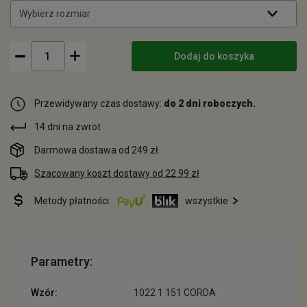
Wybierz rozmiar
Dodaj do koszyka
Przewidywany czas dostawy:
do 2 dni roboczych.
14 dni na zwrot
Darmowa dostawa od 249 zł
Szacowany koszt dostawy od 22.99 zł
Metody płatności:
wszystkie
Parametry:
Wzór:
1022 1 151 CORDA