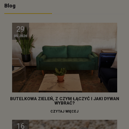
Blog
29
05.2026
BUTELKOWA ZIELEŃ, Z CZYM ŁĄCZYĆ I JAKI DYWAN
WYBRAĆ?
CZYTAJ WIĘCEJ
16