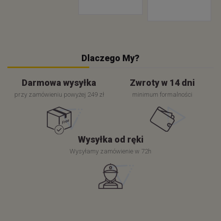
Dlaczego My?
Darmowa wysyłka
Zwroty w 14 dni
przy zamówieniu powyżej 249 zł
minimum formalności
Wysyłka od ręki
Wysyłamy zamówienie w 72h