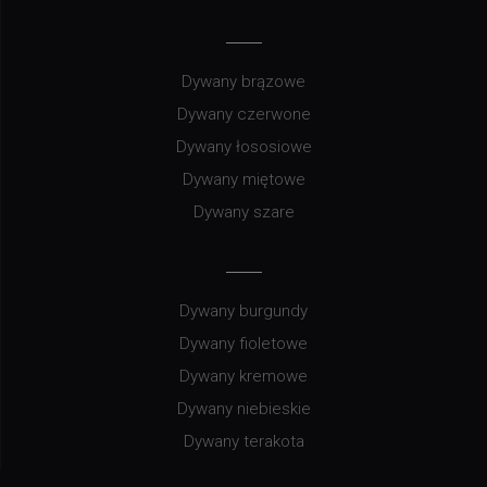
Dywany brązowe
Dywany czerwone
Dywany łososiowe
Dywany miętowe
Dywany szare
Dywany burgundy
Dywany fioletowe
Dywany kremowe
Dywany niebieskie
Dywany terakota