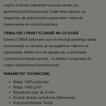
często w formie subtelnych wzorów, ramek czy
geometrycznych kompozycji. Dzięki temu dywany są
eleganckie, ale jednocześnie uniwersalne i łatwe do
dopasowania do różnych aranżacji.
TRWAŁOŚĆ I PRAKTYCZNOŚĆ NA CO DZIEŃ
Dywany CORDA wykonane są w technologii płaskiego tkania
(sznurkowej), co sprawia, że są wyjątkowo odporne na
użytkowanie. Niskie runo nie ugniata się, a utrzymanie
czystości jest bardzo proste - to idealne rozwiązanie do
często użytkowanych pomieszczeń.
PARAMETRY TECHNICZNE:
Skład: 100% poliester
Waga: 1400 g/m²
Wysokość runa: ok. 6 mm
Rodzaj: dywan sznurkowy (flatweave)
Kraj pochodzenia: Turcja