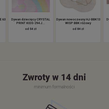
E 63
Dywan dziecięcy CRYSTAL
Dywan nowoczesny HJ-BBK13
D
PRINT KIDS-294 J...
WISP BBK różowy
od 54 zł
od 84 zł
Zwroty w 14 dni
minimum formalności