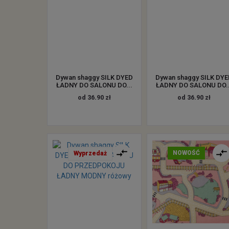
Dywan shaggy SILK DYED
Dywan shaggy SILK DY
ŁADNY DO SALONU DO...
ŁADNY DO SALONU DO..
od 36.90 zł
od 36.90 zł
NOWOŚĆ
Wyprzedaż