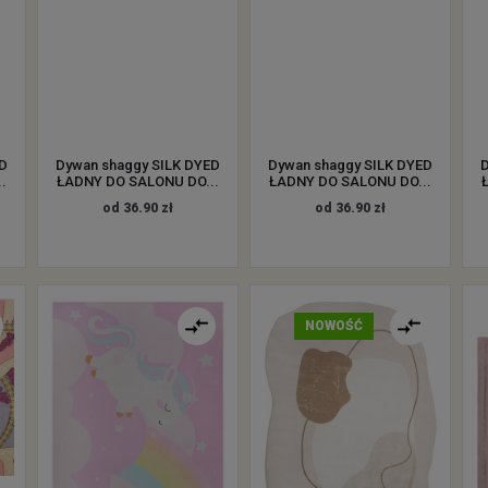
ED
Dywan shaggy SILK DYED
Dywan shaggy SILK DYED
D
.
ŁADNY DO SALONU DO...
ŁADNY DO SALONU DO...
od 36.90 zł
od 36.90 zł
NOWOŚĆ