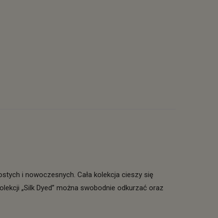
ostych i nowoczesnych. Cała kolekcja cieszy się
olekcji „Silk Dyed” można swobodnie odkurzać oraz