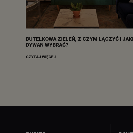
BUTELKOWA ZIELEŃ, Z CZYM ŁĄCZYĆ I JAK
DYWAN WYBRAĆ?
CZYTAJ WIĘCEJ