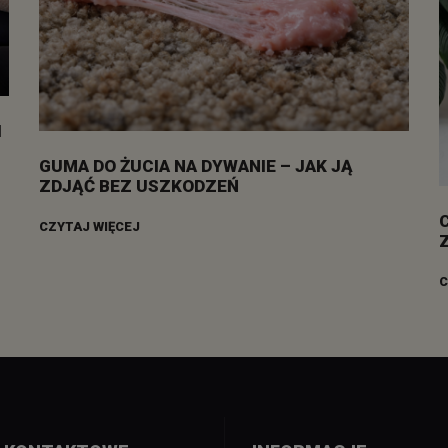
I
GUMA DO ŻUCIA NA DYWANIE – JAK JĄ
ZDJĄĆ BEZ USZKODZEŃ
CZYTAJ WIĘCEJ
C