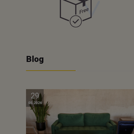
Blog
29
05.2026