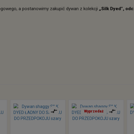
gowego, a postanowimy zakupić dywan z kolekcji
„Silk Dyed”, od
Wyprzedaż