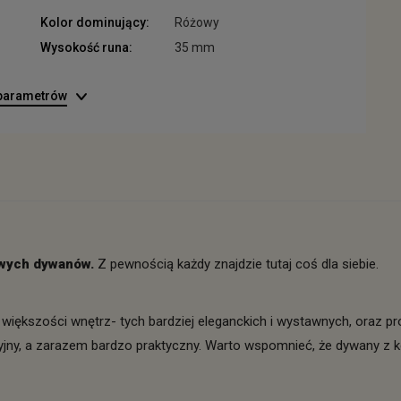
Kolor dominujący:
Różowy
Wysokość runa:
35 mm
 parametrów
lowych dywanów.
Z pewnością każdy znajdzie tutaj coś dla siebie.
większości wnętrz- tych bardziej eleganckich i wystawnych, oraz pr
jny, a zarazem bardzo praktyczny. Warto wspomnieć, że dywany z k