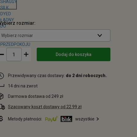
ybierz rozmiar:
Wybierz rozmiar
Dodaj do koszyka
Przewidywany czas dostawy:
do 2 dni roboczych.
14 dni na zwrot
Darmowa dostawa od 249 zł
Szacowany koszt dostawy od 22.99 zł
Metody płatności:
wszystkie