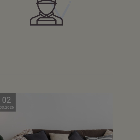
02
03.2026