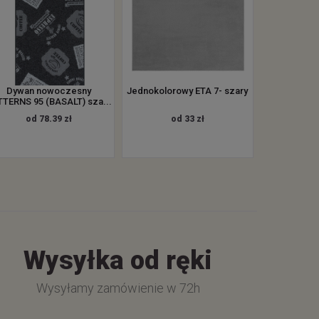
Dywan nowoczesny
Jednokolorowy ETA 7- szary
TERNS 95 (BASALT) sza...
od 78.39 zł
od 33 zł
Wysyłka od ręki
Wysyłamy zamówienie w 72h