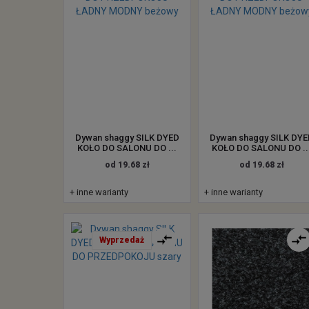
Dywan shaggy SILK DYED
Dywan shaggy SILK DY
KOŁO DO SALONU DO ...
KOŁO DO SALONU DO ..
od 19.68 zł
od 19.68 zł
+ inne warianty
+ inne warianty
Wyprzedaż