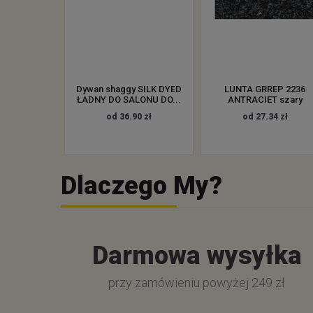
Dywan shaggy SILK DYED
LUNTA GRREP 2236
ŁADNY DO SALONU DO...
ANTRACIET szary
od 36.90 zł
od 27.34 zł
Dlaczego My?
Darmowa wysyłka
przy zamówieniu powyżej 249 zł