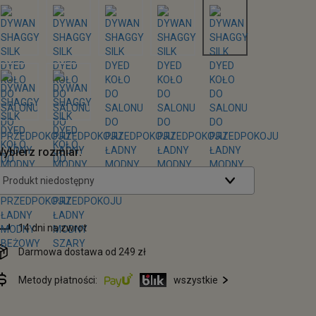
ybierz rozmiar:
Produkt niedostępny
14 dni na zwrot
Darmowa dostawa od 249 zł
Metody płatności:
wszystkie