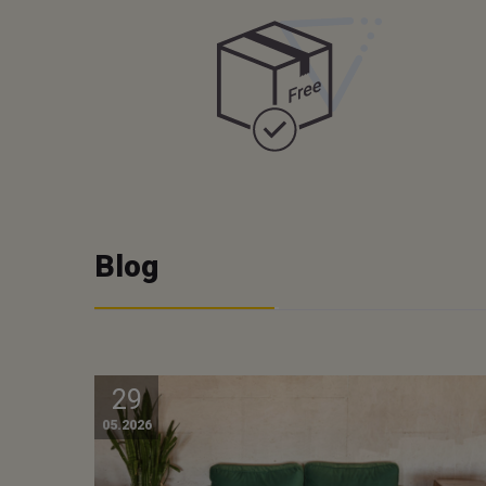
Blog
29
05.2026