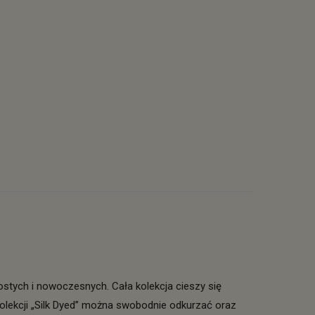
ostych i nowoczesnych. Cała kolekcja cieszy się
olekcji „Silk Dyed” można swobodnie odkurzać oraz