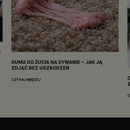
I
GUMA DO ŻUCIA NA DYWANIE – JAK JĄ
ZDJĄĆ BEZ USZKODZEŃ
CZYTAJ WIĘCEJ
C