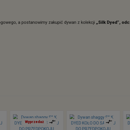
gowego, a postanowimy zakupić dywan z kolekcji
„Silk Dyed”, od
Wyprzedaż