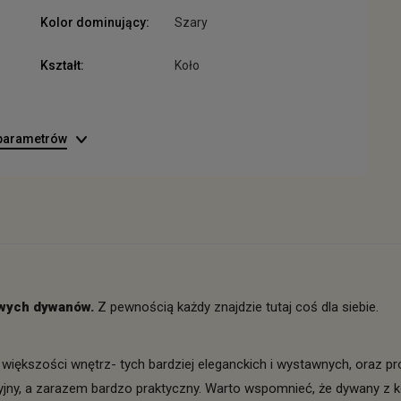
Kolor dominujący:
Szary
Kształt:
Koło
 parametrów
lowych dywanów.
Z pewnością każdy znajdzie tutaj coś dla siebie.
większości wnętrz- tych bardziej eleganckich i wystawnych, oraz pr
jny, a zarazem bardzo praktyczny. Warto wspomnieć, że dywany z k