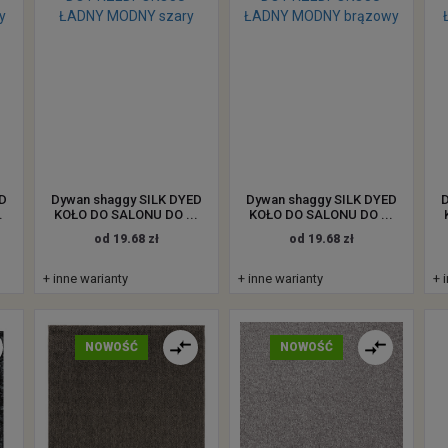
ED
Dywan shaggy SILK DYED
Dywan shaggy SILK DYED
D
.
KOŁO DO SALONU DO ...
KOŁO DO SALONU DO ...
od 19.68 zł
od 19.68 zł
+ inne warianty
+ inne warianty
+ 
NOWOŚĆ
NOWOŚĆ