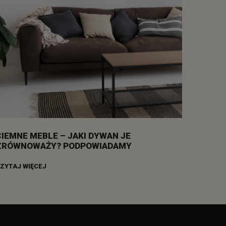
CIEMNE MEBLE – JAKI DYWAN JE
ZRÓWNOWAŻY? PODPOWIADAMY
ZYTAJ WIĘCEJ