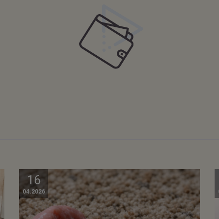
16
04.2026