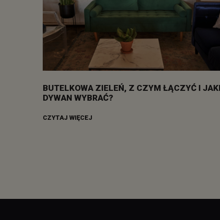
BUTELKOWA ZIELEŃ, Z CZYM ŁĄCZYĆ I JAK
DYWAN WYBRAĆ?
CZYTAJ WIĘCEJ