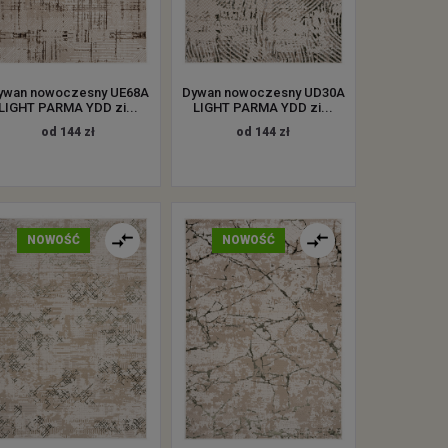
ywan nowoczesny UE68A
Dywan nowoczesny UD30A
LIGHT PARMA YDD zi...
LIGHT PARMA YDD zi...
od 144 zł
od 144 zł
NOWOŚĆ
NOWOŚĆ