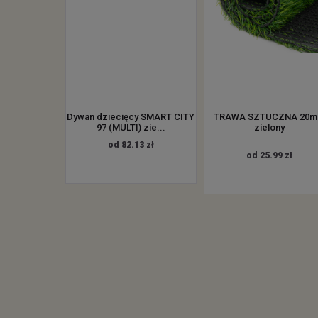
Dywan dziecięcy SMART CITY
TRAWA SZTUCZNA 20
97 (MULTI) zie...
zielony
od 82.13 zł
od 25.99 zł