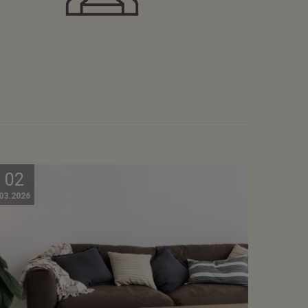
02
03.2026