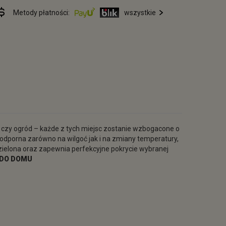
Metody płatności:
wszystkie
a czy ogród – każde z tych miejsc zostanie wzbogacone o
t odporna zarówno na wilgoć jak i na zmiany temperatury,
ielona oraz zapewnia perfekcyjne pokrycie wybranej
 DO DOMU