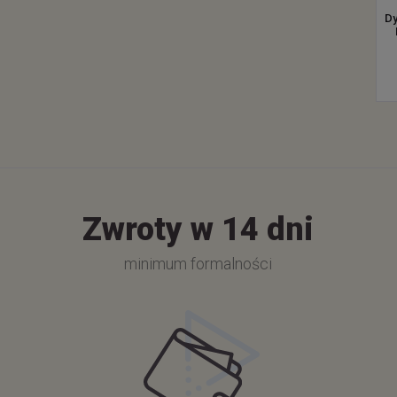
D
Zwroty w 14 dni
minimum formalności