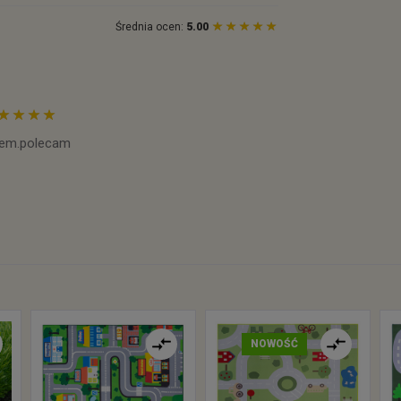
Średnia ocen:
5.00
sem.polecam
NOWOŚĆ