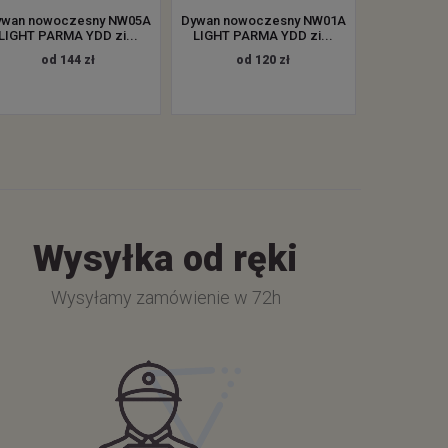
ywan nowoczesny NW05A
Dywan nowoczesny NW01A
LIGHT PARMA YDD zi...
LIGHT PARMA YDD zi...
od 144 zł
od 120 zł
Wysyłka od ręki
Wysyłamy zamówienie w 72h