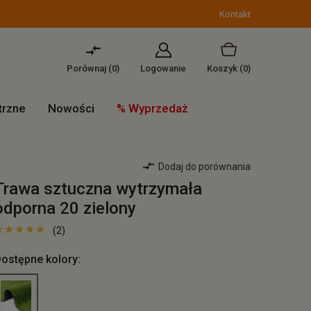
Kontakt
Porównaj (
0
)
Logowanie
Koszyk
(0)
trzne
Nowości
% Wyprzedaż
Dodaj do porównania
Trawa sztuczna wytrzymała
odporna 20 zielony
(2)
ostępne kolory: