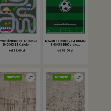
ywan dziecięcy HJ-BBK03
Dywan dziecięcy HJ-BBK02
SNOOKI BBK zielo...
SNOOKI BBK zielo...
od 81.60 zł
od 81.60 zł
NOWOŚĆ
NOWOŚĆ