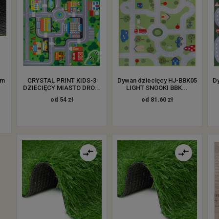
mm
CRYSTAL PRINT KIDS-3
Dywan dziecięcy HJ-BBK05
D
DZIECIĘCY MIASTO DRO...
LIGHT SNOOKI BBK...
od 54 zł
od 81.60 zł