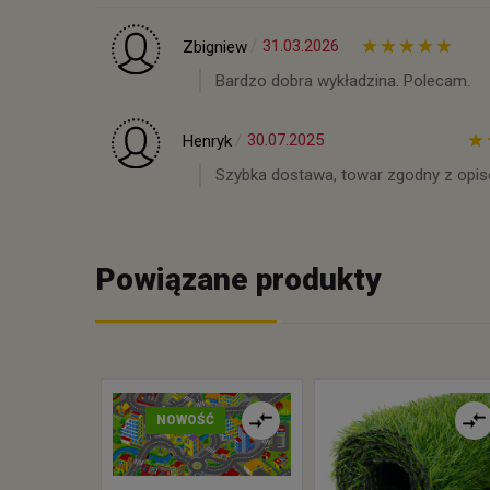
31.03.2026
Zbigniew
Bardzo dobra wykładzina. Polecam.
30.07.2025
Henryk
Szybka dostawa, towar zgodny z opi
Powiązane produkty
NOWOŚĆ