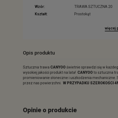
Wzór:
TRAWA SZTUCZNA 20
Kształt:
Prostokąt
więcej
Opis produktu
Sztuczna trawa
CANYOO
świetnie sprawdzi się w każde
wysokiej jakości produkt na lata!
CANYOO
to sztuczna tr
promieniowanie słoneczne i uszkodzenia mechaniczne. Sz
przez nas powierzchni.
W PRZYPADKU SZEROKOŚCI 4M
Opinie o produkcie