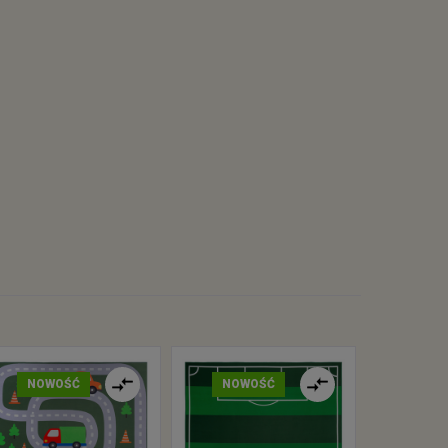
NOWOŚĆ
NOWOŚĆ