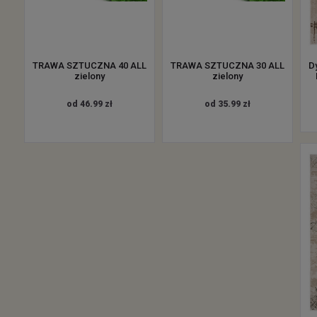
TRAWA SZTUCZNA 40 ALL
TRAWA SZTUCZNA 30 ALL
D
zielony
zielony
od 46.99 zł
od 35.99 zł