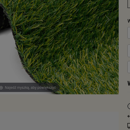
W
Najedź myszką, aby powiększyć