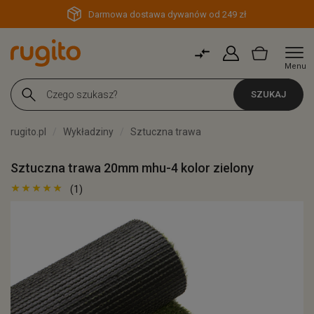
Darmowa dostawa dywanów od 249 zł
Menu
SZUKAJ
rugito.pl
Wykładziny
Sztuczna trawa
Sztuczna trawa 20mm mhu-4 kolor zielony
(1)