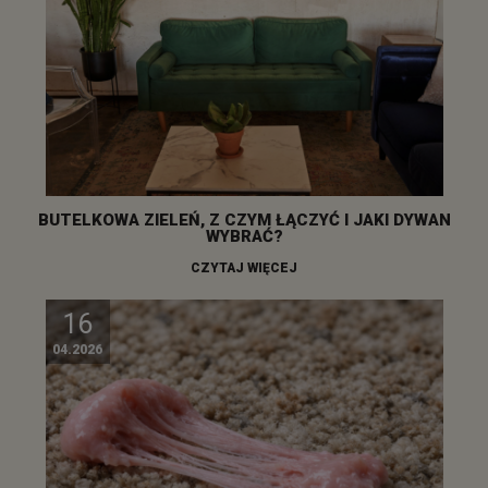
Blog
29
05.2026
BUTELKOWA ZIELEŃ, Z CZYM ŁĄCZYĆ I JAKI DYWAN
WYBRAĆ?
CZYTAJ WIĘCEJ
16
04.2026