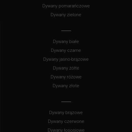
Dywany beżowe
Dywany butelkowa zieleń
Dywany granatowe
Dywany lilac
Dywany pomarańczowe
Dywany zielone
Dywany białe
Dywany czarne
Dywany jasno-brązowe
Dywany żółte
Dywany różowe
Dywany złote