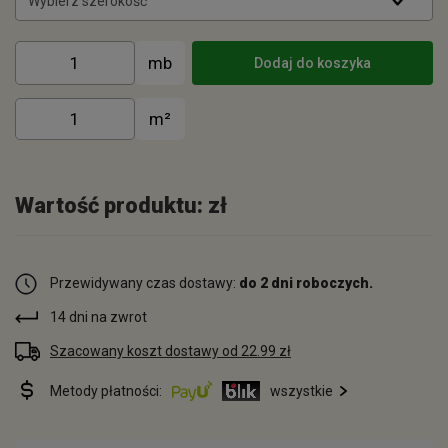
Wybierz szerokość
Dodaj do koszyka
Wartość produktu:
zł
Przewidywany czas dostawy:
do 2 dni roboczych.
14 dni na zwrot
Szacowany koszt dostawy od 22.99 zł
Metody płatności:
wszystkie