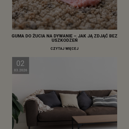
GUMA DO ŻUCIA NA DYWANIE – JAK JĄ ZDJĄĆ BEZ
USZKODZEŃ
CZYTAJ WIĘCEJ
02
03.2026