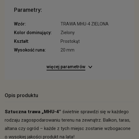
Parametry:
Wzór:
TRAWA MHU-4 ZIELONA
Kolor dominujący:
Zielony
Kształt:
Prostokąt
Wysokość runa:
20 mm
więcej parametrów
Opis produktu
Sztuczna trawa „MHU-4”
świetnie sprawdzi się w każdego
rodzaju zagospodarowaniu terenu na zewnątrz. Balkon, taras,
altana czy ogród – każde z tych miejsc zostanie wzbogacone
o wysokiej jakości produkt na lata!