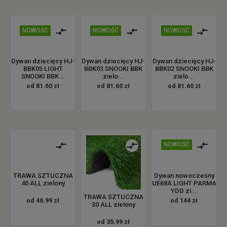
NOWOŚĆ
NOWOŚĆ
NOWOŚĆ
Dywan dziecięcy HJ-
Dywan dziecięcy HJ-
Dywan dziecięcy HJ-
BBK05 LIGHT
BBK03 SNOOKI BBK
BBK02 SNOOKI BBK
SNOOKI BBK...
zielo...
zielo...
od 81.60 zł
od 81.60 zł
od 81.60 zł
NOWOŚĆ