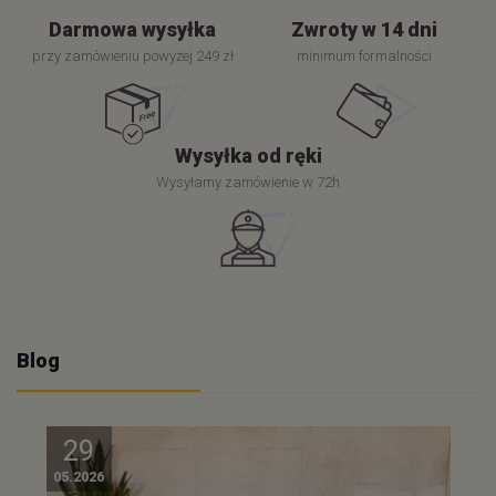
Dlaczego My?
Darmowa wysyłka
Zwroty w 14 dni
przy zamówieniu powyżej 249 zł
minimum formalności
Wysyłka od ręki
Wysyłamy zamówienie w 72h