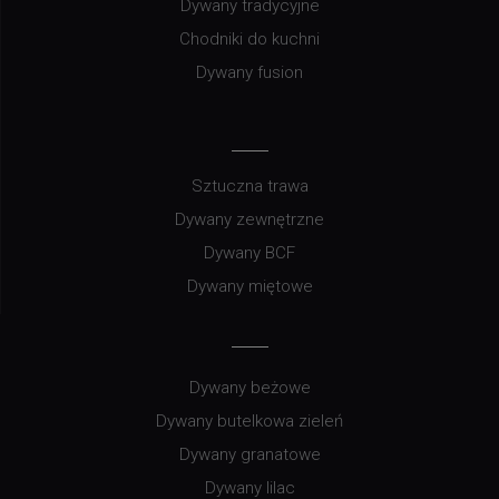
Dywan zygzak
Dywany tradycyjne
Chodniki do kuchni
Dywany fusion
Sztuczna trawa
Dywany zewnętrzne
Dywany BCF
Dywany miętowe