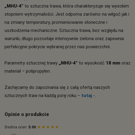
„MHU-4”
to sztuczna trawa, która charakteryzuje się wysokim
stopniem wytrzymałości. Jest odporna zarówno na wilgoć jak i
na zmiany temperatury, promieniowanie słoneczne i
uszkodzenia mechaniczne. Sztuczna trawa, bez względu na
warunki, długo pozostaje intensywnie zielona oraz zapewnia
perfekcyjne pokrycie wybranej przez nas powierzchni.
Parametry sztucznej trawy
„MHU-4”
to wysokość
18 mm
oraz
materiał – polipropylen.
Zachęcamy do zapoznania się z całą ofertą naszych
sztucznych traw na każdą porę roku –
tutaj
-.
Opinie o produkcie
Średnia ocen:
5.00