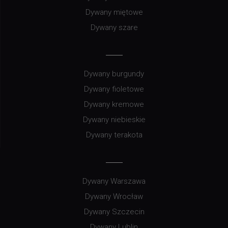
Dywany brązowe
Dywany czerwone
Dywany łososiowe
Dywany miętowe
Dywany szare
Dywany burgundy
Dywany fioletowe
Dywany kremowe
Dywany niebieskie
Dywany terakota