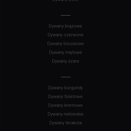
Dywany brązowe
Dywany czerwone
Dywany łososiowe
Dywany miętowe
Dywany szare
Dywany burgundy
Dywany fioletowe
Dywany kremowe
Dywany niebieskie
Dywany terakota