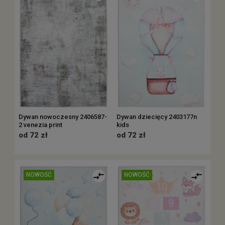
Dywan nowoczesny 2406587-
Dywan dziecięcy 2403177n
2 venezia print
kids
od 72 zł
od 72 zł
NOWOŚĆ
NOWOŚĆ