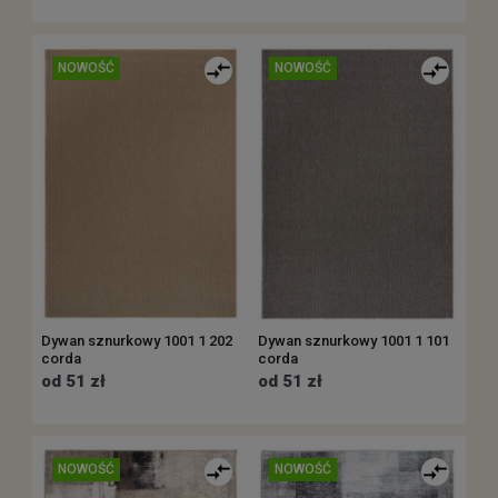
NOWOŚĆ
NOWOŚĆ
Dywan sznurkowy 1001 1 202
Dywan sznurkowy 1001 1 101
corda
corda
od 51 zł
od 51 zł
NOWOŚĆ
NOWOŚĆ