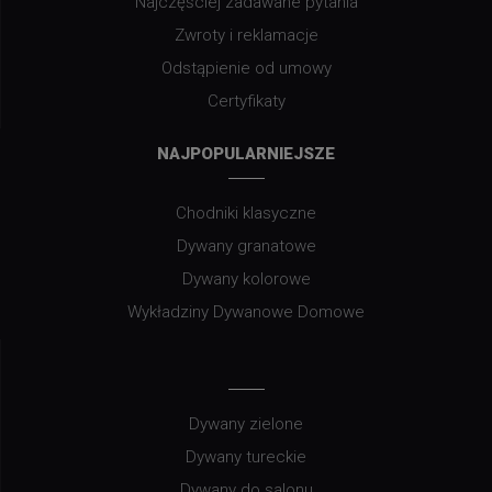
Najczęściej zadawane pytania
Zwroty i reklamacje
Odstąpienie od umowy
Certyfikaty
NAJPOPULARNIEJSZE
Chodniki klasyczne
Dywany granatowe
Dywany kolorowe
Wykładziny Dywanowe Domowe
Dywany zielone
Dywany tureckie
Dywany do salonu