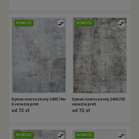
NOWOŚĆ
NOWOŚĆ
Dywan nowoczesny 240574w-
Dywan nowoczesny 2406735
6 venezia print
venezia print
od 72 zł
od 72 zł
NOWOŚĆ
NOWOŚĆ