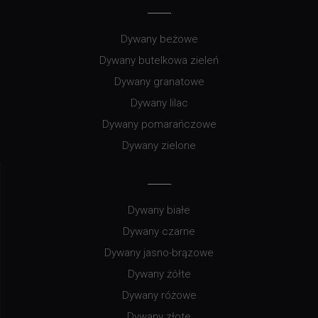
Dywany beżowe
Dywany butelkowa zieleń
Dywany granatowe
Dywany lilac
Dywany pomarańczowe
Dywany zielone
Dywany białe
Dywany czarne
Dywany jasno-brązowe
Dywany żółte
Dywany różowe
Dywany złote