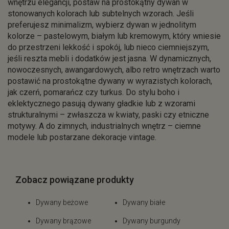
wnętrzu elegancji, postaw na prostokątny dywan w
stonowanych kolorach lub subtelnych wzorach. Jeśli
preferujesz minimalizm, wybierz dywan w jednolitym
kolorze – pastelowym, białym lub kremowym, który wniesie
do przestrzeni lekkość i spokój, lub nieco ciemniejszym,
jeśli reszta mebli i dodatków jest jasna. W dynamicznych,
nowoczesnych, awangardowych, albo retro wnętrzach warto
postawić na prostokątne dywany w wyrazistych kolorach,
jak czerń, pomarańcz czy turkus. Do stylu boho i
eklektycznego pasują dywany gładkie lub z wzorami
strukturalnymi – zwłaszcza w kwiaty, paski czy etniczne
motywy. A do zimnych, industrialnych wnętrz – ciemne
modele lub postarzane dekoracje vintage.
Zobacz powiązane produkty
Dywany beżowe
Dywany białe
Dywany brązowe
Dywany burgundy