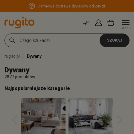
Darmowa dostawa dywanów od 249 zł
Menu
SZUKAJ
rugito.pl
Dywany
Dywany
2877 produktów
Najpopularniejsze kategorie