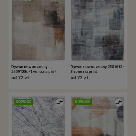
Dywan nowoczesny
Dywan nowoczesny 2501613-
2509128d-1 venezia print
3 venezia print
od 72 zł
od 72 zł
NOWOŚĆ
NOWOŚĆ