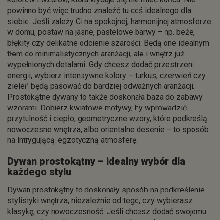
powinno być więc trudno znaleźć tu coś idealnego dla
siebie. Jeśli zależy Ci na spokojnej, harmonijnej atmosferze
w domu, postaw na jasne, pastelowe barwy – np. beże,
błękity czy delikatne odcienie szarości. Będą one idealnym
tłem do minimalistycznych aranżacji, ale i wnętrz już
wypełnionych detalami. Gdy chcesz dodać przestrzeni
energii, wybierz intensywne kolory – turkus, czerwień czy
zieleń będą pasować do bardziej odważnych aranżacji.
Prostokątne dywany to także doskonała baza do zabawy
wzorami. Dobierz kwiatowe motywy, by wprowadzić
przytulność i ciepło, geometryczne wzory, które podkreślą
nowoczesne wnętrza, albo orientalne desenie – to sposób
na intrygującą, egzotyczną atmosferę.
Dywan prostokątny – idealny wybór dla
każdego stylu
Dywan prostokątny to doskonały sposób na podkreślenie
stylistyki wnętrza, niezależnie od tego, czy wybierasz
klasykę, czy nowoczesność. Jeśli chcesz dodać swojemu