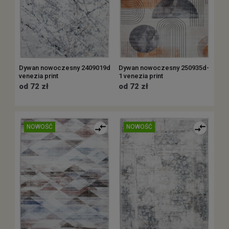
Dywan nowoczesny 2409019d
Dywan nowoczesny 250935d-
venezia print
1 venezia print
od 72 zł
od 72 zł
NOWOŚĆ
NOWOŚĆ