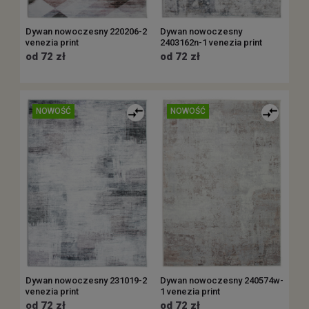
Dywan nowoczesny 220206-2
Dywan nowoczesny
venezia print
2403162n-1 venezia print
od 72 zł
od 72 zł
NOWOŚĆ
NOWOŚĆ
Dywan nowoczesny 231019-2
Dywan nowoczesny 240574w-
venezia print
1 venezia print
od 72 zł
od 72 zł