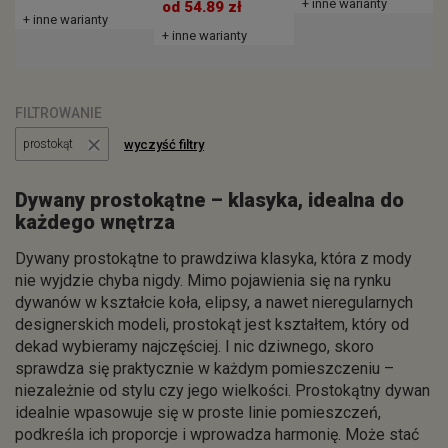
+ inne warianty
+
od 54.89 zł
+ inne warianty
+ inne warianty
FILTROWANIE
wyczyść filtry
prostokąt
Dywany prostokątne – klasyka, idealna do
każdego wnętrza
Dywany prostokątne to prawdziwa klasyka, która z mody
nie wyjdzie chyba nigdy. Mimo pojawienia się na rynku
dywanów w kształcie koła, elipsy, a nawet nieregularnych
designerskich modeli, prostokąt jest kształtem, który od
dekad wybieramy najczęściej. I nic dziwnego, skoro
sprawdza się praktycznie w każdym pomieszczeniu –
niezależnie od stylu czy jego wielkości. Prostokątny dywan
idealnie wpasowuje się w proste linie pomieszczeń,
podkreśla ich proporcje i wprowadza harmonię. Może stać