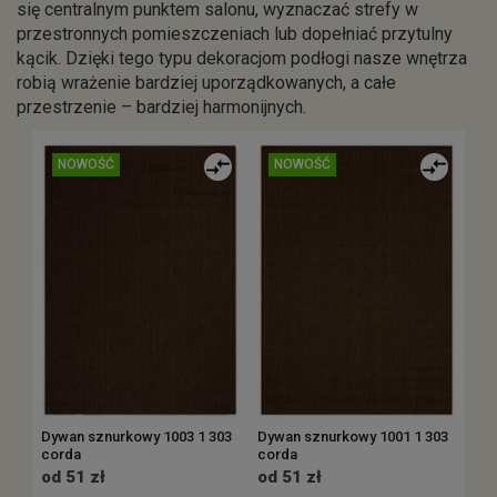
się centralnym punktem salonu, wyznaczać strefy w
przestronnych pomieszczeniach lub dopełniać przytulny
kącik. Dzięki tego typu dekoracjom podłogi nasze wnętrza
robią wrażenie bardziej uporządkowanych, a całe
przestrzenie – bardziej harmonijnych.
NOWOŚĆ
NOWOŚĆ
Dywan sznurkowy 1003 1 303
Dywan sznurkowy 1001 1 303
corda
corda
od 51 zł
od 51 zł