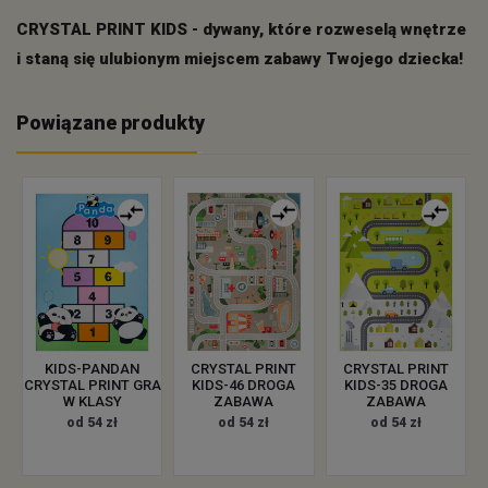
CRYSTAL PRINT KIDS - dywany, które rozweselą wnętrze
i staną się ulubionym miejscem zabawy Twojego dziecka!
Powiązane produkty
KIDS-PANDAN
CRYSTAL PRINT
CRYSTAL PRINT
CRYSTAL PRINT GRA
KIDS-46 DROGA
KIDS-35 DROGA
W KLASY
ZABAWA
ZABAWA
od 54 zł
od 54 zł
od 54 zł