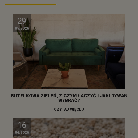
29
05.2026
BUTELKOWA ZIELEŃ, Z CZYM ŁĄCZYĆ I JAKI DYWAN
WYBRAĆ?
CZYTAJ WIĘCEJ
16
04.2026