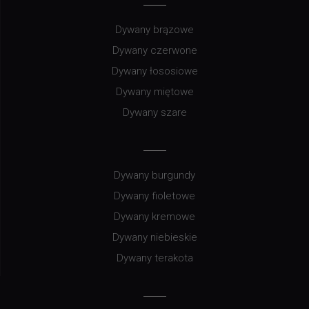
Dywany brązowe
Dywany czerwone
Dywany łososiowe
Dywany miętowe
Dywany szare
Dywany burgundy
Dywany fioletowe
Dywany kremowe
Dywany niebieskie
Dywany terakota