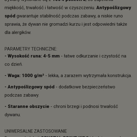
miękkość, trwałość i łatwość w czyszczeniu.
Antypoślizgowy
spód
gwarantuje stabilność podczas zabawy, a niskie runo
sprawia, że dywan nie gromadzi kurzu i jest odpowiedni także
dla alergików.
PARAMETRY TECHNICZNE:
- Wysokość runa: 4-5 mm
- łatwe odkurzanie i czystość na
co dzień.
- Waga: 1000 g/m²
- lekka, a zarazem wytrzymała konstrukcja.
- Antypoślizgowy spód
- dodatkowe bezpieczeństwo
podczas zabawy.
- Staranne obszycie
- chroni brzegi i podnosi trwałość
dywanu.
UNIWERSALNE ZASTOSOWANIE