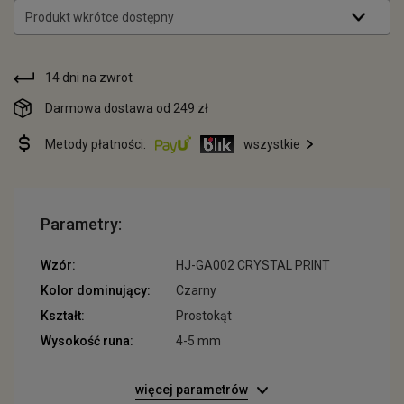
Produkt wkrótce dostępny
14 dni na zwrot
Darmowa dostawa od 249 zł
Metody płatności:
wszystkie
Parametry:
Wzór:
HJ-GA002 CRYSTAL PRINT
Kolor dominujący:
Czarny
Kształt:
Prostokąt
Wysokość runa:
4-5 mm
więcej parametrów