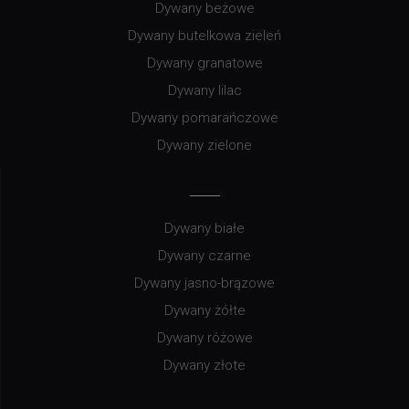
Dywany beżowe
Dywany butelkowa zieleń
Dywany granatowe
Dywany lilac
Dywany pomarańczowe
Dywany zielone
Dywany białe
Dywany czarne
Dywany jasno-brązowe
Dywany żółte
Dywany różowe
Dywany złote