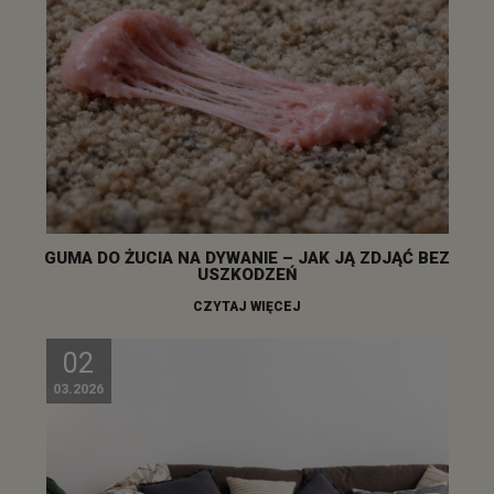
GUMA DO ŻUCIA NA DYWANIE – JAK JĄ ZDJĄĆ BEZ
USZKODZEŃ
CZYTAJ WIĘCEJ
02
03.2026