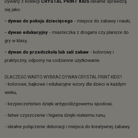
Dywany z kolekcji
CRYSTAL PRINT KIDS
idealnie sprawdzą
się jako:
- dywan do pokoju dziecięcego
- miejsce do zabawy i nauki,
- dywan edukacyjny
- miasteczka z drogami czy plansze do
gry w klasy,
- dywan do przedszkola lub sali zabaw
- kolorowy i
praktyczny, odporny na codzienne użytkowanie.
DLACZEGO WARTO WYBRAĆ DYWAN CRYSTAL PRINT KIDS?
- kolorowe, bajkowe i edukacyjne wzory dla dzieci w każdym
wieku,
- bezpieczeństwo dzięki antypoślizgowemu spodowi,
- łatwe czyszczenie i higiena dzięki niskiemu runu,
- idealne połączenie dekoracji i miejsca do kreatywnej zabawy.