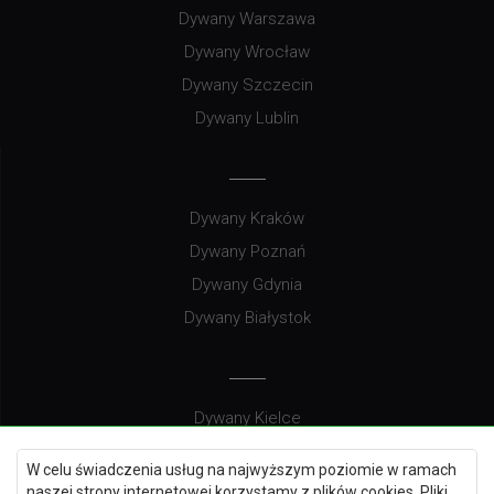
Dywany Warszawa
Dywany Wrocław
Dywany Szczecin
Dywany Lublin
Dywany Kraków
Dywany Poznań
Dywany Gdynia
Dywany Białystok
Dywany Kielce
Dywany Gdańsk
W celu świadczenia usług na najwyższym poziomie w ramach
Dywany Toruń
naszej strony internetowej korzystamy z plików cookies. Pliki