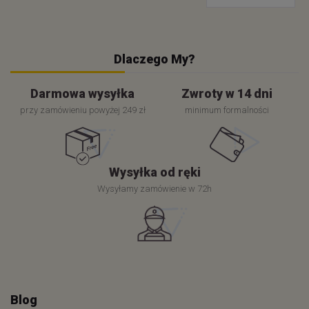
Dlaczego My?
Darmowa wysyłka
Zwroty w 14 dni
przy zamówieniu powyżej 249 zł
minimum formalności
Wysyłka od ręki
Wysyłamy zamówienie w 72h
Blog