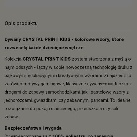
Opis produktu
Dywany CRYSTAL PRINT KIDS - kolorowe wzory, które
rozweselą każde dziecięce wnętrze
Kolekcja
CRYSTAL PRINT KIDS
została stworzona z myślą o
najmłodszych - łączy w sobie nowoczesną technologię druku z
bajkowymi, edukacyjnymi i kreatywnymi wzorami. Znajdziesz tu
zarówno motywy gamingowe, klasyczne dywany–miasteczka z
drogami do zabawy samochodzikami, jak i pastelowe wzory z
jednorożcami, gwiazdkami czy zabawnymi pandami. To idealne
rozwiązanie do pokoju dziecięcego, przedszkola czy sali
zabaw.
Bezpieczeństwo i wygoda
Dywany wykonane są z
100% poliestru
, co zapewnia