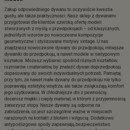
Zakup odpowiedniego dywanu to oczywiście kwestia
gustu, ale także praktyczności. Nasz sklep z dywanami
przygotował dla klientów szeroką ofertę modeli
stworzonych z myślą o przedpokojach – od klasycznych,
jednolitych wzorów po nowoczesne kompozycje
geometryczne i stylizowane motywy vintage. U nas
znajdziesz nowoczesne dywany do przedpokoju, mniejsze
dywaniki do przedpokoju, a nawet modele w nietypowym
kształcie. Możesz wybierać spośród różnych kształtów,
rozmiarów i materiałów, by znaleźć dywan doprzedpokoju
dopasowany do swoich indywidualnych potrzeb. Pamiętaj
przy tym, że nawet małe dywany do przedpokoju nie tylko
poprawiają estetykę wnętrza, ale także zwiększają komfort
jego użytkowania. W chłodniejsze dni z pewnością
docenisz miękki i ciepły materiał, w którym z przyjemnością
zanurzysz stopy. Nasze dywany są odporne na
zabrudzenia, co jest szczególnie ważne w miejscach
narażonych na kontakt z błotem i wilgocią. Dodatkowo
antypoślizgowe spody zapewniają bezpieczeństwo