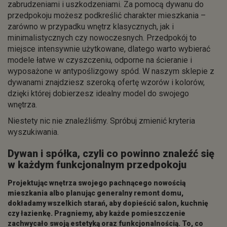
zabrudzeniami i uszkodzeniami. Za pomocą dywanu do
przedpokoju możesz podkreślić charakter mieszkania –
zarówno w przypadku wnętrz klasycznych, jak i
minimalistycznych czy nowoczesnych. Przedpokój to
miejsce intensywnie użytkowane, dlatego warto wybierać
modele łatwe w czyszczeniu, odporne na ścieranie i
wyposażone w antypoślizgowy spód. W naszym sklepie z
dywanami znajdziesz szeroką ofertę wzorów i kolorów,
dzięki której dobierzesz idealny model do swojego
wnętrza.
Niestety nic nie znaleźliśmy. Spróbuj zmienić kryteria
wyszukiwania.
Dywan i spółka, czyli co powinno znaleźć się
w każdym funkcjonalnym przedpokoju
Projektując wnętrza swojego pachnącego nowością
mieszkania albo planując generalny remont domu,
dokładamy wszelkich starań, aby dopieścić salon, kuchnię
czy łazienkę. Pragniemy, aby każde pomieszczenie
zachwycało swoją estetyką oraz funkcjonalnością. To, co