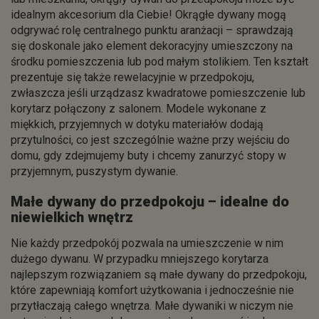
idealnym akcesorium dla Ciebie! Okrągłe dywany mogą
odgrywać rolę centralnego punktu aranżacji – sprawdzają
się doskonale jako element dekoracyjny umieszczony na
środku pomieszczenia lub pod małym stolikiem. Ten kształt
prezentuje się także rewelacyjnie w przedpokoju,
zwłaszcza jeśli urządzasz kwadratowe pomieszczenie lub
korytarz połączony z salonem. Modele wykonane z
miękkich, przyjemnych w dotyku materiałów dodają
przytulności, co jest szczególnie ważne przy wejściu do
domu, gdy zdejmujemy buty i chcemy zanurzyć stopy w
przyjemnym, puszystym dywanie.
Małe dywany do przedpokoju – idealne do
niewielkich wnętrz
Nie każdy przedpokój pozwala na umieszczenie w nim
dużego dywanu. W przypadku mniejszego korytarza
najlepszym rozwiązaniem są małe dywany do przedpokoju,
które zapewniają komfort użytkowania i jednocześnie nie
przytłaczają całego wnętrza. Małe dywaniki w niczym nie