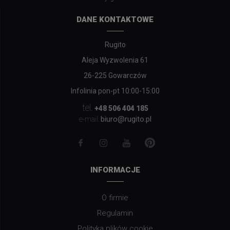
DANE KONTAKTOWE
Rugito
Aleja Wyzwolenia 61
26-225 Gowarczów
Infolinia pon-pt 10:00-15:00
tel.
+48 506 404 185
biuro@rugito.pl
e-mail:
INFORMACJE
O firmie
Regulamin
Polityka plików cookie