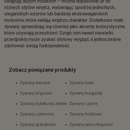
ustępują dużym modelom – można dopasować je do
różnych stylów wnętrz, wybierając spośród jednolitych,
eleganckich wzorów lub bardziej ekstrawaganckich
motywów, które nadają wnętrzu charakter. Dodatkowo małe
dywany sprawdzają się również jako akcenty kolorystyczne,
które ożywiają przestrzeń. Dzięki nim nawet niewielki
przedpokój może zyskać stylowy wygląd, a jednocześnie
zachować swoją funkcjonalność.
Zobacz powiązane produkty
Dywany beżowe
Dywany białe
Dywany brązowe
Dywany burgundy
Dywany butelkowa zieleń
Dywany czarne
Dywany czerwone
Dywany fioletowe
Dywany granatowe
Dywany jasno-brązowe