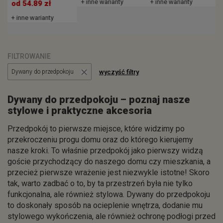
+ inne warianty
+ inne warianty
od 54.89 zł
+ inne warianty
FILTROWANIE
wyczyść filtry
Dywany do przedpokoju
Dywany do przedpokoju – poznaj nasze
stylowe i praktyczne akcesoria
Przedpokój to pierwsze miejsce, które widzimy po
przekroczeniu progu domu oraz do którego kierujemy
nasze kroki. To właśnie przedpokój jako pierwszy widzą
goście przychodzący do naszego domu czy mieszkania, a
przecież pierwsze wrażenie jest niezwykle istotne! Skoro
tak, warto zadbać o to, by ta przestrzeń była nie tylko
funkcjonalna, ale również stylowa. Dywany do przedpokoju
to doskonały sposób na ocieplenie wnętrza, dodanie mu
stylowego wykończenia, ale również ochronę podłogi przed