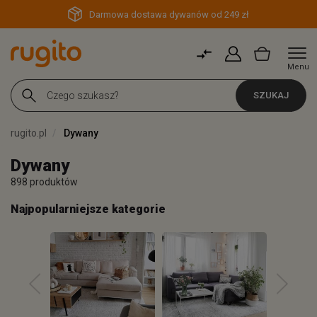
Darmowa dostawa dywanów od 249 zł
Menu
SZUKAJ
rugito.pl
Dywany
Dywany
898 produktów
Najpopularniejsze kategorie