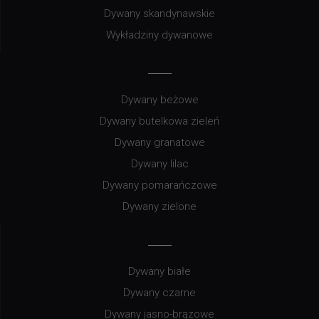
Dywany skandynawskie
Wykładziny dywanowe
Dywany beżowe
Dywany butelkowa zieleń
Dywany granatowe
Dywany lilac
Dywany pomarańczowe
Dywany zielone
Dywany białe
Dywany czarne
Dywany jasno-brązowe