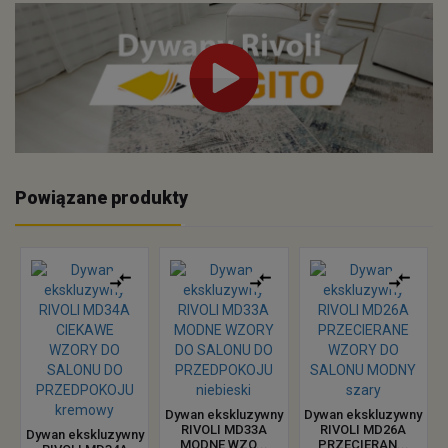
Powiązane produkty
Dywan ekskluzywny
Dywan ekskluzywny
RIVOLI MD33A
RIVOLI MD26A
Dywan ekskluzywny
MODNE WZO...
PRZECIERAN...