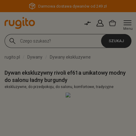
Darmowa dostawa dywanów od 249 zł
Menu
SZUKAJ
rugito.pl
Dywany
Dywany ekskluzywne
Dywan ekskluzywny rivoli ef61a unikatowy modny
do salonu ładny burgundy
ekskluzywne, do przedpokoju, do salonu, komfortowe, tradycyjne