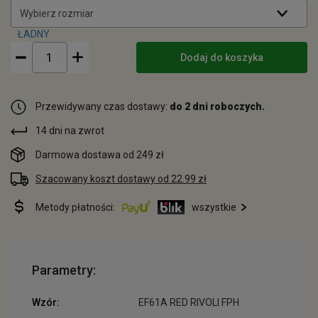
Wybierz rozmiar
Dodaj do koszyka
Przewidywany czas dostawy:
do 2 dni roboczych.
14 dni na zwrot
Darmowa dostawa od 249 zł
Szacowany koszt dostawy od 22.99 zł
Metody płatności:
wszystkie
Parametry:
Wzór:
EF61A RED RIVOLI FPH