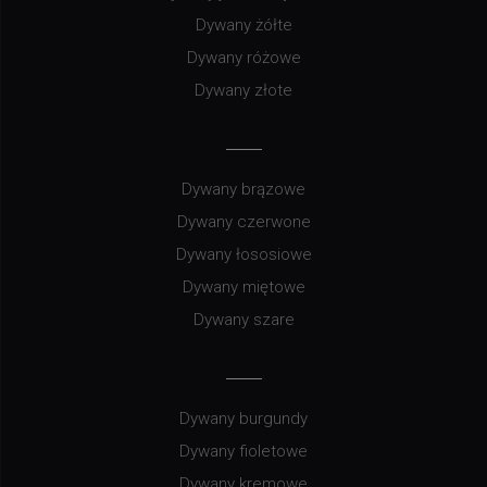
Dywany żółte
Dywany różowe
Dywany złote
Dywany brązowe
Dywany czerwone
Dywany łososiowe
Dywany miętowe
Dywany szare
Dywany burgundy
Dywany fioletowe
Dywany kremowe