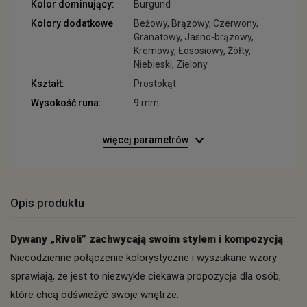
Kolor dominujący:
Burgund
Kolory dodatkowe
Beżowy, Brązowy, Czerwony,
Granatowy, Jasno-brązowy,
Kremowy, Łososiowy, Żółty,
Niebieski, Zielony
Kształt:
Prostokąt
Wysokość runa:
9 mm
więcej parametrów
Opis produktu
Dywany „Rivoli” zachwycają swoim stylem i kompozycją
.
Niecodzienne połączenie kolorystyczne i wyszukane wzory
sprawiają, że jest to niezwykle ciekawa propozycja dla osób,
które chcą odświeżyć swoje wnętrze.