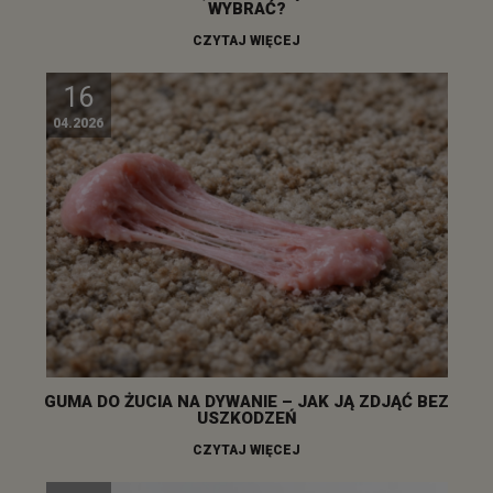
WYBRAĆ?
CZYTAJ WIĘCEJ
16
04.2026
GUMA DO ŻUCIA NA DYWANIE – JAK JĄ ZDJĄĆ BEZ
USZKODZEŃ
CZYTAJ WIĘCEJ