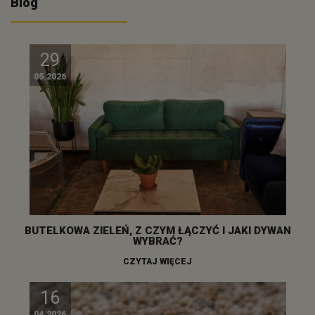
Blog
29
05.2026
BUTELKOWA ZIELEŃ, Z CZYM ŁĄCZYĆ I JAKI DYWAN
WYBRAĆ?
CZYTAJ WIĘCEJ
16
04.2026