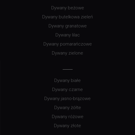
Dywany beżowe
Dywany butelkowa zieleń
Dywany granatowe
Dywany lilac
Dywany pomarańczowe
Dywany zielone
Dywany białe
Dywany czarne
Dywany jasno-brązowe
Dywany żółte
Dywany różowe
Dywany złote