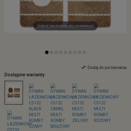
Dotknij dwukrotnie, aby powiększyć
Dodaj do porównania
Dostępne warianty: