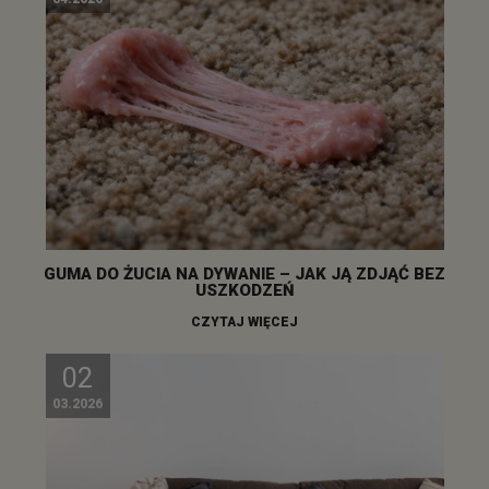
GUMA DO ŻUCIA NA DYWANIE – JAK JĄ ZDJĄĆ BEZ
USZKODZEŃ
CZYTAJ WIĘCEJ
02
03.2026