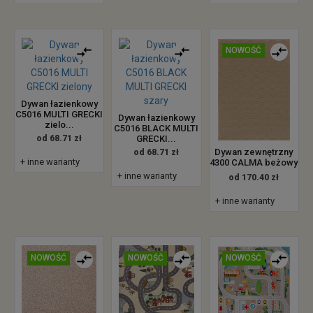
NOWOŚĆ
Dywan łazienkowy
C5016 MULTI GRECKI
Dywan łazienkowy
zielo...
C5016 BLACK MULTI
od 68.71 zł
GRECKI...
Dywan zewnętrzny
od 68.71 zł
+ inne warianty
4300 CALMA beżowy
+ inne warianty
od 170.40 zł
+ inne warianty
NOWOŚĆ
NOWOŚĆ
NOWOŚĆ