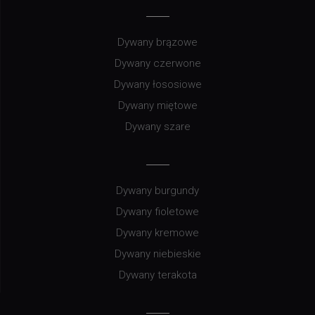
Dywany brązowe
Dywany czerwone
Dywany łososiowe
Dywany miętowe
Dywany szare
Dywany burgundy
Dywany fioletowe
Dywany kremowe
Dywany niebieskie
Dywany terakota