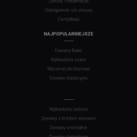
Zwroty i reklamacje
Odstąpienie od umowy
Certyfikaty
NAJPOPULARNIEJSZE
Dywany Białe
Wykładziny szare
Wycieraczki biurowe
Dywany tradycyjne
Wykładziny zielone
Dywany z krótkim włosiem
Dywany orientalne
Dywany granatowe