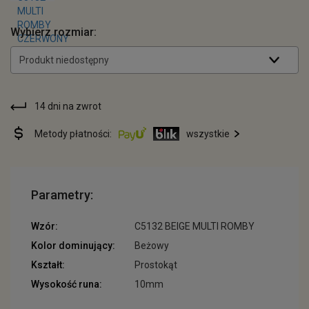
Wybierz rozmiar:
Produkt niedostępny
14 dni na zwrot
Metody płatności:
wszystkie
Parametry:
Wzór:
C5132 BEIGE MULTI ROMBY
Kolor dominujący:
Beżowy
Kształt:
Prostokąt
Wysokość runa:
10mm