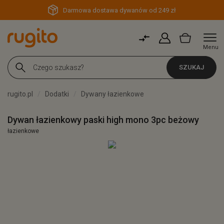
Darmowa dostawa dywanów od 249 zł
Menu
SZUKAJ
rugito.pl
Dodatki
Dywany łazienkowe
Dywan łazienkowy paski high mono 3pc beżowy
łazienkowe