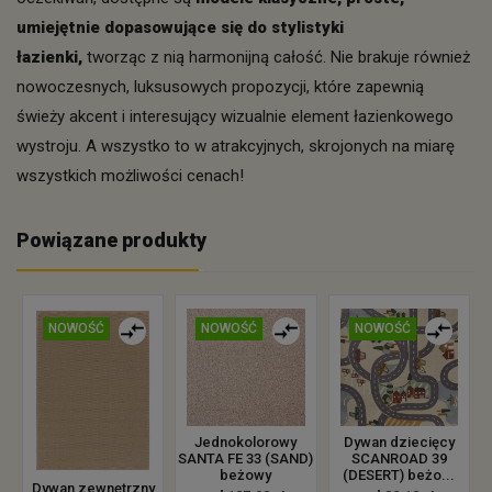
umiejętnie dopasowujące się do stylistyki
łazienki,
tworząc z nią harmonijną całość. Nie brakuje również
nowoczesnych, luksusowych propozycji, które zapewnią
świeży akcent i interesujący wizualnie element łazienkowego
wystroju. A wszystko to w atrakcyjnych, skrojonych na miarę
wszystkich możliwości cenach!
Powiązane produkty
NOWOŚĆ
NOWOŚĆ
NOWOŚĆ
Jednokolorowy
Dywan dziecięcy
SANTA FE 33 (SAND)
SCANROAD 39
beżowy
(DESERT) beżo...
Dywan zewnętrzny