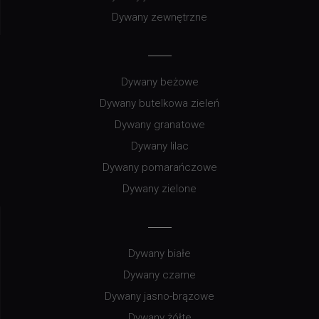
Dywany zewnętrzne
Dywany beżowe
Dywany butelkowa zieleń
Dywany granatowe
Dywany lilac
Dywany pomarańczowe
Dywany zielone
Dywany białe
Dywany czarne
Dywany jasno-brązowe
Dywany żółte