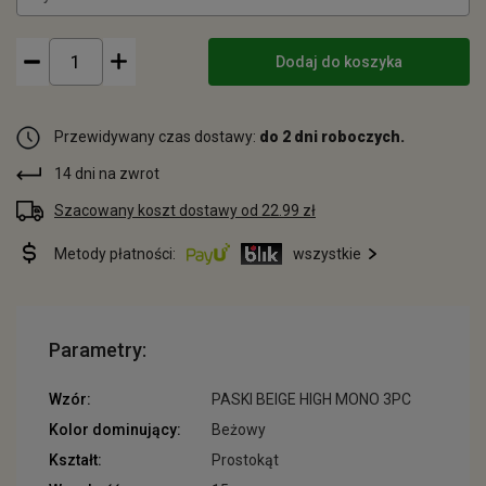
Dodaj do koszyka
Przewidywany czas dostawy:
do 2 dni roboczych.
14 dni na zwrot
Szacowany koszt dostawy od 22.99 zł
Metody płatności:
wszystkie
Parametry:
Wzór:
PASKI BEIGE HIGH MONO 3PC
Kolor dominujący:
Beżowy
Kształt:
Prostokąt