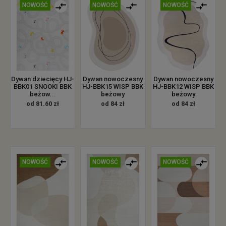
NOWOŚĆ
NOWOŚĆ
NOWOŚĆ
Dywan dziecięcy HJ-
Dywan nowoczesny
Dywan nowoczesny
BBK01 SNOOKI BBK
HJ-BBK15 WISP BBK
HJ-BBK12 WISP BBK
beżow...
beżowy
beżowy
od 81.60 zł
od 84 zł
od 84 zł
NOWOŚĆ
NOWOŚĆ
NOWOŚĆ