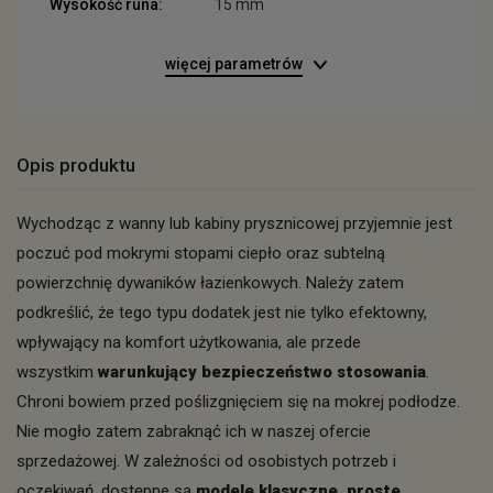
Wysokość runa:
15 mm
więcej parametrów
Opis produktu
Wychodząc z wanny lub kabiny prysznicowej przyjemnie jest
poczuć pod mokrymi stopami ciepło oraz subtelną
powierzchnię dywaników łazienkowych. Należy zatem
podkreślić, że tego typu dodatek jest nie tylko efektowny,
wpływający na komfort użytkowania, ale przede
wszystkim
warunkujący bezpieczeństwo stosowania
.
Chroni bowiem przed poślizgnięciem się na mokrej podłodze.
Nie mogło zatem zabraknąć ich w naszej ofercie
sprzedażowej. W zależności od osobistych potrzeb i
oczekiwań, dostępne są
modele klasyczne, proste,