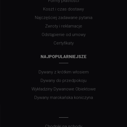
Formy płatności
Koszt i czas dostawy
Najczęściej zadawane pytania
Zwroty i reklamacje
Odstąpienie od umowy
Certyfikaty
NAJPOPULARNIEJSZE
Dywany z krótkim włosiem
Dywany do przedpokoju
Wykładziny Dywanowe Obiektowe
Dywany marokańska koniczyna
Chodniki na schody