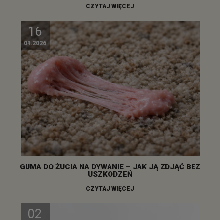
CZYTAJ WIĘCEJ
16
04.2026
GUMA DO ŻUCIA NA DYWANIE – JAK JĄ ZDJĄĆ BEZ
USZKODZEŃ
CZYTAJ WIĘCEJ
02