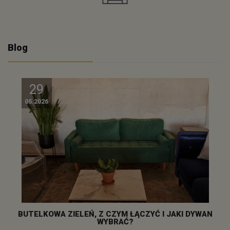
Blog
29
05.2026
BUTELKOWA ZIELEŃ, Z CZYM ŁĄCZYĆ I JAKI DYWAN
WYBRAĆ?