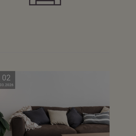
02
03.2026