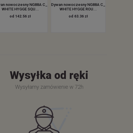
an nowoczesny NG88A C_
Dywan nowoczesny NG88A C_
WHITE HYGGE SQU...
WHITE HYGGE ROU...
od 142.56 zł
od 63.36 zł
Wysyłka od ręki
Wysyłamy zamówienie w 72h