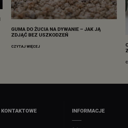
I
GUMA DO ŻUCIA NA DYWANIE – JAK JĄ
ZDJĄĆ BEZ USZKODZEŃ
CZYTAJ WIĘCEJ
C
 KONTAKTOWE
INFORMACJE