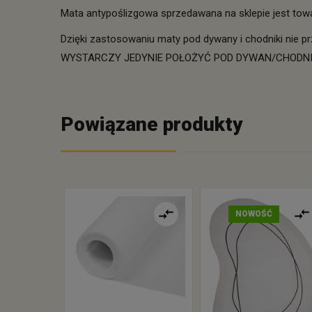
Mata antypoślizgowa sprzedawana na sklepie jest towa
Dzięki zastosowaniu maty pod dywany i chodniki nie prze
WYSTARCZY JEDYNIE POŁOŻYĆ POD DYWAN/CHODN
Powiązane produkty
NOWOŚĆ