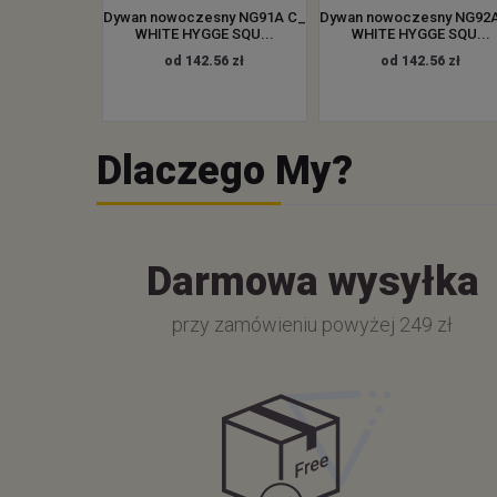
Dywan nowoczesny NG91A C_
Dywan nowoczesny NG92
WHITE HYGGE SQU...
WHITE HYGGE SQU...
od 142.56 zł
od 142.56 zł
Dlaczego My?
Darmowa wysyłka
przy zamówieniu powyżej 249 zł