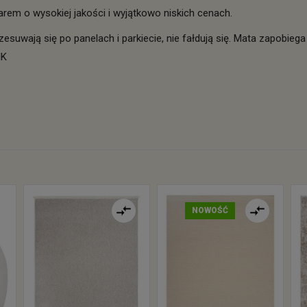
rem o wysokiej jakości i wyjątkowo niskich cenach.
suwają się po panelach i parkiecie, nie fałdują się. Mata zapobiega r
IK
NOWOŚĆ