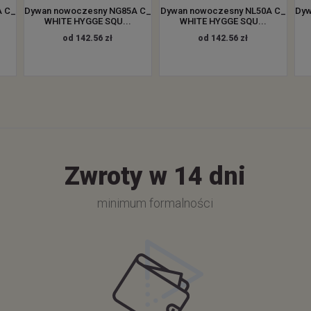
A C_
Dywan nowoczesny NG85A C_
Dywan nowoczesny NL50A C_
Dyw
WHITE HYGGE SQU...
WHITE HYGGE SQU...
od 142.56 zł
od 142.56 zł
Zwroty w 14 dni
minimum formalności