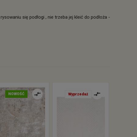
ysowaniu się podłogi , nie trzeba jej kleić do podłoża -
NOWOŚĆ
Wyprzedaż