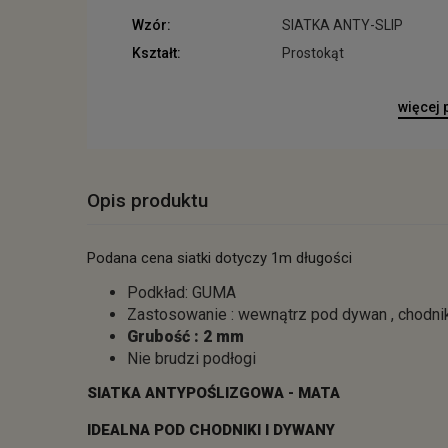
Wzór:
SIATKA ANTY-SLIP
Kształt:
Prostokąt
więcej
Opis produktu
Podana cena siatki dotyczy 1m długości
Podkład: GUMA
Zastosowanie : wewnątrz pod dywan , chodni
Grubość : 2 mm
Nie brudzi podłogi
SIATKA ANTYPOŚLIZGOWA - MATA
IDEALNA POD CHODNIKI I DYWANY