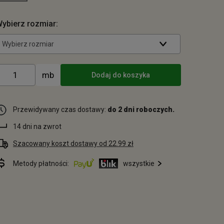
ybierz rozmiar:
Wybierz rozmiar
Dodaj do koszyka
Przewidywany czas dostawy:
do 2 dni roboczych.
14 dni na zwrot
Szacowany koszt dostawy od 22.99 zł
Metody płatności:
wszystkie