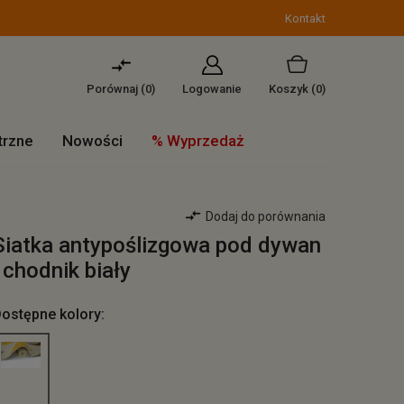
Kontakt
Porównaj (
0
)
Logowanie
Koszyk
(0)
trzne
Nowości
% Wyprzedaż
Dodaj do porównania
Siatka antypoślizgowa pod dywan
i chodnik biały
ostępne kolory: