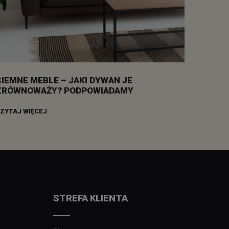
CIEMNE MEBLE – JAKI DYWAN JE
ZRÓWNOWAŻY? PODPOWIADAMY
ZYTAJ WIĘCEJ
STREFA KLIENTA