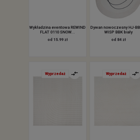
Wykładzina eventowa REWIND
Dywan nowoczesny HJ-B
FLAT 0110 SNOW...
WISP BBK biały
od 15.99 zł
od 84 zł
Wyprzedaż
Wyprzedaż