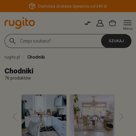
Darmowa dostawa dywanów od 249 zł
Menu
SZUKAJ
rugito.pl
Chodniki
Chodniki
76 produktów