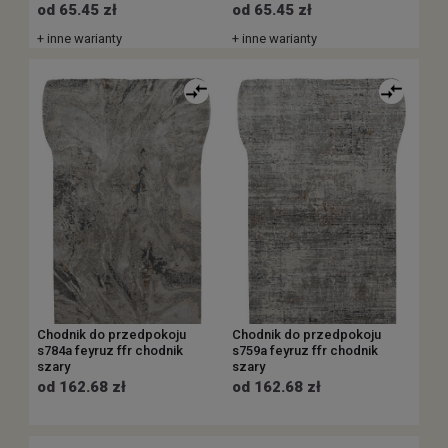
od 65.45 zł
od 65.45 zł
+ inne warianty
+ inne warianty
Chodnik do przedpokoju
Chodnik do przedpokoju
s784a feyruz ffr chodnik
s759a feyruz ffr chodnik
szary
szary
od 162.68 zł
od 162.68 zł