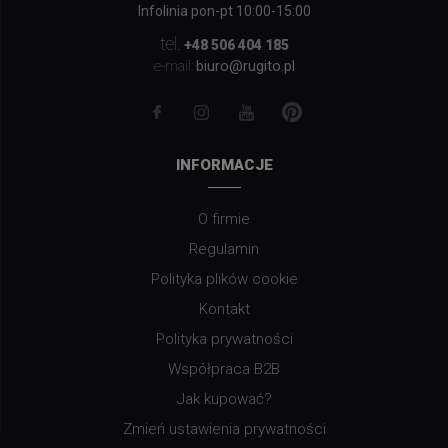
Infolinia pon-pt 10:00-15:00
tel.
+48 506 404 185
biuro@rugito.pl
e-mail:
INFORMACJE
O firmie
Regulamin
Polityka plików cookie
Kontakt
Polityka prywatności
Współpraca B2B
Jak kupować?
Zmień ustawienia prywatności