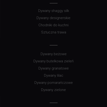
Dywany shaggy silk
Dywany designerskie
Chodniki do kuchni
Sztuczna trawa
Dywany beżowe
Dywany butelkowa zieleń
Dywany granatowe
Dywany lilac
Dywany pomarańczowe
Dywany zielone