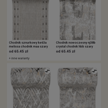
Chodnik sznurkowy ke63a
Chodnik nowoczesny nj38b
melissa chodnik maa szary
crystal chodnik hbb szary
od 65.45 zł
od 65.45 zł
+ inne warianty