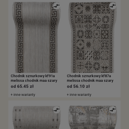
Chodnik sznurkowy kf91a
Chodnik sznurkowy kf87a
melissa chodnik maa szary
melissa chodnik maa szary
od 65.45 zł
od 56.10 zł
+ inne warianty
+ inne warianty