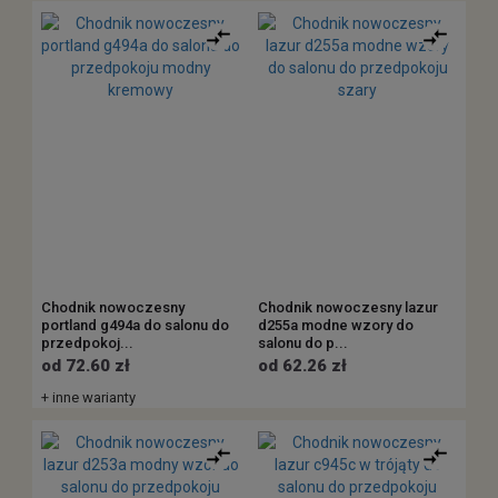
Chodnik nowoczesny
Chodnik nowoczesny lazur
portland g494a do salonu do
d255a modne wzory do
przedpokoj...
salonu do p...
od 72.60 zł
od 62.26 zł
+ inne warianty