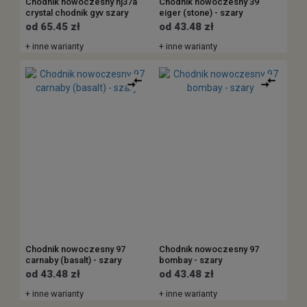
Chodnik nowoczesny nj37a
Chodnik nowoczesny 39
crystal chodnik gyv szary
eiger (stone) - szary
od 65.45 zł
od 43.48 zł
+ inne warianty
+ inne warianty
Chodnik nowoczesny 97
Chodnik nowoczesny 97
carnaby (basalt) - szary
bombay - szary
od 43.48 zł
od 43.48 zł
+ inne warianty
+ inne warianty