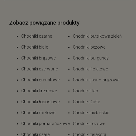
Zobacz powiązane produkty
Chodniki czarne
Chodniki butelkowa zieleń
Chodniki białe
Chodniki beżowe
Chodniki brązowe
Chodniki burgundy
Chodniki czerwone
Chodniki fioletowe
Chodniki granatowe
Chodniki jasno-brązowe
Chodniki kremowe
Chodniki lilac
Chodniki łososiowe
Chodniki żółte
Chodniki miętowe
Chodniki niebieskie
Chodniki pomarańczowe
Chodniki różowe
Chodniki szare
Chodniki terakota