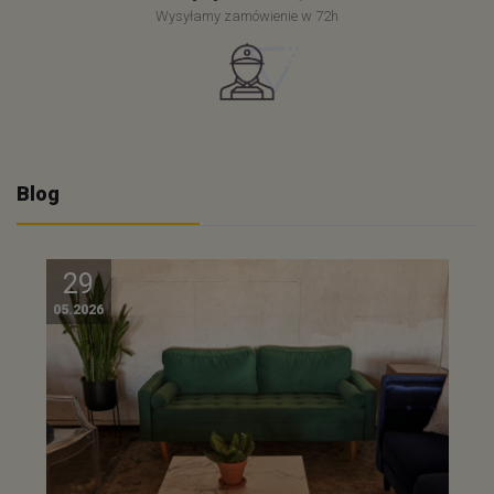
Wysyłamy zamówienie w 72h
Blog
29
05.2026