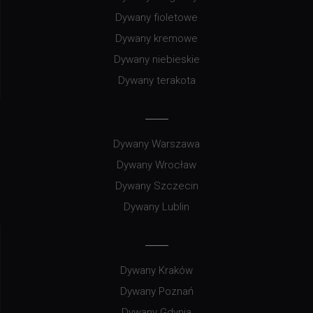
Dywany fioletowe
Dywany kremowe
Dywany niebieskie
Dywany terakota
Dywany Warszawa
Dywany Wrocław
Dywany Szczecin
Dywany Lublin
Dywany Kraków
Dywany Poznań
Dywany Gdynia