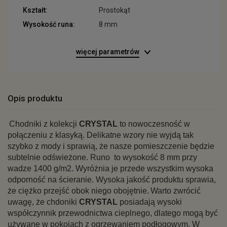
Kształt:
Prostokąt
Wysokość runa:
8 mm
więcej parametrów
Opis produktu
Chodniki z kolekcji
CRYSTAL
to nowoczesność w
połączeniu z klasyką. Delikatne wzory nie wyjdą tak
szybko z mody i sprawią, że nasze pomieszczenie będzie
subtelnie odświeżone. Runo
to wysokość 8 mm przy
wadze 1400 g/m2. Wyróżnia je przede wszystkim wysoka
odporność na ścieranie. Wysoka jakość produktu sprawia,
że ciężko przejść obok niego obojętnie.
Warto zwrócić
uwagę, że chdoniki
CRYSTAL
posiadają wysoki
współczynnik przewodnictwa cieplnego, dlatego mogą być
używane w pokojach z ogrzewaniem podłogowym. W