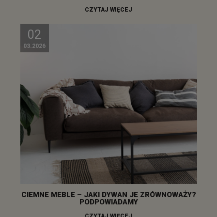
CZYTAJ WIĘCEJ
02
03.2026
CIEMNE MEBLE – JAKI DYWAN JE ZRÓWNOWAŻY?
PODPOWIADAMY
CZYTAJ WIĘCEJ