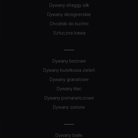
Dywany shaggy silk
Dywany designerskie
Chodniki do kuchni
Sztuczna trawa
Dywany beżowe
Dywany butelkowa zieleń
Dywany granatowe
Dywany lilac
Dywany pomarańczowe
Dywany zielone
Dywany białe