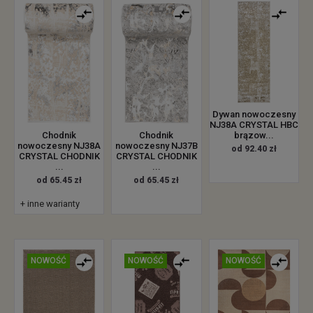
Dywan nowoczesny
NJ38A CRYSTAL HBC
brązow...
Chodnik
Chodnik
nowoczesny NJ38A
nowoczesny NJ37B
od 92.40 zł
CRYSTAL CHODNIK
CRYSTAL CHODNIK
...
...
od 65.45 zł
od 65.45 zł
+ inne warianty
NOWOŚĆ
NOWOŚĆ
NOWOŚĆ