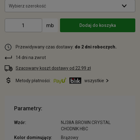
Wybierz szerokość
Dodaj do koszyka
Przewidywany czas dostawy:
do 2 dni roboczych.
14 dni na zwrot
Szacowany koszt dostawy od 22.99 zł
Metody płatności:
wszystkie
Parametry:
Wzór:
NJ38A BROWN CRYSTAL
CHODNIK HBC
Kolor dominujący:
Brązowy