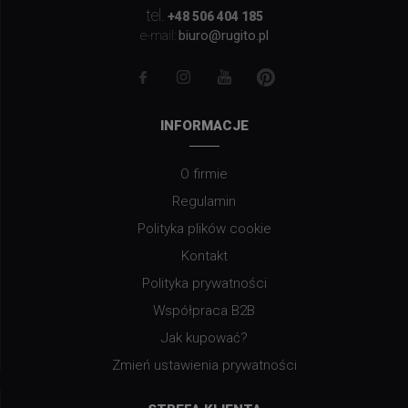
tel.
+48 506 404 185
biuro@rugito.pl
e-mail:
INFORMACJE
O firmie
Regulamin
Polityka plików cookie
Kontakt
Polityka prywatności
Współpraca B2B
Jak kupować?
Zmień ustawienia prywatności