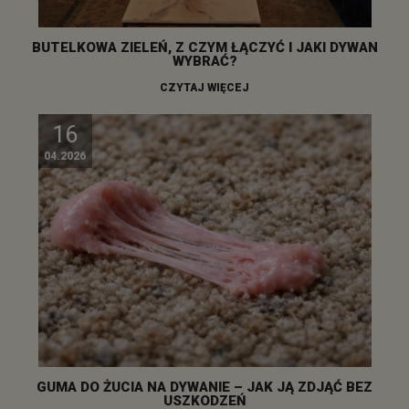
BUTELKOWA ZIELEŃ, Z CZYM ŁĄCZYĆ I JAKI DYWAN
WYBRAĆ?
CZYTAJ WIĘCEJ
16
04.2026
GUMA DO ŻUCIA NA DYWANIE – JAK JĄ ZDJĄĆ BEZ
USZKODZEŃ