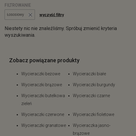
FILTROWANIE
wyczyść filtry
Łososiowy
Niestety nic nie znaleźliśmy. Spróbuj zmienić kryteria
wyszukiwania.
Zobacz powiązane produkty
Wycieraczki beżowe
Wycieraczki białe
Wycieraczki brązowe
Wycieraczki burgundy
Wycieraczki butelkowa
Wycieraczki czarne
zieleń
Wycieraczki czerwone
Wycieraczki fioletowe
Wycieraczki granatowe
Wycieraczka jasno-
brązowe