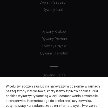
Dywany Szczecin
Dywany Lublin
Dywany Kraków
Dywany Poznań
Dywany Gdynia
Dywany Białystok
Dywany Kielce
Dywany Gdańsk
W celu świadczenia usług na najwyższym poziomie w ramach
Dywany Toruń
naszej strony internetowej korzystamy z plików cookies. Pliki
cookies wykorzystywane są w celu dostosowania zawartości
Dywany Bydgoszcz
stron serwisu internetowego do preferencji użytkownika,
optymalizacji korzystania ze stron internetowych, tworzenia