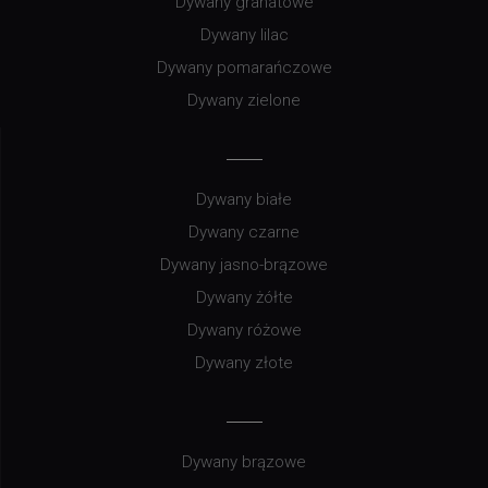
Dywany granatowe
Dywany lilac
Dywany pomarańczowe
Dywany zielone
Dywany białe
Dywany czarne
Dywany jasno-brązowe
Dywany żółte
Dywany różowe
Dywany złote
Dywany brązowe