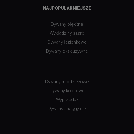
NAJPOPULARNIEJSZE
Dywany błękitne
Wykładziny szare
Dywany łazienkowe
Dywany ekskluzywne
Dywany młodzieżowe
Dywany kolorowe
Wyprzedaż
Dywany shaggy silk