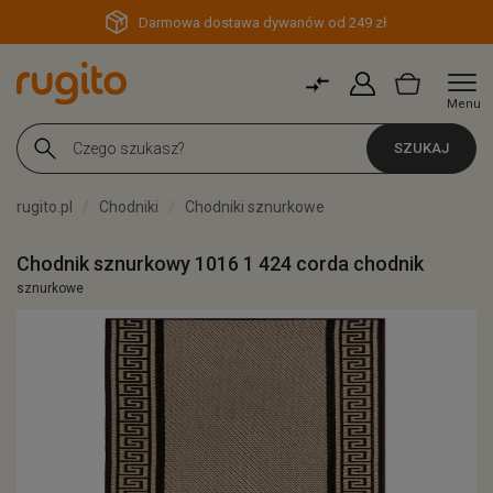
Darmowa dostawa dywanów od 249 zł
Menu
SZUKAJ
rugito.pl
Chodniki
Chodniki sznurkowe
Chodnik sznurkowy 1016 1 424 corda chodnik
sznurkowe