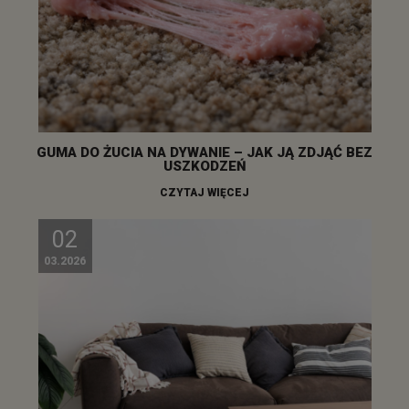
GUMA DO ŻUCIA NA DYWANIE – JAK JĄ ZDJĄĆ BEZ
USZKODZEŃ
CZYTAJ WIĘCEJ
02
03.2026