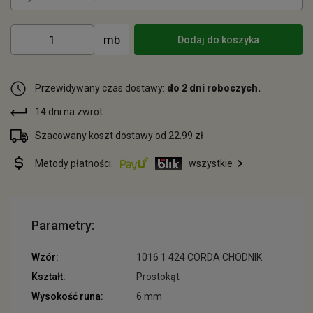
Dodaj do koszyka
Przewidywany czas dostawy:
do 2 dni roboczych.
14 dni na zwrot
Szacowany koszt dostawy od 22.99 zł
Metody płatności:
wszystkie
Parametry:
Wzór:
1016 1 424 CORDA CHODNIK
Kształt:
Prostokąt
Wysokość runa:
6 mm