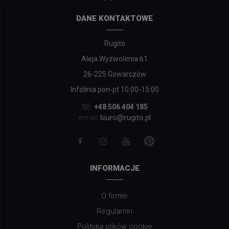
DANE KONTAKTOWE
Rugito
Aleja Wyzwolenia 61
26-225 Gowarczów
Infolinia pon-pt 10:00-15:00
tel.
+48 506 404 185
biuro@rugito.pl
e-mail:
INFORMACJE
O firmie
Regulamin
Polityka plików cookie