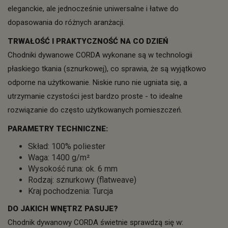
eleganckie, ale jednocześnie uniwersalne i łatwe do
dopasowania do różnych aranżacji.
TRWAŁOŚĆ I PRAKTYCZNOŚĆ NA CO DZIEŃ
Chodniki dywanowe CORDA wykonane są w technologii
płaskiego tkania (sznurkowej), co sprawia, że są wyjątkowo
odporne na użytkowanie. Niskie runo nie ugniata się, a
utrzymanie czystości jest bardzo proste - to idealne
rozwiązanie do często użytkowanych pomieszczeń.
PARAMETRY TECHNICZNE:
Skład: 100% poliester
Waga: 1400 g/m²
Wysokość runa: ok. 6 mm
Rodzaj: sznurkowy (flatweave)
Kraj pochodzenia: Turcja
DO JAKICH WNĘTRZ PASUJE?
Chodnik dywanowy CORDA świetnie sprawdzą się w: