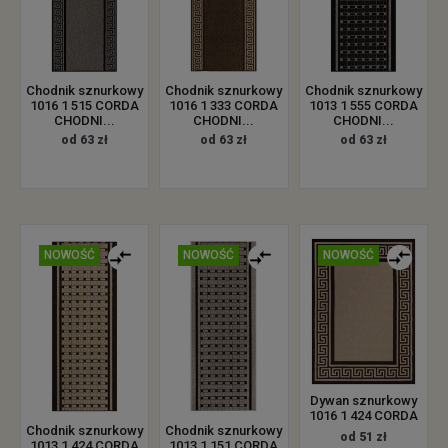
Chodnik sznurkowy
Chodnik sznurkowy
Chodnik sznurkowy
1016 1 515 CORDA
1016 1 333 CORDA
1013 1 555 CORDA
CHODNI...
CHODNI...
CHODNI...
od 63 zł
od 63 zł
od 63 zł
NOWOŚĆ
NOWOŚĆ
NOWOŚĆ
Dywan sznurkowy
1016 1 424 CORDA
Chodnik sznurkowy
Chodnik sznurkowy
od 51 zł
1013 1 424 CORDA
1013 1 151 CORDA