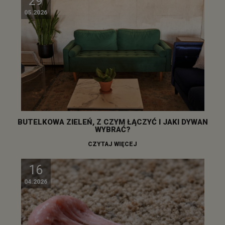
29
05.2026
BUTELKOWA ZIELEŃ, Z CZYM ŁĄCZYĆ I JAKI DYWAN
WYBRAĆ?
CZYTAJ WIĘCEJ
16
04.2026