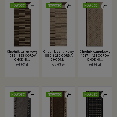
NOWOŚĆ
NOWOŚĆ
NOWOŚĆ
Chodnik sznurkowy
Chodnik sznurkowy
Chodnik sznurkowy
1032 1 323 CORDA
1032 1 232 CORDA
1017 1 424 CORDA
CHODNI...
CHODNI...
CHODNI...
od 63 zł
od 63 zł
od 63 zł
NOWOŚĆ
NOWOŚĆ
NOWOŚĆ