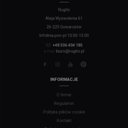
Rugito
Aleja Wyzwolenia 61
26-225 Gowarczów
Infolinia pon-pt 10:00-15:00
tel.
+48 506 404 185
biuro@rugito.pl
e-mail:
INFORMACJE
O firmie
Regulamin
Polityka plików cookie
Kontakt