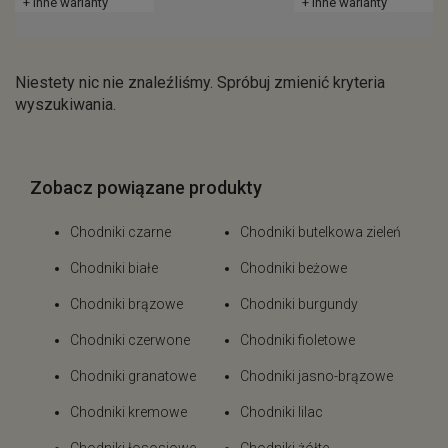
+ inne warianty
+ inne warianty
Niestety nic nie znaleźliśmy. Spróbuj zmienić kryteria
wyszukiwania.
Zobacz powiązane produkty
Chodniki czarne
Chodniki butelkowa zieleń
Chodniki białe
Chodniki beżowe
Chodniki brązowe
Chodniki burgundy
Chodniki czerwone
Chodniki fioletowe
Chodniki granatowe
Chodniki jasno-brązowe
Chodniki kremowe
Chodniki lilac