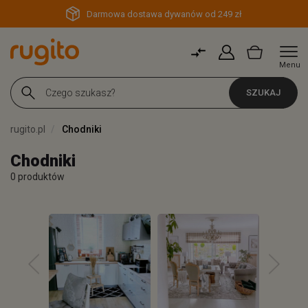
Darmowa dostawa dywanów od 249 zł
Menu
SZUKAJ
rugito.pl
Chodniki
Chodniki
0 produktów