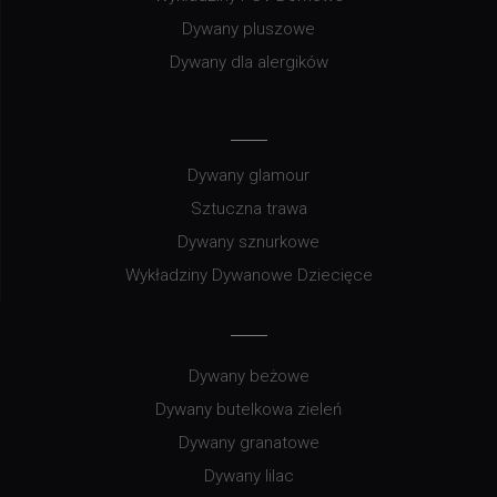
Dywany pluszowe
Dywany dla alergików
Dywany glamour
Sztuczna trawa
Dywany sznurkowe
Wykładziny Dywanowe Dziecięce
Dywany beżowe
Dywany butelkowa zieleń
Dywany granatowe
Dywany lilac