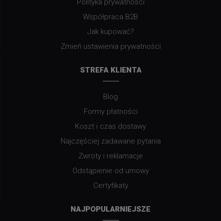
Polityka prywatności
Współpraca B2B
Jak kupować?
Zmień ustawienia prywatności
STREFA KLIENTA
Blog
Formy płatności
Koszt i czas dostawy
Najczęściej zadawane pytania
Zwroty i reklamacje
Odstąpienie od umowy
Certyfikaty
NAJPOPULARNIEJSZE