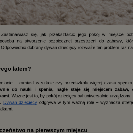
stanawiasz się, jak przekształcić jego pokój w miejsce pobu
sobu na stworzenie bezpiecznej przestrzeni do zabawy, która
? Odpowiednio dobrany dywan dziecięcy rozwiąże ten problem raz n
ęcego latem?
wnie do nauki i spania, nagle staje się miejscem zabaw, d
kami.
 Ważne jest to, by pokój dziecięcy był uniwersalnie urządzony 
. 
Dywan dziecięcy
 odgrywa w tym ważną rolę – wyznacza strefę
adkami.
eczeństwo na pierwszym miejscu