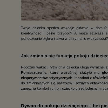
Twoje dziecko spędza wakacje głównie w domu? Za
kreatywność i pełne przygód? A może szukasz spo
jednocześnie piękna i łatwa w utrzymaniu w czystości
Jak zmienia się funkcja pokoju dzieci
Pomieszczenie, które wcześniej służyło mu głó
eksperymentów artystycznych i spotkań z rówieśni
do zmieniających się nastrojów i różnych aktywności
zapewnia komfort i chroni dziecko przed bolesnymi up
Dywan do pokoju dziecięcego – bezpi