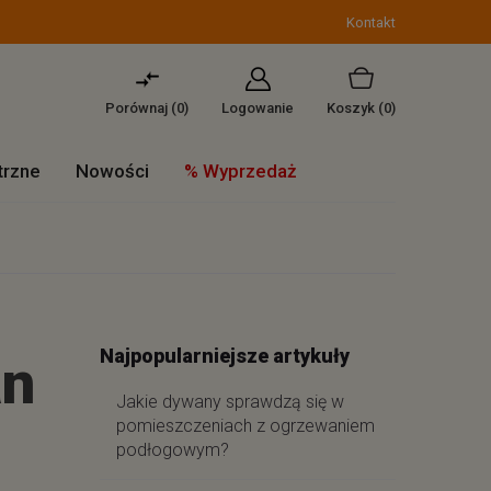
Kontakt
Porównaj (
0
)
Logowanie
Koszyk
(0)
trzne
Nowości
% Wyprzedaż
Najpopularniejsze artykuły
an
Jakie dywany sprawdzą się w
pomieszczeniach z ogrzewaniem
podłogowym?