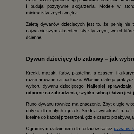
i budują pozytywne skojarzenia. Modele w stono
minimalistycznych wnętrz.
Zaletą dywanów dziecięcych jest to, że pełnią nie t
najważniejszym akcentem stylistycznym, wokół któreg
ścienne.
Dywan dziecięcy do zabawy – jak wyb
Kredki, mazaki, farby, plastelina, a czasem i kukur
rozsmarowane na podłodze. Właśnie dlatego praktycz
wyboru dywanu dziecięcego. 
Najlepiej sprawdzają
odporne na zabrudzenia, szybko schną i łatwo jest 
Runo dywanu również ma znaczenie. Zbyt długie włosi
dotyku dla małych rączek. Średnia wysokość runa 
idealne do każdej przestrzeni, gdzie często przebywają
Ogromnym ułatwieniem dla rodziców są też 
dywany, k