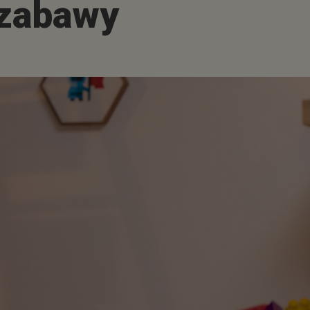
 zabawy