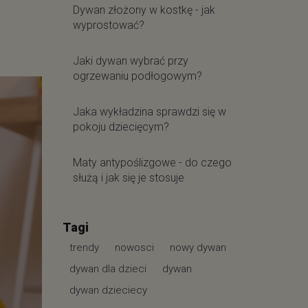
Dywan złożony w kostkę - jak
wyprostować?
Jaki dywan wybrać przy
ogrzewaniu podłogowym?
Jaka wykładzina sprawdzi się w
pokoju dziecięcym?
Maty antypoślizgowe - do czego
służą i jak się je stosuje
Tagi
trendy
nowosci
nowy dywan
dywan dla dzieci
dywan
dywan dzieciecy