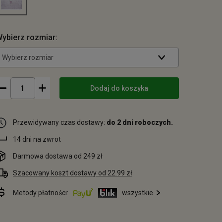
ybierz rozmiar:
Wybierz rozmiar
Dodaj do koszyka
Przewidywany czas dostawy:
do 2 dni roboczych.
14 dni na zwrot
Darmowa dostawa od 249 zł
Szacowany koszt dostawy od 22.99 zł
Metody płatności:
wszystkie