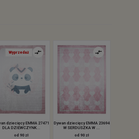
Wyprzedaż
an dziecięcy EMMA 27471
Dywan dziecięcy EMMA 23694
DLA DZIEWCZYNK...
W SERDUSZKA W ...
od 90 zł
od 90 zł