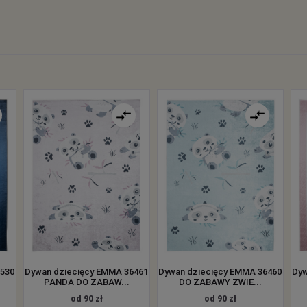
8530
Dywan dziecięcy EMMA 36461
Dywan dziecięcy EMMA 36460
Dyw
PANDA DO ZABAW...
DO ZABAWY ZWIE...
od 90 zł
od 90 zł