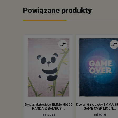
Powiązane produkty
Dywan dziecięcy EMMA 40690
Dywan dziecięcy EMMA 3
PANDA Z BAMBUS...
GAME OVER MODN...
od 90 zł
od 90 zł