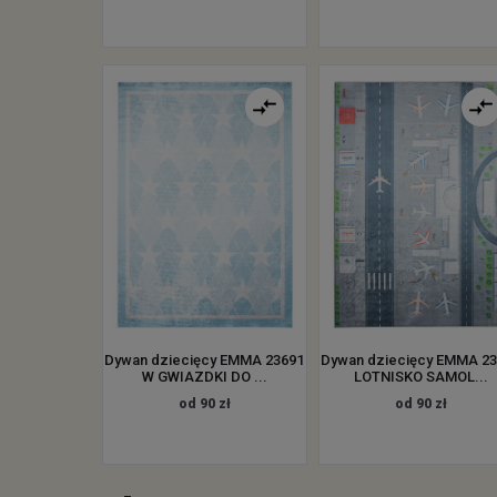
Dywan dziecięcy EMMA 23691
Dywan dziecięcy EMMA 2
W GWIAZDKI DO ...
LOTNISKO SAMOL...
od 90 zł
od 90 zł