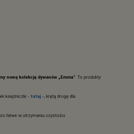
my nową kolekcję dywanów „Emma”
. To produkty
ek księżniczki -
tutaj
-, krętą drogę dla
zo łatwe w utrzymaniu czystości.