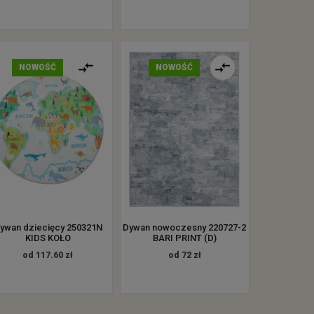
NOWOŚĆ
NOWOŚĆ
ywan dziecięcy 250321N
Dywan nowoczesny 220727-2
KIDS KOŁO
BARI PRINT (D)
od 117.60 zł
od 72 zł