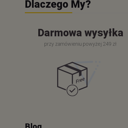
Dlaczego My?
Darmowa wysyłka
przy zamówieniu powyżej 249 zł
Blog