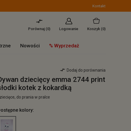
Kontakt
Porównaj (
0
)
Logowanie
Koszyk
(0)
trzne
Nowości
% Wyprzedaż
Dodaj do porównania
Dywan dziecięcy emma 2744 print
słodki kotek z kokardką
ziecięce, do prania w pralce
ostępne kolory: