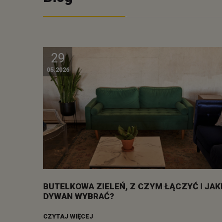
29
05.2026
BUTELKOWA ZIELEŃ, Z CZYM ŁĄCZYĆ I JAK
DYWAN WYBRAĆ?
CZYTAJ WIĘCEJ